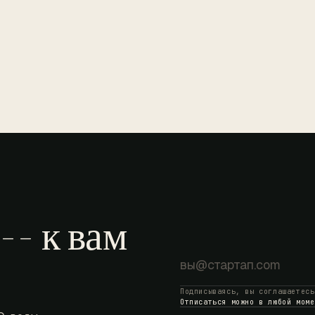
- к вам
Подписываясь, вы соглашаетесь
Отписаться можно в любой моме