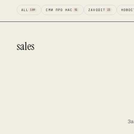
ALL
СМИ ПРО НАС
ZAVODIT
НОВОС
189
51
23
sales
За