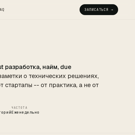
AQ
ЗАПИСАТЬСЯ →
st разработка, найм, due
заметки о технических решениях,
стартапы -- от практика, а не от
ЧАСТОТА
горий
Еженедельно