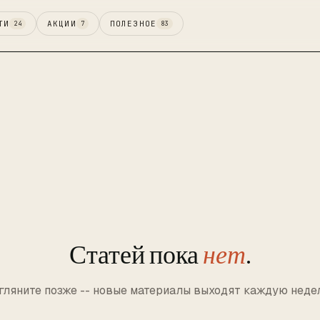
ТИ
АКЦИИ
ПОЛЕЗНОЕ
24
7
83
Статей пока
нет
.
гляните позже -- новые материалы выходят каждую неде