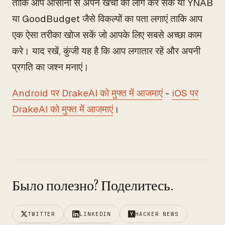
ताकि आप आसानी से अपने खर्चों को लॉग कर सकें या YNAB
या GoodBudget जैसे विकल्पों का पता लगाएं ताकि आप
एक ऐसा तरीका खोज सकें जो आपके लिए सबसे अच्छा काम
करे। याद रखें, कुंजी यह है कि आप लगातार रहें और अपनी
प्रगति का जश्न मनाएं।
Android पर DrakeAI को मुफ्त में आजमाएं
-
iOS पर
DrakeAI को मुफ्त में आजमाएं
।
Было полезно? Поделитесь.
TWITTER
LINKEDIN
HACKER NEWS