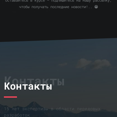
Оставайтесь в курсе — подпишитесь на нашу рассылку,
чтобы получать последние новости!.. 😁
Контакты
Контакты
15 лет экспертизы в области передовых
разработок