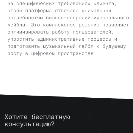
на специфических требованиях клиента,
чтобы платформа отвечала уникальным
потребностям бизнес-операций музыкального
лейбла. Это комплексное решение позволяет
оптимизировать работу пользователей,
упростить административные процессы и
подготовить музыкальный лейбл к будущему
росту в цифровом пространстве.
Хотите бесплатную
консультацию?