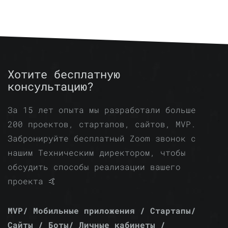
Хотите бесплатную
консультацию?
За 15 лет опыта мы разработали больше
200 проектов, стартапов, сайтов, MVP.
Забронируйте бесплатный Zoom звонок с
нашим Техническим директором, чтобы
обсудить способы реализации вашего
проекта 🤙
MVP/ Мобильные приложения / Стартапы/
Сайты / Боты/ Личные кабинеты /