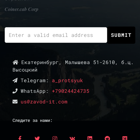
Coiner.cab Corp
Екатеринбург, Малышева 51-2610, б.ц.
Высоцкий
Telegram:
a_protsyuk
WhatsApp:
+79024424735
us@zavod-it.com
Следите за нами: