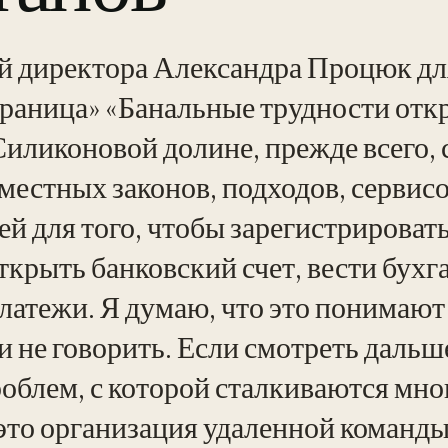
 директора Александра Процюк дл
граница» «Банальные трудности отк
Силиконовой долине, прежде всего,
местных законов, подходов, сервисо
й для того, чтобы зарегистрироват
ткрыть банковский счет, вести бухг
латежи. Я думаю, что это понимают 
 не говорить. Если смотреть дальше
роблем, с которой сталкиваются мно
 это организация удаленной команд