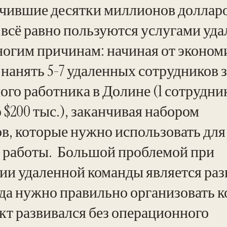
учившие десятки миллионов доллар
 всё равно пользуются услугами уд
ногим причинам: начиная от эконом
нанять 5-7 удаленных сотрудников з
ого работника в Долине (1 сотрудник
 $200 тыс.), заканчивая набором
в, которые нужно использовать для
 работы. Большой проблемой при
ии удаленной команды является раз
гда нужно правильно организовать к
кт развивался без операционного