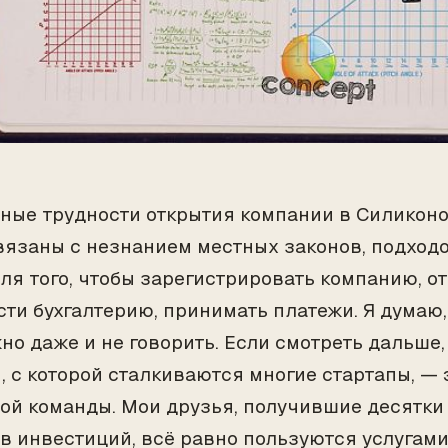
ные трудности открытия компании в Силиконо
связаны с незнанием местных законов, подход
ля того, чтобы зарегистрировать компанию, о
ести бухгалтерию, принимать платежи. Я думаю
жно даже и не говорить. Если смотреть дальше,
, с которой сталкиваются многие стартапы, — 
ой команды. Мои друзья, получившие десятк
в инвестиций, всё равно пользуются услугам