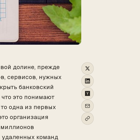
вой долине, прежде
ов, сервисов, нужных
ткрыть банковский
, что это понимают
 то одна из первых
это организация
и миллионов
и удаленных команд