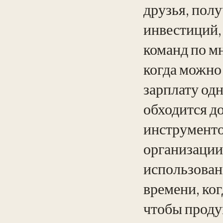
друзья, пол
инвестиций,
команд по м
когда можно 
зарплату одн
обходится до
инструменто
организации
использован
времени, ко
чтобы проду