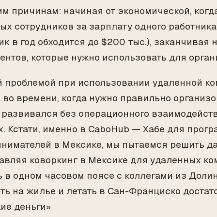
им причинам: начиная от экономической, когд
ых сотрудников за зарплату одного работника 
ик в год обходится до $200 тыс.), заканчивая 
ентов, которые нужно использовать для орга
 проблемой при использовании удаленной ко
 во времени, когда нужно правильно организо
 развивался без операционного взаимодейств
ех. Кстати, именно в CaboHub — Хабе для прог
нимателей в Мексике, мы пытаемся решить д
авляя коворкинг в Мексике для удаленных ком
ь в одном часовом поясе с коллегами из Доли
ть на жилье и летать в Сан-Франциско достат
ие деньги»