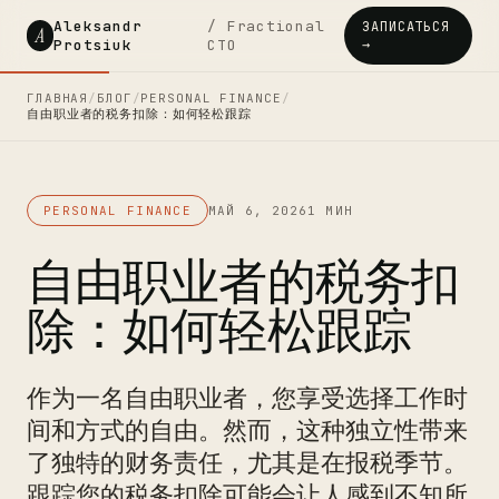
Aleksandr
/ Fractional
ЗАПИСАТЬСЯ
A
Protsiuk
CTO
→
ГЛАВНАЯ
/
БЛОГ
/
PERSONAL FINANCE
/
自由职业者的税务扣除：如何轻松跟踪
PERSONAL FINANCE
МАЙ 6, 2026
1 МИН
自由职业者的税务扣
除：如何轻松跟踪
作为一名自由职业者，您享受选择工作时
间和方式的自由。然而，这种独立性带来
了独特的财务责任，尤其是在报税季节。
跟踪您的税务扣除可能会让人感到不知所