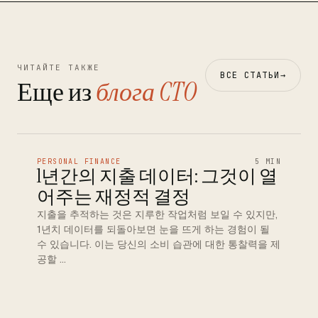
ЧИТАЙТЕ ТАКЖЕ
ВСЕ СТАТЬИ
→
Еще из
блога CTO
PERSONAL FINANCE
5 MIN
1년간의 지출 데이터: 그것이 열
어주는 재정적 결정
지출을 추적하는 것은 지루한 작업처럼 보일 수 있지만,
1년치 데이터를 되돌아보면 눈을 뜨게 하는 경험이 될
수 있습니다. 이는 당신의 소비 습관에 대한 통찰력을 제
공할 …