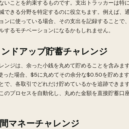
ないことを約束するものです。支出トラッカーは特
減できる分野を特定するのに役立ちます。例えば、通常
ョンに使っている場合、その支出を記録することで
ルするモチベーションになるかもしれません。
ウンドアップ貯蓄チャレンジ
レンジは、余った小銭を丸めて貯めることを含みま
0を使った場合、$5に丸めてその余分な$0.50を貯め
とで、各取引でどれだけ貯めているかを追跡できま
このプロセスを自動化し、丸めた金額を直接貯蓄口
日間マネーチャレンジ