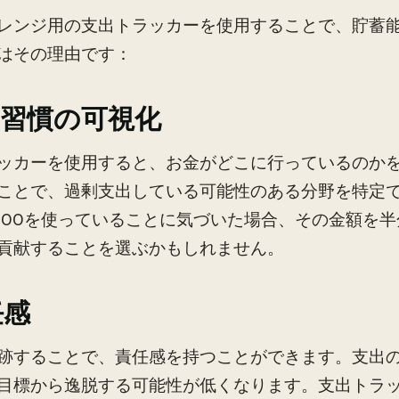
レンジ用の支出トラッカーを使用することで、貯蓄
はその理由です：
出習慣の可視化
ッカーを使用すると、お金がどこに行っているのか
ことで、過剰支出している可能性のある分野を特定
200を使っていることに気づいた場合、その金額を
貢献することを選ぶかもしれません。
任感
跡することで、責任感を持つことができます。支出
目標から逸脱する可能性が低くなります。支出トラ