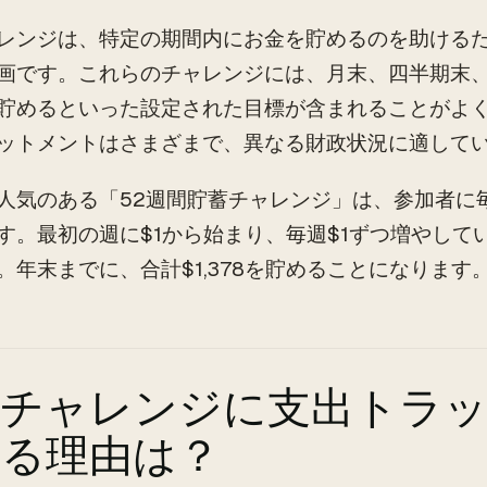
レンジは、特定の期間内にお金を貯めるのを助ける
画です。これらのチャレンジには、月末、四半期末
貯めるといった設定された目標が含まれることがよ
ットメントはさまざまで、異なる財政状況に適して
人気のある「52週間貯蓄チャレンジ」は、参加者に
す。最初の週に$1から始まり、毎週$1ずつ増やして
。年末までに、合計$1,378を貯めることになります
蓄チャレンジに支出トラ
する理由は？