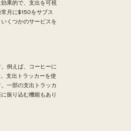
に効果的で、支出を可視
月に$150をサブス
、いくつかのサービスを
す。例えば、コーヒーに
ます。支出トラッカーを使
す。一部の支出トラッカ
座に振り込む機能もあり