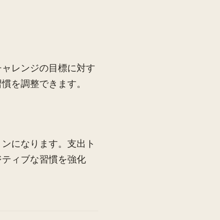
チャレンジの目標に対す
習慣を調整できます。
ョンになります。支出ト
ジティブな習慣を強化