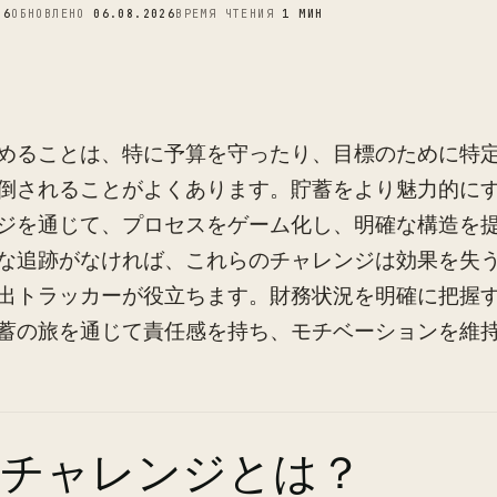
26
ОБНОВЛЕНО
06.08.2026
ВРЕМЯ ЧТЕНИЯ
1 МИН
めることは、特に予算を守ったり、目標のために特
倒されることがよくあります。貯蓄をより魅力的に
ジを通じて、プロセスをゲーム化し、明確な構造を
な追跡がなければ、これらのチャレンジは効果を失
出トラッカーが役立ちます。財務状況を明確に把握
蓄の旅を通じて責任感を持ち、モチベーションを維
蓄チャレンジとは？