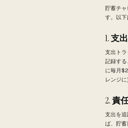
貯蓄チャ
す。以下
1.
支
支出トラ
記録する
に毎月$
レンジに
2.
責
支出を追
ば、貯蓄