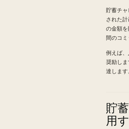
貯蓄チャ
された計
の金額を
間のコミ
例えば、
奨励しま
達します
貯
用