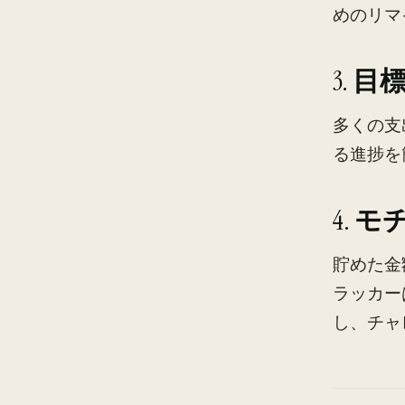
めのリマ
3.
目
多くの支
る進捗を
4.
モ
貯めた金
ラッカー
し、チャ