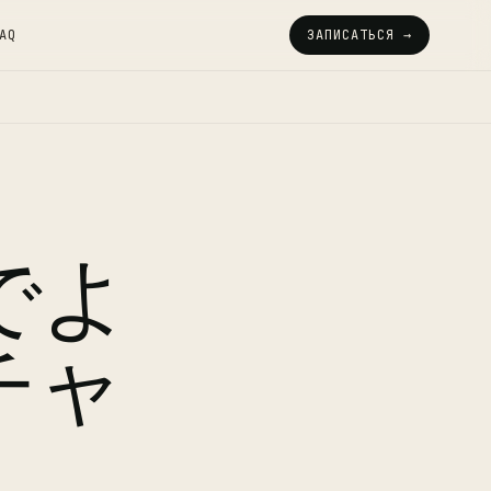
AQ
ЗАПИСАТЬСЯ →
でよ
チャ