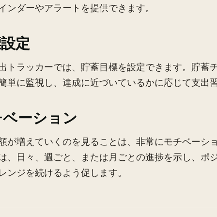
インダーやアラートを提供できます。
標設定
出トラッカーでは、貯蓄目標を設定できます。貯蓄
簡単に監視し、達成に近づいているかに応じて支出
チベーション
額が増えていくのを見ることは、非常にモチベーシ
は、日々、週ごと、または月ごとの進捗を示し、ポ
レンジを続けるよう促します。