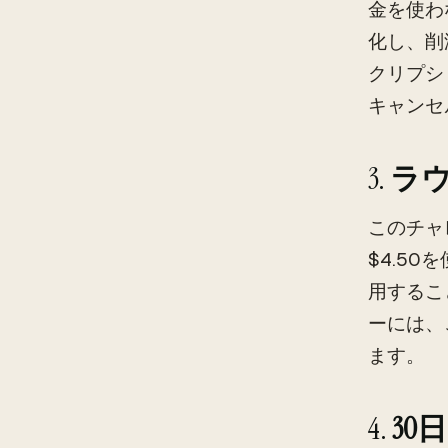
金を使わ
化し、削
クリプシ
キャンセ
3.
ラ
このチャ
$4.5
用するこ
ーには、
ます。
4.
30