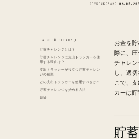
ОПУБЛИКОВАНО
06.05.20
НА ЭТОЙ СТРАНИЦЕ
お金を貯
貯蓄チャレンジとは？
際に、圧
貯蓄チャレンジに支出トラッカーを使
チャレン
用する理由は？
支出トラッカーが役立つ貯蓄チャレン
し、適切
ジの種類
こで、支
どの支出トラッカーを使用すべきか？
貯蓄チャレンジを始める方法
カーは貯
結論
貯