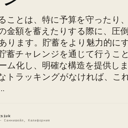
ることは、特に予算を守ったり
の金額を蓄えたりする際に、圧
あります。貯蓄をより魅力的に
貯蓄チャレンジを通じて行うこ
ーム化し、明確な構造を提供し
C
なトラッキングがなければ、こ
.
tsiuk
- Саннивейл, Калифорния