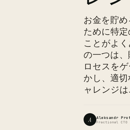
お金を貯め
ために特定
ことがよく
の一つは、
ロセスをゲ
かし、適切
ャレンジは..
Aleksandr Pro
A
Fractional CTO 