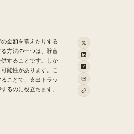
定の金額を蓄えたりする
する方法の一つは、貯蓄
提供することです。しか
う可能性があります。こ
することで、支出トラッ
持するのに役立ちます。