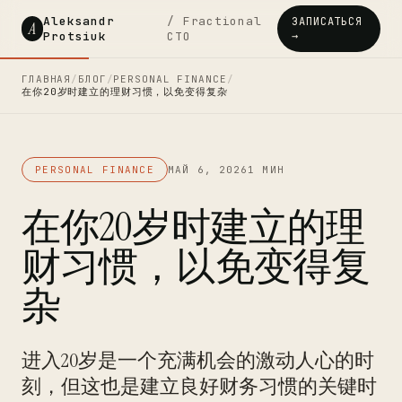
Aleksandr
/ Fractional
ЗАПИСАТЬСЯ
A
Protsiuk
CTO
→
ГЛАВНАЯ
/
БЛОГ
/
PERSONAL FINANCE
/
在你20岁时建立的理财习惯，以免变得复杂
PERSONAL FINANCE
МАЙ 6, 2026
1 МИН
在你20岁时建立的理
财习惯，以免变得复
杂
进入20岁是一个充满机会的激动人心的时
刻，但这也是建立良好财务习惯的关键时