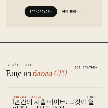
ЗАПИСАТЬСЯ
→
ОБО МНЕ
→
ЧИТАЙТЕ ТАКЖЕ
ВСЕ СТАТЬИ
→
Еще из
блога CTO
PERSONAL FINANCE
5 MIN
1년간의 지출 데이터: 그것이 열