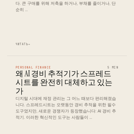
다. 큰 구매를 위해 저축을 하거나, 부채를 줄이거나, 단
순히 …
ЧИТАТЬ
→
PERSONAL FINANCE
5 MIN
왜 AI 경비 추적기가 스프레드
시트를 완전히 대체하고 있는
가
디지털 시대에 재정 관리는 그 어느 때보다 편리해졌습
니다. 스프레드시트는 오랫동안 경비 추적을 위한 필수
도구였지만, 새로운 경쟁자가 등장했습니다: AI 경비 추
적기. 이러한 혁신적인 도구는 사람들이 …