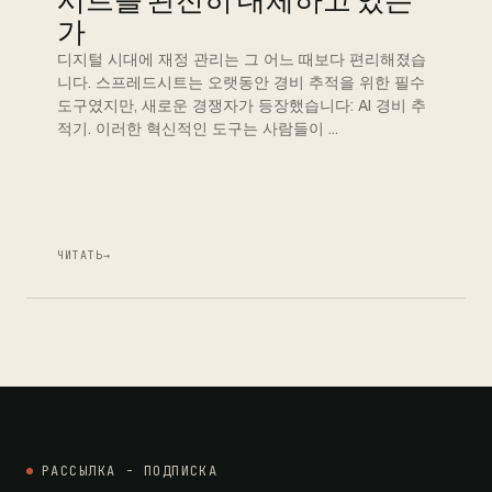
시트를 완전히 대체하고 있는
가
디지털 시대에 재정 관리는 그 어느 때보다 편리해졌습
니다. 스프레드시트는 오랫동안 경비 추적을 위한 필수
도구였지만, 새로운 경쟁자가 등장했습니다: AI 경비 추
적기. 이러한 혁신적인 도구는 사람들이 …
ЧИТАТЬ
→
РАССЫЛКА - ПОДПИСКА