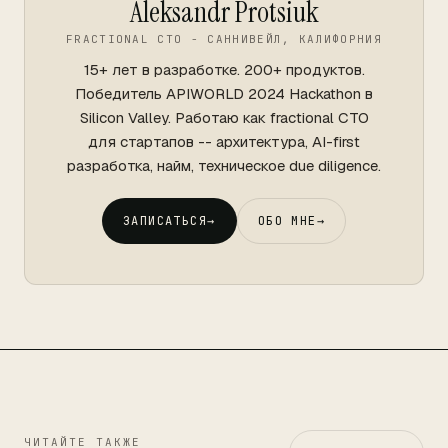
Aleksandr Protsiuk
FRACTIONAL CTO - САННИВЕЙЛ, КАЛИФОРНИЯ
15+ лет в разработке. 200+ продуктов.
Победитель APIWORLD 2024 Hackathon в
Silicon Valley. Работаю как fractional CTO
для стартапов -- архитектура, AI-first
разработка, найм, техническое due diligence.
ЗАПИСАТЬСЯ
→
ОБО МНЕ
→
ЧИТАЙТЕ ТАКЖЕ