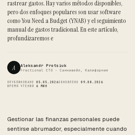
rastrear gastos. Hay varios métodos disponibles,
CTO
pero dos enfoques populares son usar software
como You Need a Budget (YNAB) y el seguimiento
manual de gastos tradicional. En este artículo,
profundizaremos e
Aleksandr Protsiuk
A
Fractional CTO - Саннивейл, Калифорния
ОПУБЛИКОВАНО
05.05.2026
ОБНОВЛЕНО
09.08.2026
ВРЕМЯ ЧТЕНИЯ
6 МИН
Gestionar las finanzas personales puede
sentirse abrumador, especialmente cuando