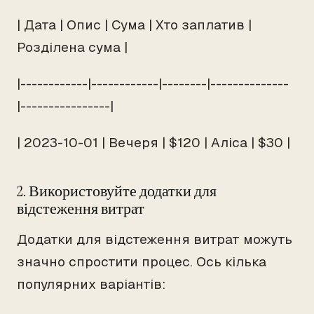
| Дата | Опис | Сума | Хто заплатив |
Розділена сума |
|------------|------------|--------|--------------
|----------------|
| 2023-10-01 | Вечеря | $120 | Аліса | $30 |
2. Використовуйте додатки для
відстеження витрат
Додатки для відстеження витрат можуть
значно спростити процес. Ось кілька
популярних варіантів: