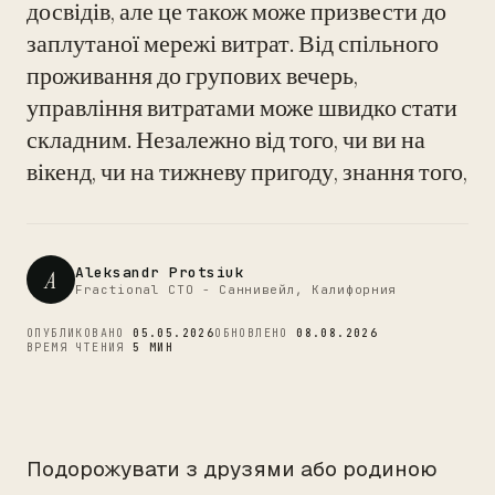
досвідів, але це також може призвести до
заплутаної мережі витрат. Від спільного
CTO
проживання до групових вечерь,
управління витратами може швидко стати
складним. Незалежно від того, чи ви на
вікенд, чи на тижневу пригоду, знання того,
Aleksandr Protsiuk
A
Fractional CTO - Саннивейл, Калифорния
ОПУБЛИКОВАНО
05.05.2026
ОБНОВЛЕНО
08.08.2026
ВРЕМЯ ЧТЕНИЯ
5 МИН
Подорожувати з друзями або родиною