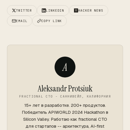
TWITTER
LINKEDIN
HACKER NEWS
EMAIL
COPY LINK
A
Aleksandr Protsiuk
FRACTIONAL CTO - САННИВЕЙЛ, КАЛИФОРНИЯ
15+ лет в разработке. 200+ продуктов.
Победитель APIWORLD 2024 Hackathon в
Silicon Valley. Работаю как fractional CTO
для стартапов -- архитектура, AI-first