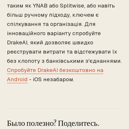
таким як YNAB або Splitwise, або навіть
більш ручному підходу, ключем є
спілкування та організація. Для
інноваційного варіанту спробуйте
DrakeAI, який дозволяє швидко
реєструвати витрати та відстежувати їх
без клопоту з банківськими з'єднаннями.
Спробуйте DrakeAI безкоштовно на
Android
- iOS незабаром.
Было полезно? Поделитесь.