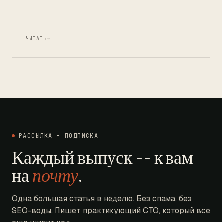
ЧИТАТЬ
→
РАССЫЛКА - ПОДПИСКА
Каждый выпуск -- к вам
на
почту
.
Одна большая статья в неделю. Без спама, без
SEO-воды. Пишет практикующий CTO, который все