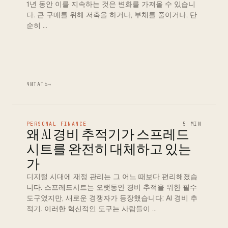
1년 동안 이를 지속하는 것은 변화를 가져올 수 있습니
다. 큰 구매를 위해 저축을 하거나, 부채를 줄이거나, 단
순히 …
ЧИТАТЬ
→
PERSONAL FINANCE
5 MIN
왜 AI 경비 추적기가 스프레드
시트를 완전히 대체하고 있는
가
디지털 시대에 재정 관리는 그 어느 때보다 편리해졌습
니다. 스프레드시트는 오랫동안 경비 추적을 위한 필수
도구였지만, 새로운 경쟁자가 등장했습니다: AI 경비 추
적기. 이러한 혁신적인 도구는 사람들이 …