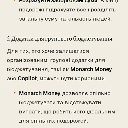
Розрахуйте заборговані суми
: В кінці
подорожі підрахуйте все і розділіть
загальну суму на кількість людей.
5. Додатки для групового бюджетування
Для тих, хто хоче залишатися
організованим, групові додатки для
бюджетування, такі як
Monarch Money
або
Copilot
, можуть бути корисними.
Monarch Money
дозволяє спільно
бюджетувати та відстежувати
витрати, що робить його ідеальним
для спільних подорожей.