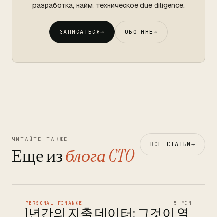
разработка, найм, техническое due diligence.
ЗАПИСАТЬСЯ
→
ОБО МНЕ
→
ЧИТАЙТЕ ТАКЖЕ
ВСЕ СТАТЬИ
→
Еще из
блога CTO
PERSONAL FINANCE
5 MIN
1년간의 지출 데이터: 그것이 열