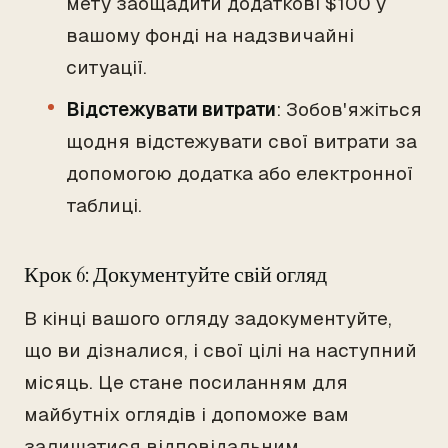
мету заощадити додаткові $100 у
вашому фонді на надзвичайні
ситуації.
Відстежувати витрати
: Зобов'яжіться
щодня відстежувати свої витрати за
допомогою додатка або електронної
таблиці.
Крок 6: Документуйте свій огляд
В кінці вашого огляду задокументуйте,
що ви дізналися, і свої цілі на наступний
місяць. Це стане посиланням для
майбутніх оглядів і допоможе вам
залишатися відповідальним.