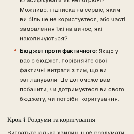
класифікувати як непотрібні?
Можливо, підписка на сервіс, яким
ви більше не користуєтеся, або часті
замовлення їжі на винос, які
накопичуються?
Бюджет проти фактичного
: Якщо у
вас є бюджет, порівняйте свої
фактичні витрати з тим, що ви
запланували. Це допоможе вам
побачити, чи дотримуєтеся ви свого
бюджету, чи потрібні коригування.
Крок 4: Роздуми та коригування
Витратьте кілька хвилин, щоб роздумати