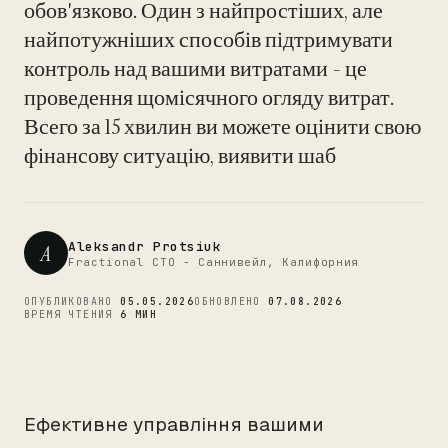
обов'язково. Один з найпростіших, але
найпотужніших способів підтримувати
CTO
контроль над вашими витратами - це
проведення щомісячного огляду витрат.
Всего за 15 хвилин ви можете оцінити свою
фінансову ситуацію, виявити шаб
Aleksandr Protsiuk
A
Fractional CTO - Саннивейл, Калифорния
ОПУБЛИКОВАНО
05.05.2026
ОБНОВЛЕНО
07.08.2026
ВРЕМЯ ЧТЕНИЯ
6 МИН
Ефективне управління вашими