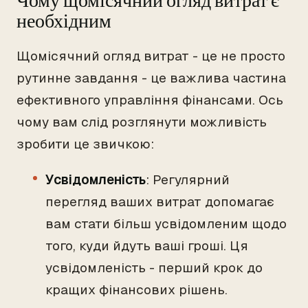
Чому щомісячний огляд витрат є
необхідним
Щомісячний огляд витрат - це не просто
рутинне завдання - це важлива частина
ефективного управління фінансами. Ось
чому вам слід розглянути можливість
зробити це звичкою:
Усвідомленість
: Регулярний
перегляд ваших витрат допомагає
вам стати більш усвідомленим щодо
того, куди йдуть ваші гроші. Ця
усвідомленість - перший крок до
кращих фінансових рішень.