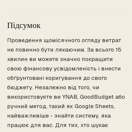
Підсумок
Проведення щомісячного огляду витрат
не повинно бути лякаючим. За всього 15
хвилин ви можете значно покращити
свою фінансову усвідомленість і внести
обґрунтовані коригування до свого
бюджету. Незалежно від того, чи
використовуєте ви YNAB, GoodBudget або
ручний метод, такий як Google Sheets,
найважливіше - знайти систему, яка
працює для вас. Для тих, хто шукає