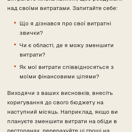
над своїми витратами. Запитайте себе:
Що я дізнався про свої витратні
звички?
Чи є області, де я можу зменшити
витрати?
Як мої витрати співвідносяться з
моїми фінансовими цілями?
Виходячи з ваших висновків, внесіть
коригування до свого бюджету на
наступний місяць. Наприклад, якщо ви
плануєте зменшити витрати на обіди в
ресторанах, перерахуйте ці гроші на