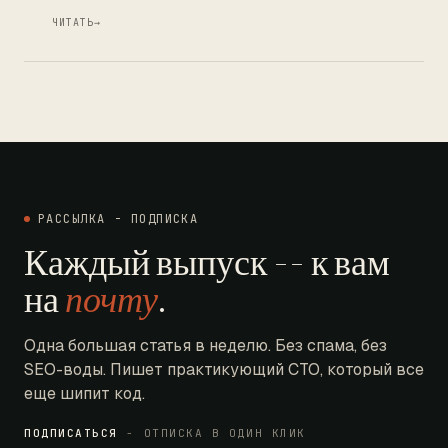
ЧИТАТЬ
→
РАССЫЛКА - ПОДПИСКА
Каждый выпуск -- к вам
на
почту
.
Одна большая статья в неделю. Без спама, без
SEO-воды. Пишет практикующий CTO, который все
еще шипит код.
ПОДПИСАТЬСЯ
- ОТПИСКА В ОДИН КЛИК