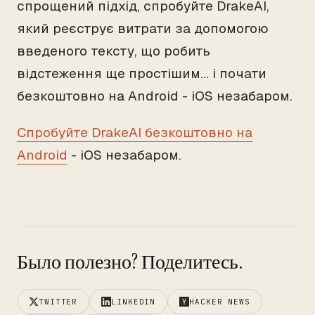
спрощений підхід, спробуйте DrakeAI,
який реєструє витрати за допомогою
введеного тексту, що робить
відстеження ще простішим... і почати
безкоштовно на Android - iOS незабаром.
Спробуйте DrakeAI безкоштовно на
Android
- iOS незабаром.
Было полезно? Поделитесь.
TWITTER
LINKEDIN
HACKER NEWS