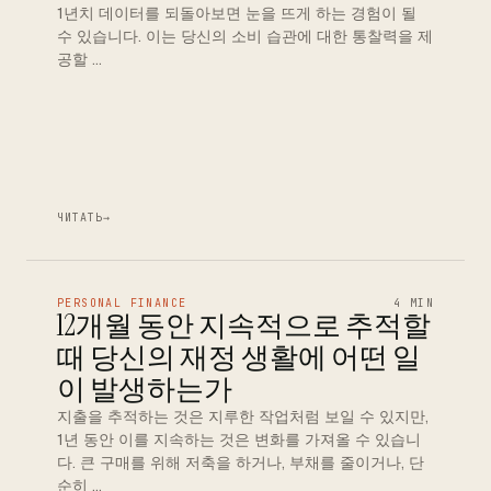
1년치 데이터를 되돌아보면 눈을 뜨게 하는 경험이 될
수 있습니다. 이는 당신의 소비 습관에 대한 통찰력을 제
공할 …
ЧИТАТЬ
→
PERSONAL FINANCE
4 MIN
12개월 동안 지속적으로 추적할
때 당신의 재정 생활에 어떤 일
이 발생하는가
지출을 추적하는 것은 지루한 작업처럼 보일 수 있지만,
1년 동안 이를 지속하는 것은 변화를 가져올 수 있습니
다. 큰 구매를 위해 저축을 하거나, 부채를 줄이거나, 단
순히 …