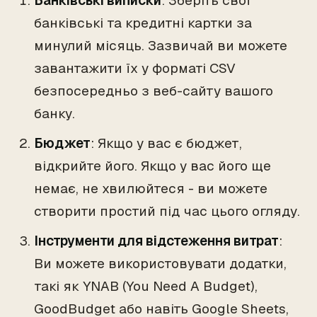
Банківські виписки
: Зберіть свої
банківські та кредитні картки за
минулий місяць. Зазвичай ви можете
завантажити їх у форматі CSV
безпосередньо з веб-сайту вашого
банку.
Бюджет
: Якщо у вас є бюджет,
відкрийте його. Якщо у вас його ще
немає, не хвилюйтеся - ви можете
створити простий під час цього огляду.
Інструменти для відстеження витрат
:
Ви можете використовувати додатки,
такі як YNAB (You Need A Budget),
GoodBudget або навіть Google Sheets,