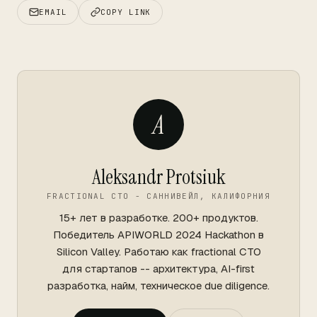
EMAIL
COPY LINK
A
Aleksandr Protsiuk
FRACTIONAL CTO - САННИВЕЙЛ, КАЛИФОРНИЯ
15+ лет в разработке. 200+ продуктов.
Победитель APIWORLD 2024 Hackathon в
Silicon Valley. Работаю как fractional CTO
для стартапов -- архитектура, AI-first
разработка, найм, техническое due diligence.