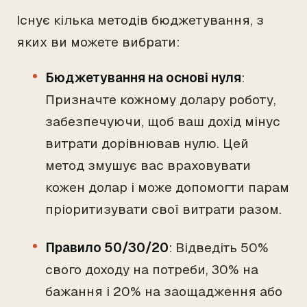
Існує кілька методів бюджетування, з
яких ви можете вибрати:
Бюджетування на основі нуля
:
Призначте кожному долару роботу,
забезпечуючи, щоб ваш дохід мінус
витрати дорівнював нулю. Цей
метод змушує вас враховувати
кожен долар і може допомогти парам
пріоритизувати свої витрати разом.
Правило 50/30/20
: Відведіть 50%
свого доходу на потреби, 30% на
бажання і 20% на заощадження або