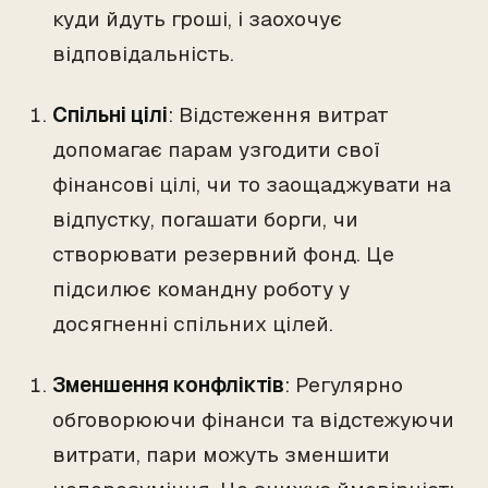
куди йдуть гроші, і заохочує
відповідальність.
Спільні цілі
: Відстеження витрат
допомагає парам узгодити свої
фінансові цілі, чи то заощаджувати на
відпустку, погашати борги, чи
створювати резервний фонд. Це
підсилює командну роботу у
досягненні спільних цілей.
Зменшення конфліктів
: Регулярно
обговорюючи фінанси та відстежуючи
витрати, пари можуть зменшити