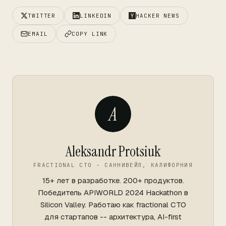
TWITTER
LINKEDIN
HACKER NEWS
EMAIL
COPY LINK
A
Aleksandr Protsiuk
FRACTIONAL CTO - САННИВЕЙЛ, КАЛИФОРНИЯ
15+ лет в разработке. 200+ продуктов.
Победитель APIWORLD 2024 Hackathon в
Silicon Valley. Работаю как fractional CTO
для стартапов -- архитектура, AI-first