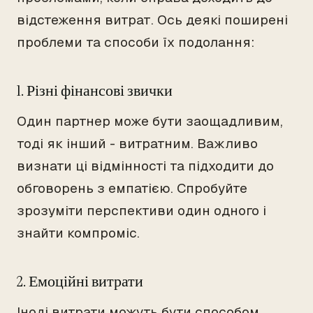
відстеження витрат. Ось деякі поширені
проблеми та способи їх подолання:
1. Різні фінансові звички
Один партнер може бути заощадливим,
тоді як інший - витратним. Важливо
визнати ці відмінності та підходити до
обговорень з емпатією. Спробуйте
зрозуміти перспективи один одного і
знайти компроміс.
2. Емоційні витрати
Іноді витрати можуть бути способом