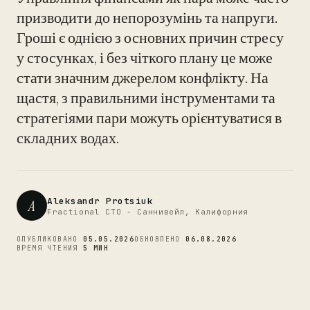
призводити до непорозумінь та напруги.
Гроші є однією з основних причин стресу
у стосунках, і без чіткого плану це може
CTO
стати значним джерелом конфлікту. На
щастя, з правильними інструментами та
стратегіями пари можуть орієнтуватися в
складних водах.
Aleksandr Protsiuk
A
Fractional CTO - Саннивейл, Калифорния
ОПУБЛИКОВАНО
05.05.2026
ОБНОВЛЕНО
06.08.2026
ВРЕМЯ ЧТЕНИЯ
5 МИН