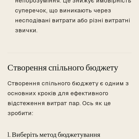
непорозуміння. Це знижує ймовірність
суперечок, що виникають через
несподівані витрати або різні витратні
звички.
Створення спільного бюджету
Створення спільного бюджету є одним з
основних кроків для ефективного
відстеження витрат пар. Ось як це
зробити:
1. Виберіть метод бюджетування