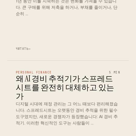
1년 동안 이를 지속하는 것은 변화를 가져올 수 있습니
다. 큰 구매를 위해 저축을 하거나, 부채를 줄이거나, 단
순히 …
ЧИТАТЬ
→
PERSONAL FINANCE
5 MIN
왜 AI 경비 추적기가 스프레드
시트를 완전히 대체하고 있는
가
디지털 시대에 재정 관리는 그 어느 때보다 편리해졌습
니다. 스프레드시트는 오랫동안 경비 추적을 위한 필수
도구였지만, 새로운 경쟁자가 등장했습니다: AI 경비 추
적기. 이러한 혁신적인 도구는 사람들이 …