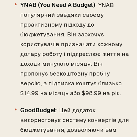
YNAB (You Need A Budget)
: YNAB
популярний завдяки своєму
проактивному підходу до
бюджетування. Він заохочує
користувачів призначати кожному
долару роботу і підкреслює життя на
доходи минулого місяця. Він
пропонує безкоштовну пробну
версію, а підписка коштує близько
$14.99 на місяць або $98.99 на рік.
GoodBudget
: Цей додаток
використовує систему конвертів для
бюджетування, дозволяючи вам