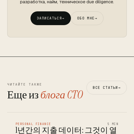
разработка, найм, техническое due diligence.
ЗАПИСАТЬСЯ
→
ОБО МНЕ
→
ЧИТАЙТЕ ТАКЖЕ
ВСЕ СТАТЬИ
→
Еще из
блога CTO
PERSONAL FINANCE
5 MIN
1년간의 지출 데이터: 그것이 열