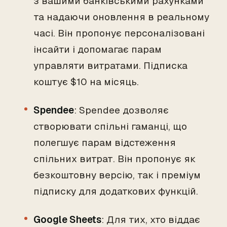
з вашими банківськими рахунками
та надаючи оновлення в реальному
часі. Він пропонує персоналізовані
інсайти і допомагає парам
управляти витратами. Підписка
коштує $10 на місяць.
Spendee
: Spendee дозволяє
створювати спільні гаманці, що
полегшує парам відстеження
спільних витрат. Він пропонує як
безкоштовну версію, так і преміум
підписку для додаткових функцій.
Google Sheets
: Для тих, хто віддає