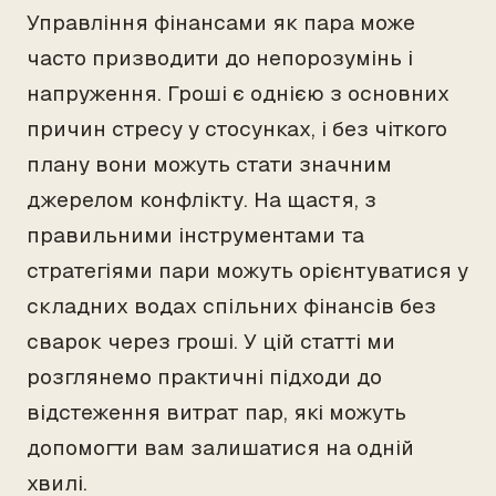
Управління фінансами як пара може
часто призводити до непорозумінь і
напруження. Гроші є однією з основних
причин стресу у стосунках, і без чіткого
плану вони можуть стати значним
джерелом конфлікту. На щастя, з
правильними інструментами та
стратегіями пари можуть орієнтуватися у
складних водах спільних фінансів без
сварок через гроші. У цій статті ми
розглянемо практичні підходи до
відстеження витрат пар, які можуть
допомогти вам залишатися на одній
хвилі.