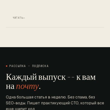
ЧИТАТЬ
→
РАССЫЛКА - ПОДПИСКА
Каждый выпуск -- к вам
на
почту
.
Одна большая статья в неделю. Без спама, без
SEO-воды. Пишет практикующий CTO, который все
еще шипит код.