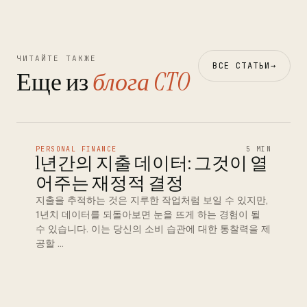
ЧИТАЙТЕ ТАКЖЕ
ВСЕ СТАТЬИ
→
Еще из
блога CTO
PERSONAL FINANCE
5 MIN
1년간의 지출 데이터: 그것이 열
어주는 재정적 결정
지출을 추적하는 것은 지루한 작업처럼 보일 수 있지만,
1년치 데이터를 되돌아보면 눈을 뜨게 하는 경험이 될
수 있습니다. 이는 당신의 소비 습관에 대한 통찰력을 제
공할 …