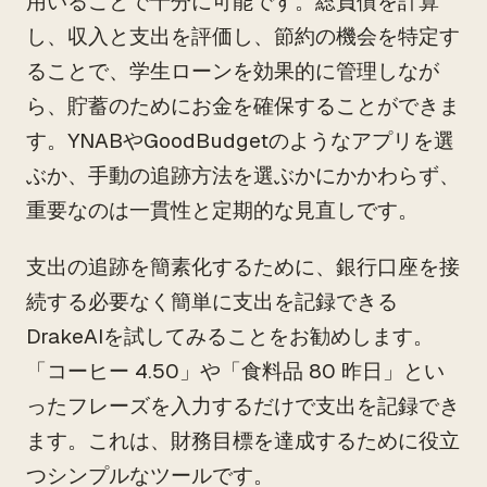
用いることで十分に可能です。総負債を計算
し、収入と支出を評価し、節約の機会を特定す
ることで、学生ローンを効果的に管理しなが
ら、貯蓄のためにお金を確保することができま
す。YNABやGoodBudgetのようなアプリを選
ぶか、手動の追跡方法を選ぶかにかかわらず、
重要なのは一貫性と定期的な見直しです。
支出の追跡を簡素化するために、銀行口座を接
続する必要なく簡単に支出を記録できる
DrakeAIを試してみることをお勧めします。
「コーヒー 4.50」や「食料品 80 昨日」とい
ったフレーズを入力するだけで支出を記録でき
ます。これは、財務目標を達成するために役立
つシンプルなツールです。