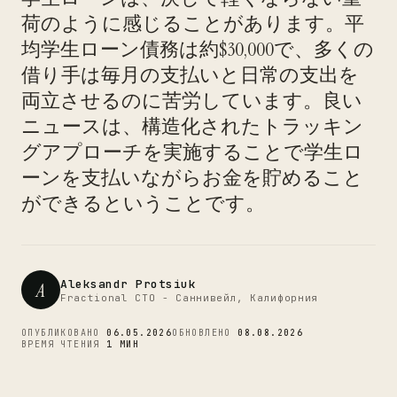
荷のように感じることがあります。平
均学生ローン債務は約$30,000で、多くの
借り手は毎月の支払いと日常の支出を
両立させるのに苦労しています。良い
CTO
ニュースは、構造化されたトラッキン
グアプローチを実施することで学生ロ
ーンを支払いながらお金を貯めること
ができるということです。
Aleksandr Protsiuk
A
Fractional CTO - Саннивейл, Калифорния
ОПУБЛИКОВАНО
06.05.2026
ОБНОВЛЕНО
08.08.2026
ВРЕМЯ ЧТЕНИЯ
1 МИН