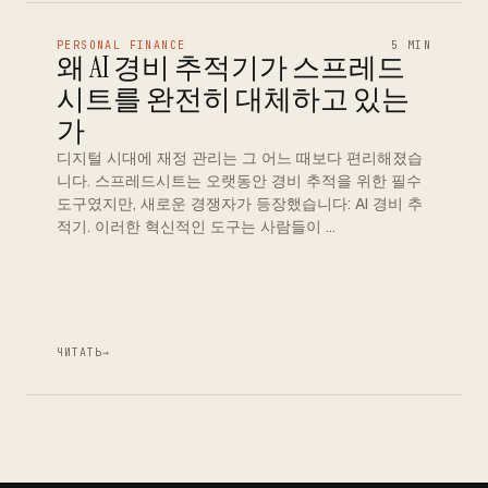
PERSONAL FINANCE
5 MIN
왜 AI 경비 추적기가 스프레드
시트를 완전히 대체하고 있는
가
디지털 시대에 재정 관리는 그 어느 때보다 편리해졌습
니다. 스프레드시트는 오랫동안 경비 추적을 위한 필수
도구였지만, 새로운 경쟁자가 등장했습니다: AI 경비 추
적기. 이러한 혁신적인 도구는 사람들이 …
ЧИТАТЬ
→