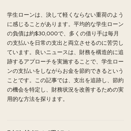
学生ローンは、決して軽くならない重荷のよう
に感じることがあります。平均的な学生ローン
の負債は約$30,000で、多くの借り手は毎月
の支払いを日常の支出と両立させるのに苦労し
ています。良いニュースは、財務を構造的に追
跡するアプローチを実施することで、学生ロー
ンの支払いをしながらお金を節約できるという
ことです。この記事では、支出を追跡し、節約
の機会を特定し、財務状況を改善するための実
用的な方法を探ります。