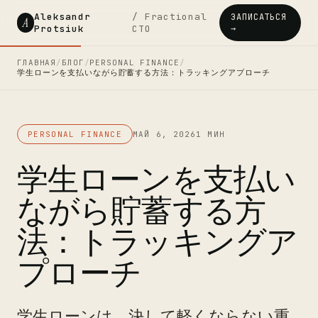
Aleksandr
/ Fractional
ЗАПИСАТЬСЯ
A
Protsiuk
CTO
→
ГЛАВНАЯ
/
БЛОГ
/
PERSONAL FINANCE
/
学生ローンを支払いながら貯蓄する方法：トラッキングアプローチ
PERSONAL FINANCE
МАЙ 6, 2026
1 МИН
学生ローンを支払い
ながら貯蓄する方
法：トラッキングア
プローチ
学生ローンは、決して軽くならない重