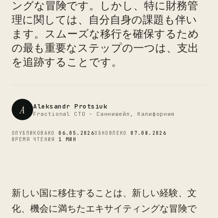
ングな冒険です。しかし、特に財務管
CTO
理に関しては、自分自身の課題も伴い
ます。スムーズな移行を確保するため
の最も重要なステップの一つは、支出
を追跡することです。
Aleksandr Protsiuk
A
Fractional CTO - Саннивейл, Калифорния
ОПУБЛИКОВАНО
06.05.2026
ОБНОВЛЕНО
07.08.2026
ВРЕМЯ ЧТЕНИЯ
1 МИН
新しい国に移住することは、新しい経験、文
化、機会に満ちたエキサイティングな冒険で