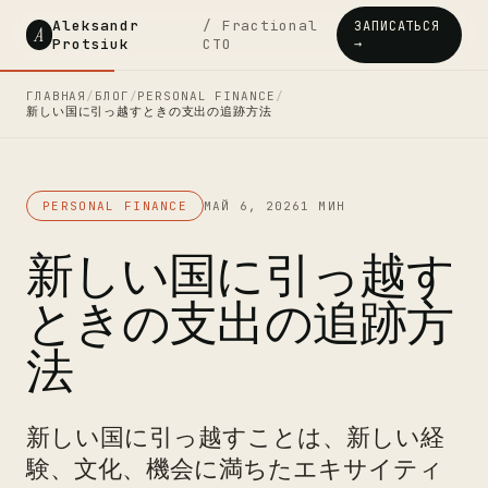
Aleksandr
/ Fractional
ЗАПИСАТЬСЯ
A
Protsiuk
CTO
→
ГЛАВНАЯ
/
БЛОГ
/
PERSONAL FINANCE
/
新しい国に引っ越すときの支出の追跡方法
PERSONAL FINANCE
МАЙ 6, 2026
1 МИН
新しい国に引っ越す
ときの支出の追跡方
法
新しい国に引っ越すことは、新しい経
験、文化、機会に満ちたエキサイティ