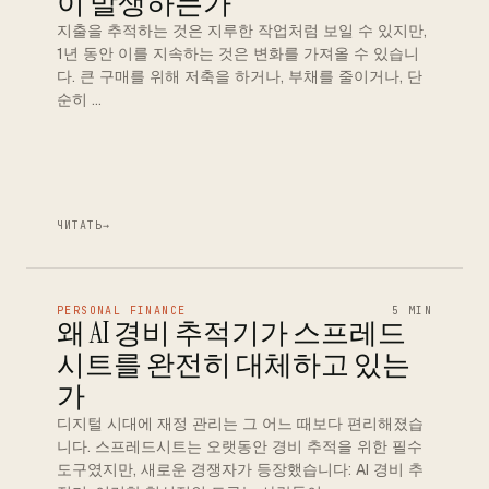
이 발생하는가
지출을 추적하는 것은 지루한 작업처럼 보일 수 있지만,
1년 동안 이를 지속하는 것은 변화를 가져올 수 있습니
다. 큰 구매를 위해 저축을 하거나, 부채를 줄이거나, 단
순히 …
ЧИТАТЬ
→
PERSONAL FINANCE
5 MIN
왜 AI 경비 추적기가 스프레드
시트를 완전히 대체하고 있는
가
디지털 시대에 재정 관리는 그 어느 때보다 편리해졌습
니다. 스프레드시트는 오랫동안 경비 추적을 위한 필수
도구였지만, 새로운 경쟁자가 등장했습니다: AI 경비 추