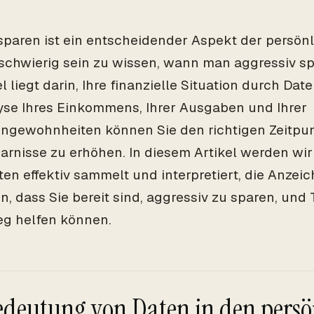
sparen ist ein entscheidender Aspekt der persön
schwierig sein zu wissen, wann man aggressiv spa
l liegt darin, Ihre finanzielle Situation durch Da
yse Ihres Einkommens, Ihrer Ausgaben und Ihrer
ngewohnheiten können Sie den richtigen Zeitpu
parnisse zu erhöhen. In diesem Artikel werden wi
ten effektiv sammelt und interpretiert, die Anzeic
n, dass Sie bereit sind, aggressiv zu sparen, und 
g helfen können.
edeutung von Daten in den persö