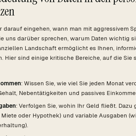
zen
r darauf eingehen, wann man mit aggressivem Sp
ie uns darüber sprechen, warum Daten wichtig sin
nanziellen Landschaft ermöglicht es Ihnen, infor
n. Hier sind einige kritische Bereiche, auf die Sie
kommen
: Wissen Sie, wie viel Sie jeden Monat ve
 Gehalt, Nebentätigkeiten und passives Einkomme
gaben
: Verfolgen Sie, wohin Ihr Geld fließt. Dazu
e Miete oder Hypothek) und variable Ausgaben (w
rhaltung).