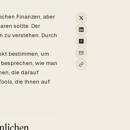
lichen Finanzen, aber
ren sollte. Der
ten zu verstehen. Durch
nkt bestimmen, um
r besprechen, wie man
hen, die darauf
Tools, die Ihnen auf
nlichen