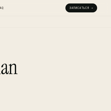
AQ
ЗАПИСАТЬСЯ →
man