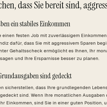
chen, dass Sie bereit sind, aggres
haben ein stabiles Einkommen
 einen festen Job mit zuverlässigem Einkommen 
Indiz dafür, dass Sie mit aggressivem Sparen beg
nter Gehaltsscheck ermöglicht es Ihnen, Ihr mo
sagen und Ihre Ersparnisse besser zu planen.
 Grundausgaben sind gedeckt
ten sicherstellen, dass Ihre grundlegenden Lebe
edeckt sind. Wenn Ihre monatlichen Ausgaben d
 Ihr Einkommen, sind Sie in einer guten Position,