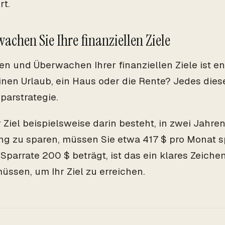
rt.
wachen Sie Ihre finanziellen Ziele
en und Überwachen Ihrer finanziellen Ziele ist e
einen Urlaub, ein Haus oder die Rente? Jedes diese
parstrategie.
 Ziel beispielsweise darin besteht, in zwei Jahre
g zu sparen, müssen Sie etwa 417 $ pro Monat s
 Sparrate 200 $ beträgt, ist das ein klares Zeiche
üssen, um Ihr Ziel zu erreichen.