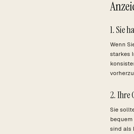
Anzei
1. Sie 
Wenn Sie
starkes 
konsiste
vorherzu
2. Ihre
Sie soll
bequem g
sind als