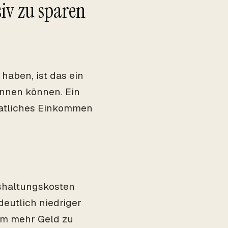
siv zu sparen
haben, ist das ein
innen können. Ein
natliches Einkommen
nshaltungskosten
eutlich niedriger
 um mehr Geld zu