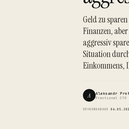
Geld zu sparen 
Finanzen, aber
aggressiv sparen
Situation durch
Einkommens, I
Aleksandr Pro
A
Fractional CTO 
ОПУБЛИКОВАНО
06.05.20