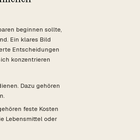
aren beginnen sollte,
d. Ein klares Bild
mierte Entscheidungen
 sich konzentrieren
rdienen. Dazu gehören
n.
 gehören feste Kosten
ie Lebensmittel oder