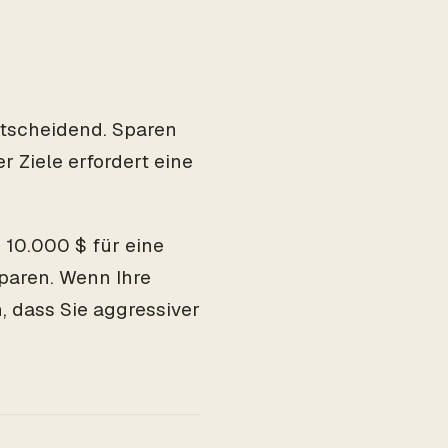
ntscheidend. Sparen
r Ziele erfordert eine
n 10.000 $ für eine
paren. Wenn Ihre
n, dass Sie aggressiver