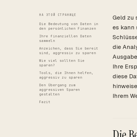
НА ЭТОЙ СТРАНИЦЕ
Geld zu 
Die Bedeutung von Daten in
es kann 
den persönlichen Finanzen
Schlüsse
Ihre finanziellen Daten
sammeln
die Anal
Anzeichen, dass Sie bereit
sind, aggressiv zu sparen
Ausgabe
Wie viel sollten Sie
Ihre Ers
sparen?
Tools, die Ihnen helfen,
diese Da
aggressiv zu sparen
hinweise
Den Übergang zum
aggressiven Sparen
gestalten
Ihrem We
Fazit
Die B