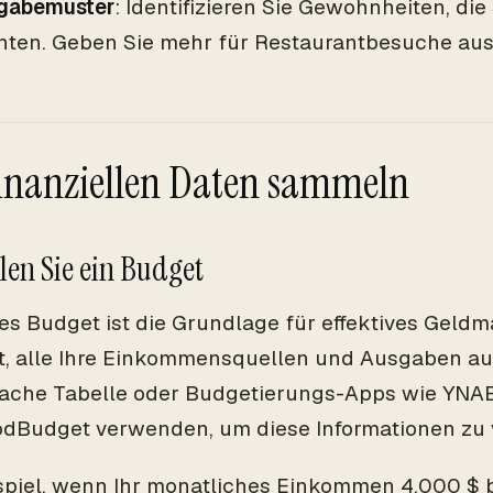
gabemuster
: Identifizieren Sie Gewohnheiten, die
nten. Geben Sie mehr für Restaurantbesuche aus,
finanziellen Daten sammeln
llen Sie ein Budget
des Budget ist die Grundlage für effektives Gel
t, alle Ihre Einkommensquellen und Ausgaben au
fache Tabelle oder Budgetierungs-Apps wie YNAB
dBudget verwenden, um diese Informationen zu 
piel, wenn Ihr monatliches Einkommen 4.000 $ b