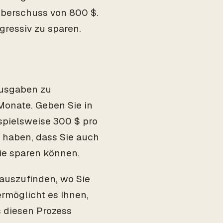
Überschuss von 800 $.
ggressiv zu sparen.
 Ausgaben zu
Monate. Geben Sie in
spielsweise 300 $ pro
 haben, dass Sie auch
Sie sparen können.
rauszufinden, wo Sie
rmöglicht es Ihnen,
s diesen Prozess