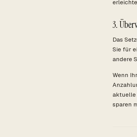
erleichte
3. Über
Das Setz
Sie für 
andere S
Wenn Ihr
Anzahlun
aktuelle
sparen m