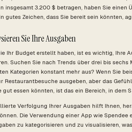
 insgesamt 3.200 $ betragen, haben Sie einen 
ein gutes Zeichen, dass Sie bereit sein könnten, a
ysieren Sie Ihre Ausgaben
ie Ihr Budget erstellt haben, ist es wichtig, Ihre
ren. Suchen Sie nach Trends über drei bis sechs 
en Kategorien konstant mehr aus? Wenn Sie bei
r Restaurantbesuche ausgeben, aber das Gefühl
 gut essen könnten, ist das ein Bereich, in dem 
illierte Verfolgung Ihrer Ausgaben hilft Ihnen, he
önnen. Die Verwendung einer App wie Spendee e
gaben zu kategorisieren und zu visualisieren, wa