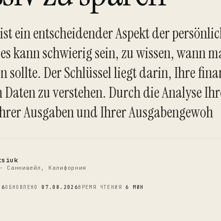
ist ein entscheidender Aspekt der persönli
 es kann schwierig sein, zu wissen, wann 
 sollte. Der Schlüssel liegt darin, Ihre fina
C
 Daten zu verstehen. Durch die Analyse Ihr
hrer Ausgaben und Ihrer Ausgabengewoh
tsiuk
- Саннивейл, Калифорния
26
ОБНОВЛЕНО
07.08.2026
ВРЕМЯ ЧТЕНИЯ
6 МИН