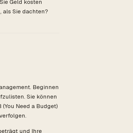
 Sie Geld kosten
 als Sie dachten?
dmanagement. Beginnen
fzulisten. Sie können
 (You Need a Budget)
verfolgen.
eträgt und Ihre