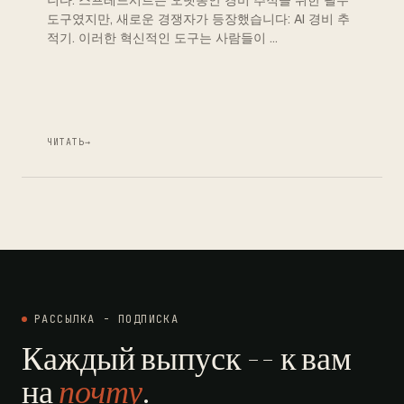
니다. 스프레드시트는 오랫동안 경비 추적을 위한 필수
도구였지만, 새로운 경쟁자가 등장했습니다: AI 경비 추
적기. 이러한 혁신적인 도구는 사람들이 …
ЧИТАТЬ
→
РАССЫЛКА - ПОДПИСКА
Каждый выпуск -- к вам
на
почту
.