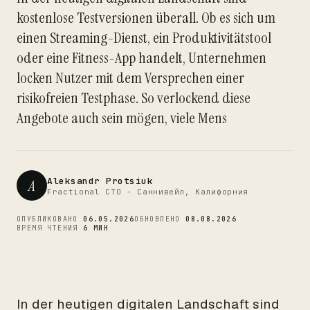
kostenlose Testversionen überall. Ob es sich um
einen Streaming-Dienst, ein Produktivitätstool
CTO
oder eine Fitness-App handelt, Unternehmen
locken Nutzer mit dem Versprechen einer
risikofreien Testphase. So verlockend diese
Angebote auch sein mögen, viele Mens
Aleksandr Protsiuk
A
Fractional CTO - Саннивейл, Калифорния
ОПУБЛИКОВАНО
06.05.2026
ОБНОВЛЕНО
08.08.2026
ВРЕМЯ ЧТЕНИЯ
6 МИН
In der heutigen digitalen Landschaft sind