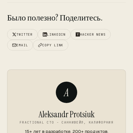
Было полезно? Поделитесь.
TWITTER
LINKEDIN
HACKER NEWS
EMAIL
COPY LINK
A
Aleksandr Protsiuk
FRACTIONAL CTO - САННИВЕЙЛ, КАЛИФОРНИЯ
15+ лет в разработке. 200+ продуктов.