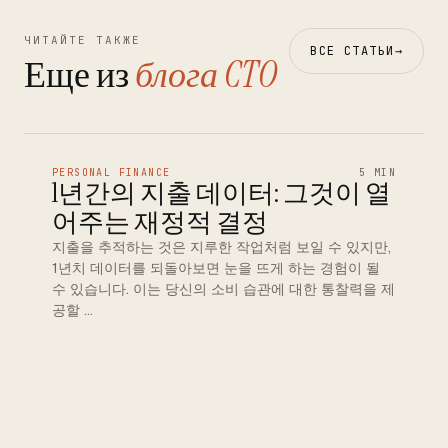
ЧИТАЙТЕ ТАКЖЕ
ВСЕ СТАТЬИ
→
Еще из
блога CTO
PERSONAL FINANCE
5 MIN
1년간의 지출 데이터: 그것이 열
어주는 재정적 결정
지출을 추적하는 것은 지루한 작업처럼 보일 수 있지만,
1년치 데이터를 되돌아보면 눈을 뜨게 하는 경험이 될
수 있습니다. 이는 당신의 소비 습관에 대한 통찰력을 제
공할 …