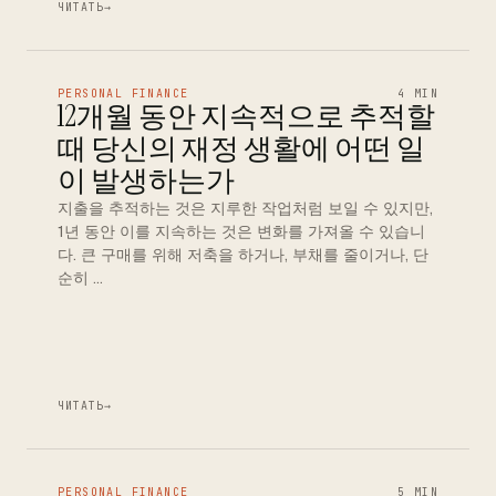
ЧИТАТЬ
→
PERSONAL FINANCE
4 MIN
12개월 동안 지속적으로 추적할
때 당신의 재정 생활에 어떤 일
이 발생하는가
지출을 추적하는 것은 지루한 작업처럼 보일 수 있지만,
1년 동안 이를 지속하는 것은 변화를 가져올 수 있습니
다. 큰 구매를 위해 저축을 하거나, 부채를 줄이거나, 단
순히 …
ЧИТАТЬ
→
PERSONAL FINANCE
5 MIN