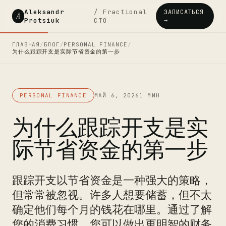
Aleksandr
/ Fractional
ЗАПИСАТЬСЯ
A
Protsiuk
CTO
→
ГЛАВНАЯ
/
БЛОГ
/
PERSONAL FINANCE
/
为什么跟踪开支是实际节省资金的第一步
PERSONAL FINANCE
МАЙ 6, 2026
1 МИН
为什么跟踪开支是实
际节省资金的第一步
跟踪开支以节省资金是一种强大的策略，
但常常被忽视。许多人想要储蓄，但不太
确定他们每个月的钱花在哪里。通过了解
您的消费习惯，您可以做出更明智的财务