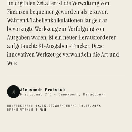
Im digitalen Zeitalter ist die Verwaltung von
Finanzen bequemer geworden als je zuvor.
Während Tabellenkalkulationen lange das
bevorzugte Werkzeug zur Verfolgung von
CTO
Ausgaben waren, ist ein neuer Herausforderer
aufgetaucht: KI-Ausgaben-Tracker. Diese
innovativen Werkzeuge verwandeln die Art und
Weis
Aleksandr Protsiuk
A
Fractional CTO - Саннивейл, Калифорния
ОПУБЛИКОВАНО
06.05.2026
ОБНОВЛЕНО
10.08.2026
ВРЕМЯ ЧТЕНИЯ
6 МИН