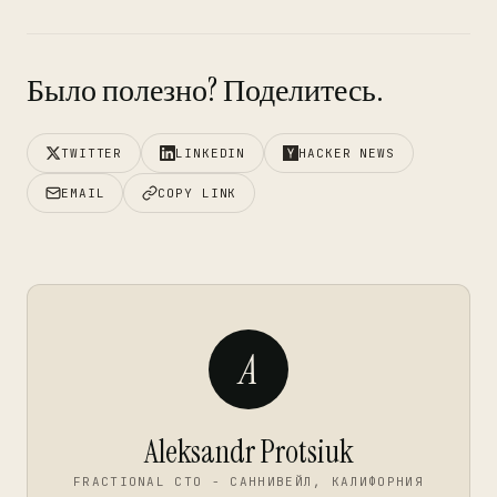
Было полезно? Поделитесь.
TWITTER
LINKEDIN
HACKER NEWS
EMAIL
COPY LINK
A
Aleksandr Protsiuk
FRACTIONAL CTO - САННИВЕЙЛ, КАЛИФОРНИЯ