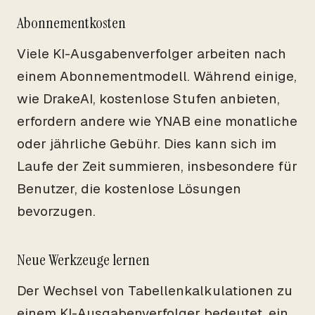
Abonnementkosten
Viele KI-Ausgabenverfolger arbeiten nach
einem Abonnementmodell. Während einige,
wie DrakeAI, kostenlose Stufen anbieten,
erfordern andere wie YNAB eine monatliche
oder jährliche Gebühr. Dies kann sich im
Laufe der Zeit summieren, insbesondere für
Benutzer, die kostenlose Lösungen
bevorzugen.
Neue Werkzeuge lernen
Der Wechsel von Tabellenkalkulationen zu
einem KI-Ausgabenverfolger bedeutet, ein