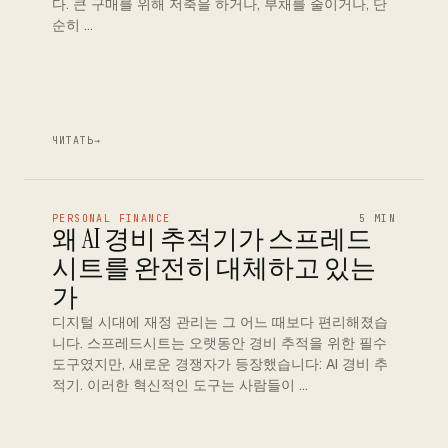
다. 큰 구매를 위해 저축을 하거나, 부채를 줄이거나, 단
순히 …
ЧИТАТЬ
→
PERSONAL FINANCE
5 MIN
왜 AI 경비 추적기가 스프레드
시트를 완전히 대체하고 있는
가
디지털 시대에 재정 관리는 그 어느 때보다 편리해졌습
니다. 스프레드시트는 오랫동안 경비 추적을 위한 필수
도구였지만, 새로운 경쟁자가 등장했습니다: AI 경비 추
적기. 이러한 혁신적인 도구는 사람들이 …