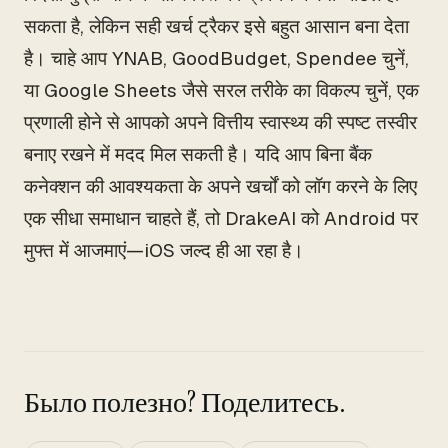
सकता है, लेकिन सही खर्च ट्रैकर इसे बहुत आसान बना देता
है। चाहे आप YNAB, GoodBudget, Spendee चुनें,
या Google Sheets जैसे सरल तरीके का विकल्प चुनें, एक
प्रणाली होने से आपको अपने वित्तीय स्वास्थ्य की स्पष्ट तस्वीर
बनाए रखने में मदद मिल सकती है। यदि आप बिना बैंक
कनेक्शन की आवश्यकता के अपने खर्चों को लॉग करने के लिए
एक सीधा समाधान चाहते हैं, तो DrakeAI को Android पर
मुफ्त में आजमाएं—iOS जल्द ही आ रहा है।
Было полезно? Поделитесь.