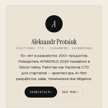
A
Aleksandr Protsiuk
FRACTIONAL CTO - САННИВЕЙЛ, КАЛИФОРНИЯ
15+ лет в разработке. 200+ продуктов.
Победитель APIWORLD 2024 Hackathon в
Silicon Valley. Работаю как fractional CTO
для стартапов -- архитектура, AI-first
разработка, найм, техническое due diligence.
ЗАПИСАТЬСЯ
→
ОБО МНЕ
→