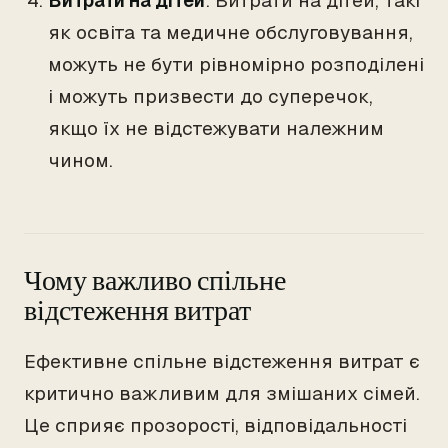
Витрати на дітей
: Витрати на дітей, такі
як освіта та медичне обслуговування,
можуть не бути рівномірно розподілені
і можуть призвести до суперечок,
якщо їх не відстежувати належним
чином.
Чому важливо спільне
відстеження витрат
Ефективне спільне відстеження витрат є
критично важливим для змішаних сімей.
Це сприяє прозорості, відповідальності