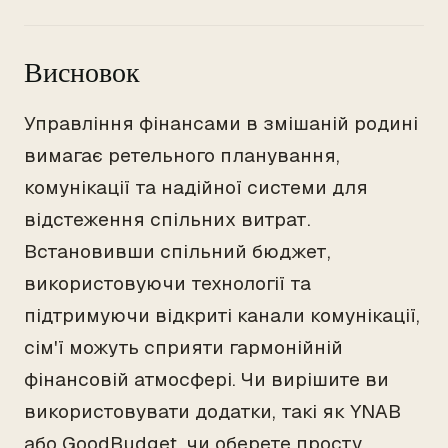
Висновок
Управління фінансами в змішаній родині
вимагає ретельного планування,
комунікації та надійної системи для
відстеження спільних витрат.
Встановивши спільний бюджет,
використовуючи технології та
підтримуючи відкриті канали комунікації,
сім'ї можуть сприяти гармонійній
фінансовій атмосфері. Чи вирішите ви
використовувати додатки, такі як YNAB
або GoodBudget, чи оберете просту