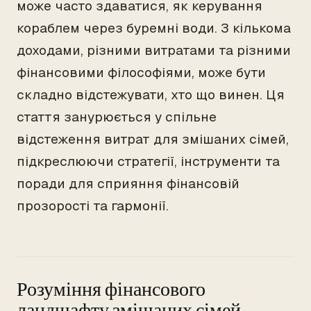
може часто здаватися, як керування
кораблем через буремні води. З кількома
доходами, різними витратами та різними
фінансовими філософіями, може бути
складно відстежувати, хто що винен. Ця
стаття занурюється у спільне
відстеження витрат для змішаних сімей,
підкреслюючи стратегії, інструменти та
поради для сприяння фінансовій
прозорості та гармонії.
Розуміння фінансового
ландшафту змішаних сімей