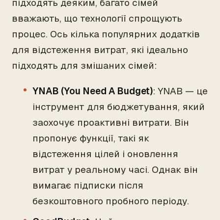
підходять деяким, багато сімей
вважають, що технології спрощують
процес. Ось кілька популярних додатків
для відстеження витрат, які ідеально
підходять для змішаних сімей:
YNAB (You Need A Budget)
: YNAB — це
інструмент для бюджетування, який
заохочує проактивні витрати. Він
пропонує функції, такі як
відстеження цілей і оновлення
витрат у реальному часі. Однак він
вимагає підписки після
безкоштовного пробного періоду.