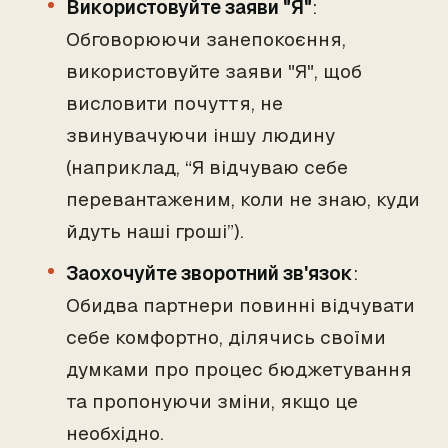
Використовуйте заяви "Я"
:
Обговорюючи занепокоєння,
використовуйте заяви "Я", щоб
висловити почуття, не
звинувачуючи іншу людину
(наприклад, “Я відчуваю себе
перевантаженим, коли не знаю, куди
йдуть наші гроші”).
Заохочуйте зворотний зв'язок
:
Обидва партнери повинні відчувати
себе комфортно, ділячись своїми
думками про процес бюджетування
та пропонуючи зміни, якщо це
необхідно.