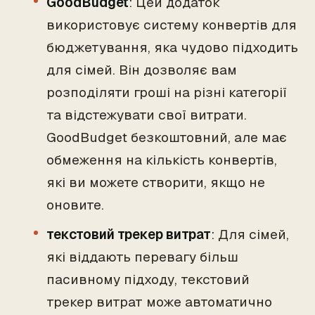
GoodBudget
: Цей додаток
використовує систему конвертів для
бюджетування, яка чудово підходить
для сімей. Він дозволяє вам
розподіляти гроші на різні категорії
та відстежувати свої витрати.
GoodBudget безкоштовний, але має
обмеження на кількість конвертів,
які ви можете створити, якщо не
оновите.
текстовий трекер витрат
: Для сімей,
які віддають перевагу більш
пасивному підходу, текстовий
трекер витрат може автоматично