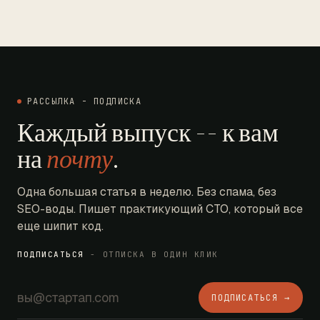
РАССЫЛКА - ПОДПИСКА
Каждый выпуск -- к вам
на
почту
.
Одна большая статья в неделю. Без спама, без
SEO-воды. Пишет практикующий CTO, который все
еще шипит код.
ПОДПИСАТЬСЯ
- ОТПИСКА В ОДИН КЛИК
ПОДПИСАТЬСЯ →