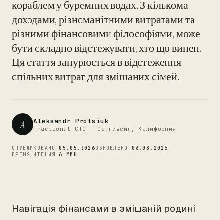
кораблем у буремних водах. З кількома
доходами, різноманітними витратами та
CTO
різними фінансовими філософіями, може
бути складно відстежувати, хто що винен.
Ця стаття занурюється в відстеження
спільних витрат для змішаних сімей.
Aleksandr Protsiuk
A
Fractional CTO - Саннивейл, Калифорния
ОПУБЛИКОВАНО
05.05.2026
ОБНОВЛЕНО
06.08.2026
ВРЕМЯ ЧТЕНИЯ
6 МИН
Навігація фінансами в змішаній родині