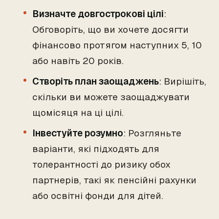
Визначте довгострокові цілі
:
Обговоріть, що ви хочете досягти
фінансово протягом наступних 5, 10
або навіть 20 років.
Створіть план заощаджень
: Вирішіть,
скільки ви можете заощаджувати
щомісяця на ці цілі.
Інвестуйте розумно
: Розгляньте
варіанти, які підходять для
толерантності до ризику обох
партнерів, такі як пенсійні рахунки
або освітні фонди для дітей.