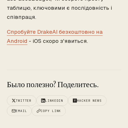
таблицю, ключовими є послідовність і
співпраця.
Спробуйте DrakeAI безкоштовно на
Android
- iOS скоро з'явиться.
Было полезно? Поделитесь.
TWITTER
LINKEDIN
HACKER NEWS
EMAIL
COPY LINK