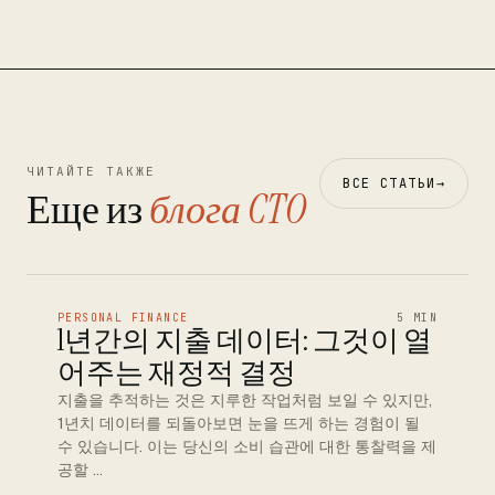
ЧИТАЙТЕ ТАКЖЕ
ВСЕ СТАТЬИ
→
Еще из
блога CTO
PERSONAL FINANCE
5 MIN
1년간의 지출 데이터: 그것이 열
어주는 재정적 결정
지출을 추적하는 것은 지루한 작업처럼 보일 수 있지만,
1년치 데이터를 되돌아보면 눈을 뜨게 하는 경험이 될
수 있습니다. 이는 당신의 소비 습관에 대한 통찰력을 제
공할 …