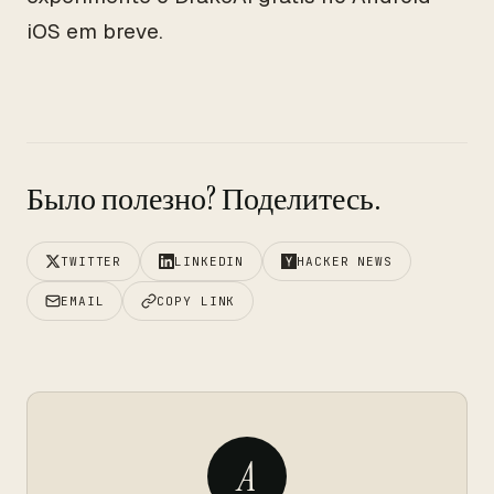
iOS em breve.
Было полезно? Поделитесь.
TWITTER
LINKEDIN
HACKER NEWS
EMAIL
COPY LINK
A