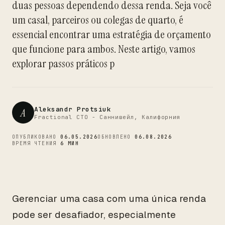
duas pessoas dependendo dessa renda. Seja você
CTO
um casal, parceiros ou colegas de quarto, é
essencial encontrar uma estratégia de orçamento
que funcione para ambos. Neste artigo, vamos
explorar passos práticos p
Aleksandr Protsiuk
A
Fractional CTO - Саннивейл, Калифорния
ОПУБЛИКОВАНО
06.05.2026
ОБНОВЛЕНО
06.08.2026
ВРЕМЯ ЧТЕНИЯ
6 МИН
Gerenciar uma casa com uma única renda
pode ser desafiador, especialmente