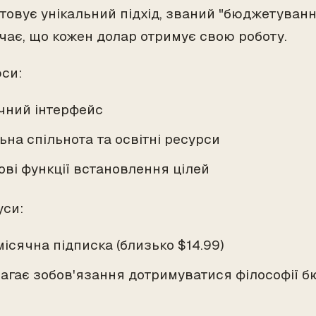
товує унікальний підхід, званий "бюджетування
чає, що кожен долар отримує свою роботу.
юси:
чний інтерфейс
ьна спільнота та освітні ресурси
ові функції встановлення цілей
уси:
ісячна підписка (близько $14.99)
агає зобов'язання дотримуватися філософії 