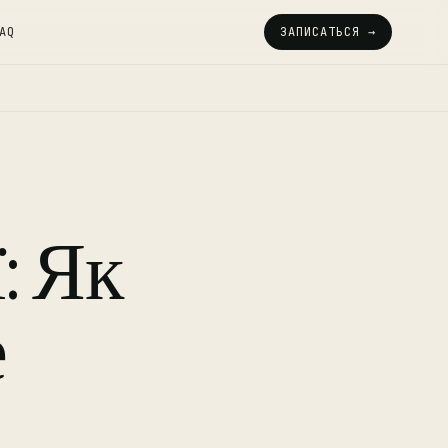
AQ
ЗАПИСАТЬСЯ →
: Як
е