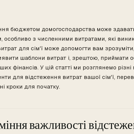
ння бюджетом домогосподарства може здават
, особливо з численними витратами, які вини
итрат для сім'ї може допомогти вам зрозуміти
виявити шаблони витрат і, зрештою, приймати 
их фінансів. У цій статті ми розглянемо різні
нти для відстеження витрат вашої сім'ї, перев
ні кроки для початку.
міння важливості відстеже