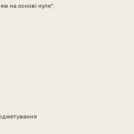
м на основі нуля",
бюджетування