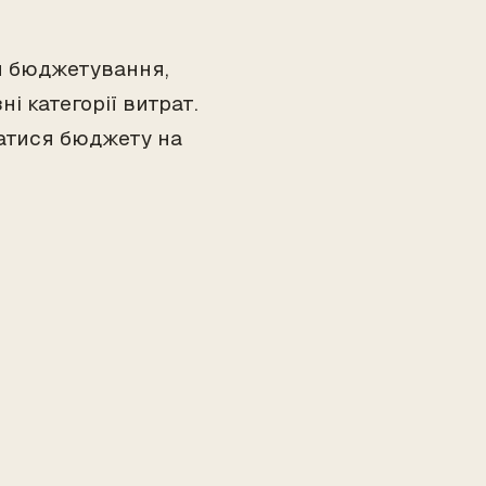
ля бюджетування,
і категорії витрат.
ватися бюджету на