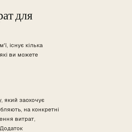
рат для
ї, існує кілька
 які ви можете
, який заохочує
бляють, на конкретні
ення витрат,
 Додаток