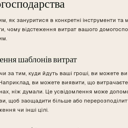
господарства
им, як зануритися в конкретні інструменти та
ти, чому відстеження витрат вашого домогосп
им.
ення шаблонів витрат
чи за тим, куди йдуть ваші гроші, ви можете 
 Наприклад, ви можете виявити, що витрачаєте 
нах, ніж думали. Це усвідомлення може допом
ви, щоб заощадити більше або перерозподілит
ння чи інші цілі.