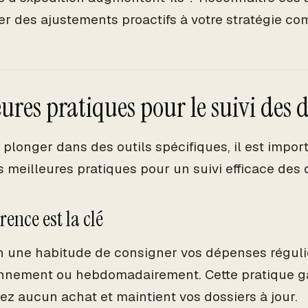
er des ajustements proactifs à votre stratégie co
eures pratiques pour le suivi des 
plonger dans des outils spécifiques, il est import
 meilleures pratiques pour un suivi efficace des
ence est la clé
n une habitude de consigner vos dépenses régul
nnement ou hebdomadairement. Cette pratique ga
rez aucun achat et maintient vos dossiers à jour.