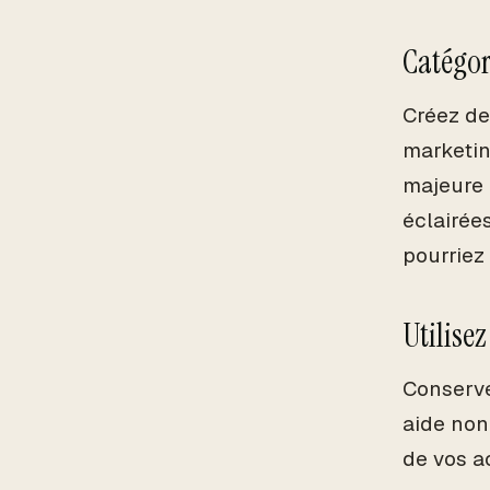
Catégor
Créez de
marketin
majeure 
éclairée
pourriez
Utilisez
Conserve
aide non
de vos ac