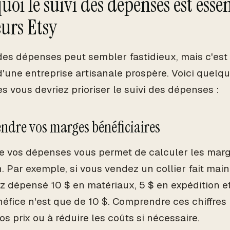
oi le suivi des dépenses est essen
urs Etsy
 des dépenses peut sembler fastidieux, mais c'est 
d'une entreprise artisanale prospère. Voici quelq
s vous devriez prioriser le suivi des dépenses :
dre vos marges bénéficiaires
e vos dépenses vous permet de calculer les marg
n. Par exemple, si vous vendez un collier fait mai
z dépensé 10 $ en matériaux, 5 $ en expédition et 
néfice n'est que de 10 $. Comprendre ces chiffres
os prix ou à réduire les coûts si nécessaire.