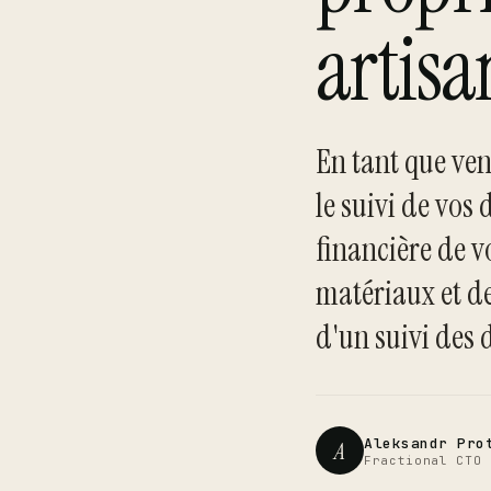
artisa
En tant que ven
le suivi de vos
financière de v
matériaux et de
d'un suivi des 
Aleksandr Pro
A
Fractional CTO 