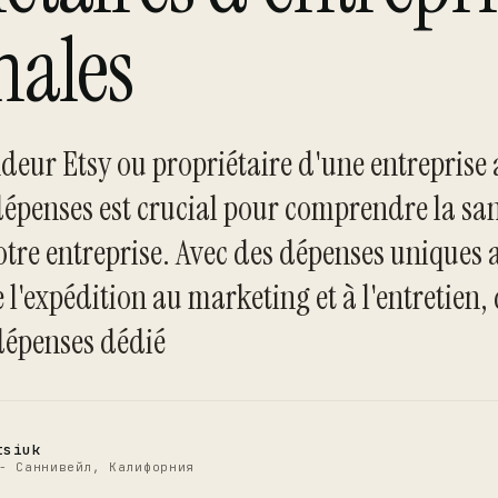
nales
deur Etsy ou propriétaire d'une entreprise 
 dépenses est crucial pour comprendre la sa
otre entreprise. Avec des dépenses uniques 
C
 l'expédition au marketing et à l'entretien,
dépenses dédié
tsiuk
- Саннивейл, Калифорния