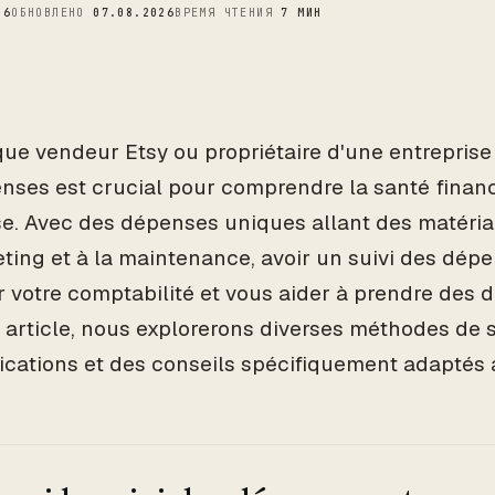
26
ОБНОВЛЕНО
07.08.2026
ВРЕМЯ ЧТЕНИЯ
7 МИН
que vendeur Etsy ou propriétaire d'une entreprise a
nses est crucial pour comprendre la santé financ
se. Avec des dépenses uniques allant des matériau
ting et à la maintenance, avoir un suivi des dép
er votre comptabilité et vous aider à prendre des d
 article, nous explorerons diverses méthodes de 
ications et des conseils spécifiquement adaptés 