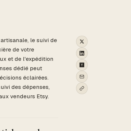
rtisanale, le suivi de
ière de votre
x et de l'expédition
enses dédié peut
écisions éclairées.
suivi des dépenses,
aux vendeurs Etsy.