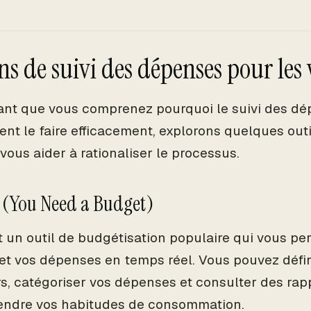
ns de suivi des dépenses pour les
nt que vous comprenez pourquoi le suivi des dé
nt le faire efficacement, explorons quelques outi
vous aider à rationaliser le processus.
 (You Need a Budget)
 un outil de budgétisation populaire qui vous pe
et vos dépenses en temps réel. Vous pouvez défin
rs, catégoriser vos dépenses et consulter des rap
endre vos habitudes de consommation.