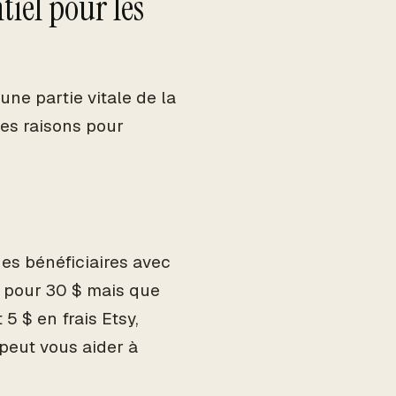
tiel pour les
une partie vitale de la
ues raisons pour
es bénéficiaires avec
n pour 30 $ mais que
5 $ en frais Etsy,
 peut vous aider à