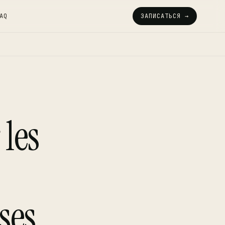
AQ
ЗАПИСАТЬСЯ →
 les
ses