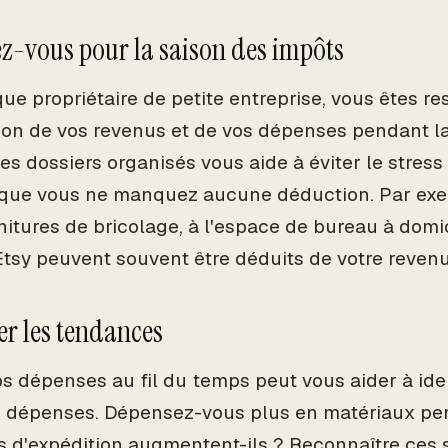
z-vous pour la saison des impôts
que propriétaire de petite entreprise, vous êtes r
ion de vos revenus et de vos dépenses pendant la
es dossiers organisés vous aide à éviter le stress
 que vous ne manquez aucune déduction. Par exem
nitures de bricolage, à l'espace de bureau à domi
 Etsy peuvent souvent être déduits de votre reven
ier les tendances
os dépenses au fil du temps peut vous aider à ide
 dépenses. Dépensez-vous plus en matériaux pen
s d'expédition augmentent-ils ? Reconnaître ce