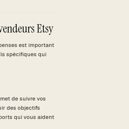
 vendeurs Etsy
penses est important
ls spécifiques qui
rmet de suivre vos
ir des objectifs
ports qui vous aident