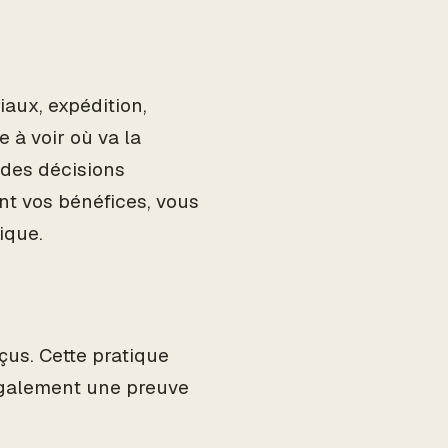
aux, expédition,
 à voir où va la
 des décisions
nt vos bénéfices, vous
ique.
us. Cette pratique
également une preuve