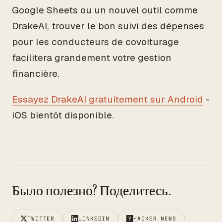
Google Sheets ou un nouvel outil comme
DrakeAI, trouver le bon suivi des dépenses
pour les conducteurs de covoiturage
facilitera grandement votre gestion
financière.
Essayez DrakeAI gratuitement sur Android
-
iOS bientôt disponible.
Было полезно? Поделитесь.
TWITTER
LINKEDIN
HACKER NEWS