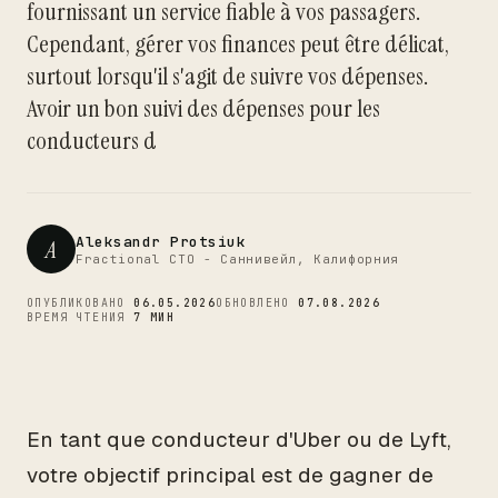
fournissant un service fiable à vos passagers.
CTO
Cependant, gérer vos finances peut être délicat,
surtout lorsqu'il s'agit de suivre vos dépenses.
Avoir un bon suivi des dépenses pour les
conducteurs d
Aleksandr Protsiuk
A
Fractional CTO - Саннивейл, Калифорния
ОПУБЛИКОВАНО
06.05.2026
ОБНОВЛЕНО
07.08.2026
ВРЕМЯ ЧТЕНИЯ
7 МИН
En tant que conducteur d'Uber ou de Lyft,
votre objectif principal est de gagner de