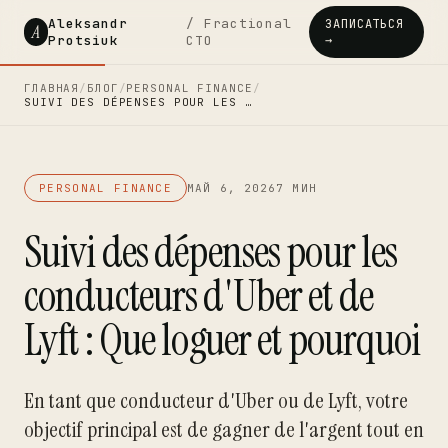
Aleksandr
/ Fractional
ЗАПИСАТЬСЯ
A
Protsiuk
CTO
→
ГЛАВНАЯ
/
БЛОГ
/
PERSONAL FINANCE
/
SUIVI DES DÉPENSES POUR LES …
PERSONAL FINANCE
МАЙ 6, 2026
7 МИН
Suivi des dépenses pour les
conducteurs d'Uber et de
Lyft : Que loguer et pourquoi
En tant que conducteur d'Uber ou de Lyft, votre
objectif principal est de gagner de l'argent tout en