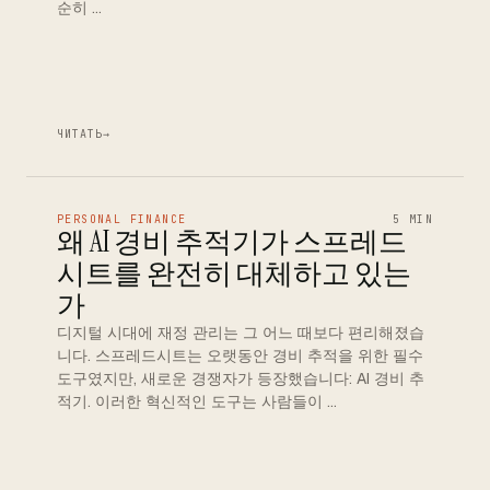
순히 …
ЧИТАТЬ
→
PERSONAL FINANCE
5 MIN
왜 AI 경비 추적기가 스프레드
시트를 완전히 대체하고 있는
가
디지털 시대에 재정 관리는 그 어느 때보다 편리해졌습
니다. 스프레드시트는 오랫동안 경비 추적을 위한 필수
도구였지만, 새로운 경쟁자가 등장했습니다: AI 경비 추
적기. 이러한 혁신적인 도구는 사람들이 …