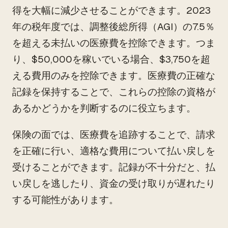
得を大幅に減少させることができます。2023
年の税年度では、調整後総所得（AGI）の7.5％
を超える未払いの医療費を控除できます。つま
り、$50,000を稼いでいる場合、$3,750を超
える費用のみを控除できます。医療費の正確な
記録を保持することで、これらの控除の資格が
あるかどうかを判断するのに役立ちます。
保険の面では、医療費を追跡することで、請求
を正確に行い、適格な費用について払い戻しを
受けることができます。記録が不十分だと、払
い戻しを逃したり、資金の受け取りが遅れたり
する可能性があります。