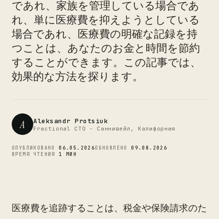
であれ、家族を管理している場合であ
れ、単に医療費を抑えようとしている
CTO
場合であれ、医療費の明確な記録を持
つことは、あなたのお金と時間を節約
することができます。この記事では、
効果的な方法を探ります。
Aleksandr Protsiuk
A
Fractional CTO - Саннивейл, Калифорния
ОПУБЛИКОВАНО
06.05.2026
ОБНОВЛЕНО
09.08.2026
ВРЕМЯ ЧТЕНИЯ
1 МИН
医療費を追跡することは、税金や保険請求のた