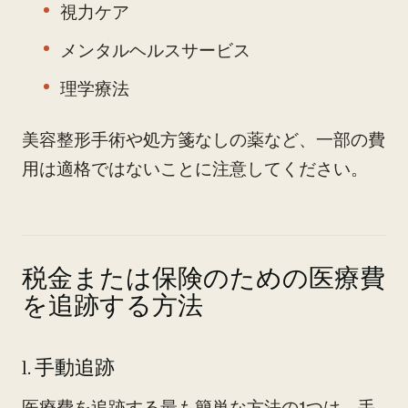
視力ケア
メンタルヘルスサービス
理学療法
美容整形手術や処方箋なしの薬など、一部の費
用は適格ではないことに注意してください。
税金または保険のための医療費
を追跡する方法
1. 手動追跡
医療費を追跡する最も簡単な方法の1つは、手