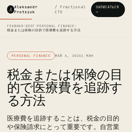
Aleksandr
/ Fractional
ЗАПИСАТЬСЯ
A
Protsiuk
CTO
→
ГЛАВНАЯ
/
БЛОГ
/
PERSONAL FINANCE
/
税金または保険の目的で医療費を追跡する方法
PERSONAL FINANCE
МАЙ 6, 2026
1 МИН
税金または保険の目
的で医療費を追跡す
る方法
医療費を追跡することは、税金の目的
や保険請求にとって重要です。自営業