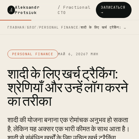
Aleksandr
/ Fractional
ЗАПИСАТЬСЯ
A
Protsiuk
CTO
→
ГЛАВНАЯ
/
БЛОГ
/
PERSONAL FINANCE
/
शादी के लिए खर्च ट्रैकिंग: …
PERSONAL FINANCE
МАЙ 6, 2026
7 МИН
शादी के लिए खर्च ट्रैकिंग:
श्रेणियाँ और उन्हें लॉग करने
का तरीका
शादी की योजना बनाना एक रोमांचक अनुभव हो सकता
है, लेकिन यह अक्सर एक भारी कीमत के साथ आता है।
शादी से संबंधित खर्चों के लिए उचित खर्च ट्रैकिंग