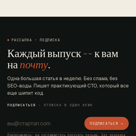
РАССЫЛКА - ПОДПИСКА
Каждый выпуск -- к вам
на
почту
.
Одна большая статья в неделю. Без спама, без
SEO-воды. Пишет практикующий CTO, который все
еще шипит код.
ПОДПИСАТЬСЯ
- ОТПИСКА В ОДИН КЛИК
ПОДПИСАТЬСЯ →
Подписываясь, вы соглашаетесь получать письма. Без передачи