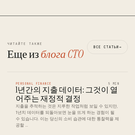
ЧИТАЙТЕ ТАКЖЕ
ВСЕ СТАТЬИ
→
Еще из
блога CTO
PERSONAL FINANCE
5 MIN
1년간의 지출 데이터: 그것이 열
어주는 재정적 결정
지출을 추적하는 것은 지루한 작업처럼 보일 수 있지만,
1년치 데이터를 되돌아보면 눈을 뜨게 하는 경험이 될
수 있습니다. 이는 당신의 소비 습관에 대한 통찰력을 제
공할 …