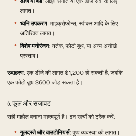
डीजे या बैंड
: लाइव संगीत या एक डीजे सेवा के लिए
लागत।
ध्वनि उपकरण
: माइक्रोफोन्स, स्पीकर आदि के लिए
अतिरिक्त लागत।
विशेष मनोरंजन
: नर्तक, फोटो बूथ, या अन्य अनोखे
प्रस्ताव।
उदाहरण
: एक डीजे की लागत $1,200 हो सकती है, जबकि
एक फोटो बूथ $600 जोड़ सकता है।
6. फूल और सजावट
सही माहौल बनाना महत्वपूर्ण है। इन खर्चों को ट्रैक करें:
गुलदस्ते और बाउटोनियर्स
: पुष्प व्यवस्था की लागत।