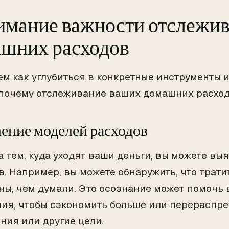
мание важности отслежи
шних расходов
ем как углубиться в конкретные инструменты 
 почему отслеживание ваших домашних расход
ение моделей расходов
а тем, куда уходят ваши деньги, вы можете вы
в. Например, вы можете обнаружить, что трати
ны, чем думали. Это осознание может помочь 
ия, чтобы сэкономить больше или перераспре
ния или другие цели.