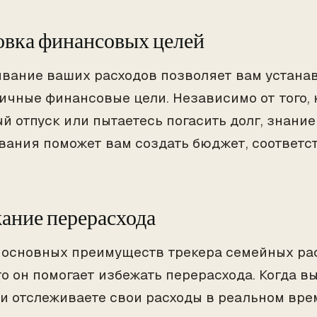
овка финансовых целей
вание ваших расходов позволяет вам устана
ичные финансовые цели. Независимо от того, 
й отпуск или пытаетесь погасить долг, знани
вания поможет вам создать бюджет, соответ
ание перерасхода
 основных преимуществ трекера семейных ра
что он помогает избежать перерасхода. Когда в
и отслеживаете свои расходы в реальном вре