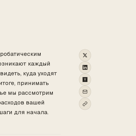
TO
кробатическим
возникают каждый
видеть, куда уходят
итоге, принимать
тье мы рассмотрим
расходов вашей
шаги для начала.