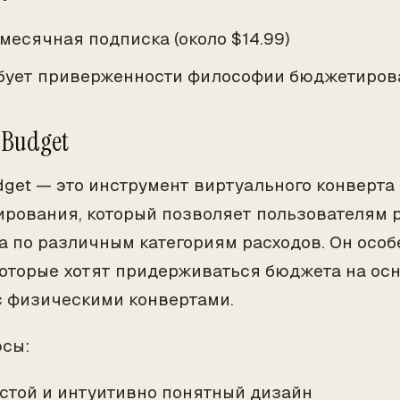
месячная подписка (около $14.99)
бует приверженности философии бюджетиров
dBudget
get — это инструмент виртуального конверта
рования, который позволяет пользователям 
а по различным категориям расходов. Он особ
которые хотят придерживаться бюджета на ос
с физическими конвертами.
юсы:
стой и интуитивно понятный дизайн