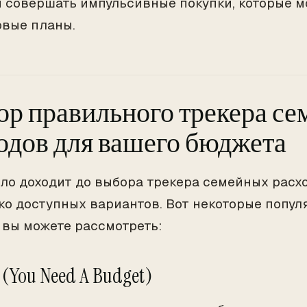
 совершать импульсивные покупки, которые м
вые планы.
р правильного трекера с
одов для вашего бюджета
ело доходит до выбора трекера семейных расх
ко доступных вариантов. Вот некоторые попул
 вы можете рассмотреть:
 (You Need A Budget)