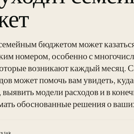
жет
семейным бюджетом может казатьс
ким номером, особенно с многочи
которые возникают каждый месяц. 
дов может помочь вам увидеть, куда
, выявить модели расходов и в коне
мать обоснованные решения о ваши
tsiuk