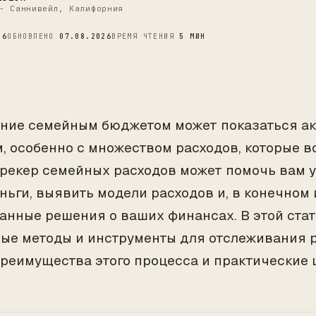
C
- Саннивейл, Калифорния
26
ОБНОВЛЕНО
07.08.2026
ВРЕМЯ ЧТЕНИЯ
5 МИН
ние семейным бюджетом может показаться а
, особенно с множеством расходов, которые 
Трекер семейных расходов может помочь вам у
ньги, выявить модели расходов и, в конечном 
анные решения о ваших финансах. В этой ста
ые методы и инструменты для отслеживания 
преимущества этого процесса и практические 