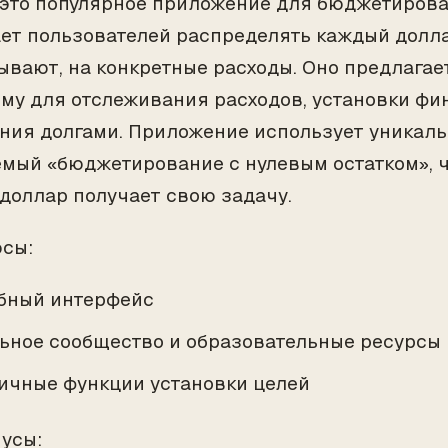
это популярное приложение для бюджетирова
ет пользователей распределять каждый долла
ывают, на конкретные расходы. Оно предлага
му для отслеживания расходов, установки фи
ния долгами. Приложение использует уникаль
мый «бюджетирование с нулевым остатком», чт
доллар получает свою задачу.
юсы:
бный интерфейс
ьное сообщество и образовательные ресурсы
ичные функции установки целей
нусы: