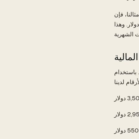
النا، فإن
 النفقات الثابتة هو 2,100 دولار، بينما متوسط النفقات المتغيرة حوالي 850 دولار. وهذا
 باستخدام