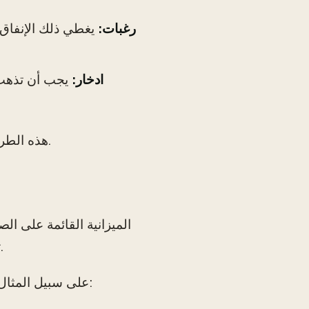
30% رغبات:
يغطي ذلك الإنفاق ا
20% ادخار:
يجب أن تذهب ه
هذه الطريقة بسيطة وتسمح بالمرونة مع ضمان تغطية جميع الأساسيات المالية.
الميزانية القائمة على ا
تصل إلى الصفر. يمكن أن تساعد هذه الطريقة في تجنب الإنفاق الزائد.
على سبيل المثال، إذا كان لديك 3,500 دولار، يمكنك تخصيص الأموال على النحو التالي: