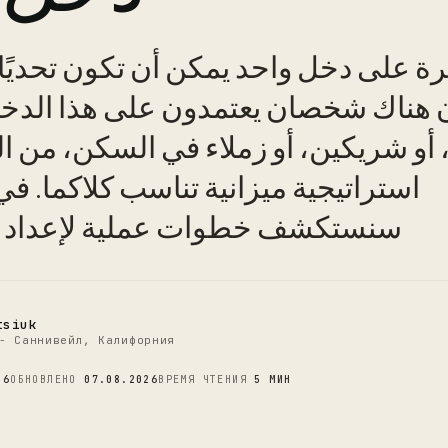
رة على دخل واحد يمكن أن تكون تحديًا
 هناك شخصان يعتمدون على هذا الدخل.
C
أو شريكين، أو زملاء في السكن، من ا
استراتيجية ميزانية تناسب كلاكما. في
سنستكشف خطوات عملية لإعداد ال
tsiuk
- Саннивейл, Калифорния
26
ОБНОВЛЕНО
07.08.2026
ВРЕМЯ ЧТЕНИЯ
5 МИН