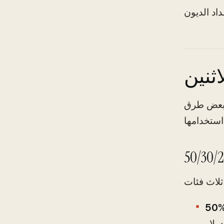
اثنين
ك بعض طرق