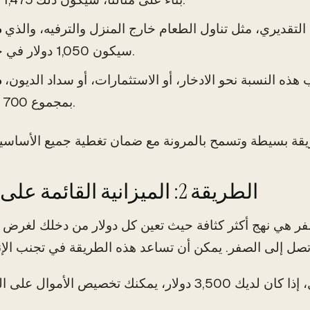
لتقديري، مثل تناول الطعام خارج المنزل والترفيه، والذي
سيكون 1,050 دولار في حالتنا.
ذه النسبة نحو الادخار، أو الاستثمارات، أو سداد الديون،
بمجموع 700 دولار.
الطريقة 2: الميزانية القائمة على الصفر
لصفر هي نهج أكثر كثافة حيث تعين كل دولار من دخلك لغرض