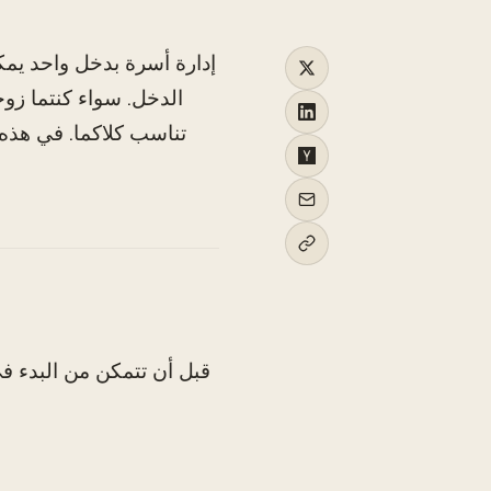
إدارة أسرة بدخل واحد يم
الدخل. سواء كنتما زوج
تناسب كلاكما. في هذه
قبل أن تتمكن من البدء ف
جمع جميع مصاد