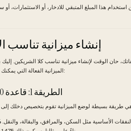
إنشاء ميزانية تناسب ال
تك، حان الوقت لإنشاء ميزانية تناسب كلا الشريكين. إلي
الميزانية الفعالة التي يمكنك استخدامها:
الطريقة 1: قاعدة 50/30/20
فقات الأساسية مثل السكن، والمرافق، والبقالة، والنقل.
بناءً على مثالنا، سيكون ذلك 1,475 دولار.