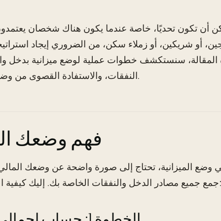
كن أن تكون تحديًا، خاصة عندما يكون هناك شخصان يعتمدو
ين، أو شريكين، أو زملاء سكن، من الضروري إيجاد استراتيجي
 المقالة، سنستكشف خطوات عملية لوضع ميزانية بدخل واح
النفقات، والاستفادة القصوى من وضعك المالي.
فهم وضعك ال
ي وضع الميزانية، تحتاج إلى صورة واضحة عن وضعك المالي.
ر الدخل والنفقات الخاصة بك. إليك كيفية القيام بذلك:
الخطوة 1: حساب إجمالي دخلك