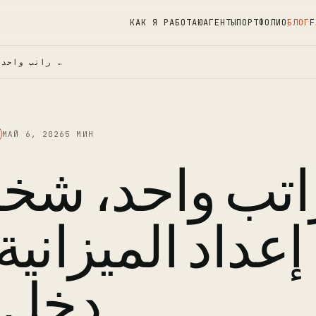
КАК Я РАБОТАЮ
АГЕНТЫ
ПОРТФОЛИО
БЛОГ
F
راتب واحد، شخصان: كيفية إعداد …
МАЙ 6, 2026
5 МИН
اتب واحد، شخ
إعداد الميزاني
دخل 