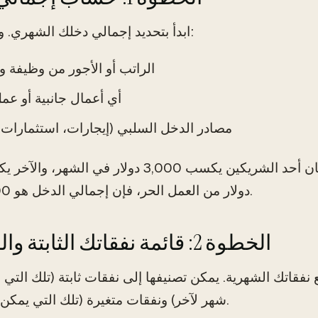
ابدأ بتحديد إجمالي دخلك الشهري. وهذا يشمل:
الراتب أو الأجور من وظيفة و
أي أعمال جانبية أو عم
مصادر الدخل السلبي (إيجارات، استثمارات، 
دولار من العمل الحر، فإن إجمالي الدخل هو 3,500 دولار.
الخطوة 2: قائمة نفقاتك الثابتة والمتغيرة
 نفقاتك الشهرية. يمكن تصنيفها إلى نفقات ثابتة (تلك التي ل
شهر لآخر) ونفقات متغيرة (تلك التي يمكن أن تتقلب).