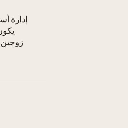
إدارة أس
يكون
TO
زوجين، 