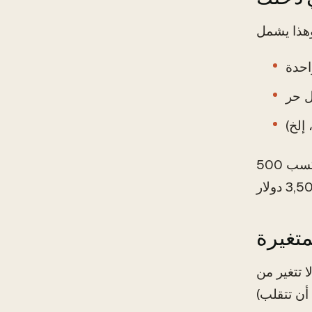
احدة
ل حر
إلخ)
على سبيل المثال، إذا كان أحد الشريكين يكسب 3,000 دولار في الشهر، والآخر يكسب 500
ا تتغير من