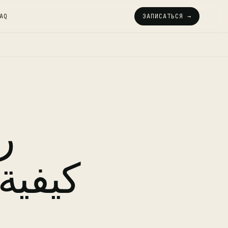
AQ
ЗАПИСАТЬСЯ →
ر
كيفية 