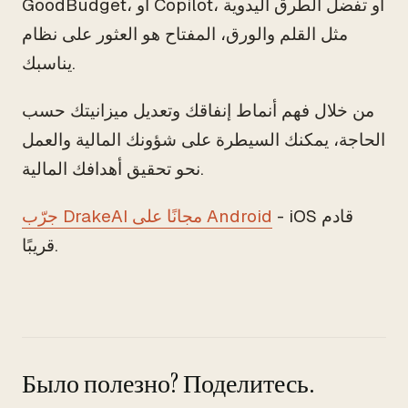
GoodBudget، أو Copilot، أو تفضل الطرق اليدوية
مثل القلم والورق، المفتاح هو العثور على نظام
يناسبك.
من خلال فهم أنماط إنفاقك وتعديل ميزانيتك حسب
الحاجة، يمكنك السيطرة على شؤونك المالية والعمل
نحو تحقيق أهدافك المالية.
- iOS قادم
جرّب DrakeAI مجانًا على Android
قريبًا.
Было полезно? Поделитесь.