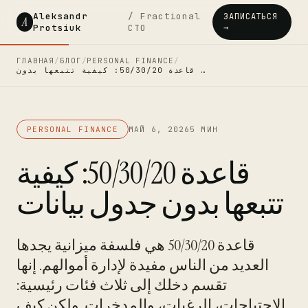
Aleksandr
/ Fractional
ЗАПИСАТЬСЯ
A
Protsiuk
CTO
→
ГЛАВНАЯ
/
БЛОГ
/
PERSONAL FINANCE
/
قاعدة 50/30/20: كيفية تتبعها بدون …
PERSONAL FINANCE
МАЙ 6, 2026
5 МИН
قاعدة 50/30/20: كيفية
تتبعها بدون جدول بيانات
قاعدة 50/30/20 هي فلسفة ميزانية يجدها
العديد من الناس مفيدة لإدارة أموالهم. إنها
تقسم دخلك إلى ثلاث فئات رئيسية:
الاحتياجات، الرغبات، والمدخرات. ولكن كيف