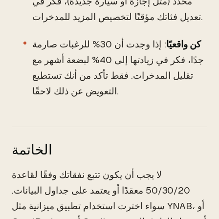
محدد (مثل إجازة أو سيارة جديدة)، فكر في
تعديل فئاتك مؤقتًا لتخصيص المزيد للمدخرات.
كن واقعيًا
: إذا وجدت أن 30% للرغبات صارمة
جدًا، فكر في زيادتها إلى 40% لبضعة أشهر مع
تقليل المدخرات. فقط تأكد من أنك تستطيع
التعويض عن ذلك لاحقًا.
الخاتمة
لا يجب أن يكون تتبع نفقاتك وفقًا لقاعدة
50/30/20 معقدًا أو يعتمد على جداول البيانات.
سواء اخترت استخدام تطبيق ميزانية مثل YNAB، أو