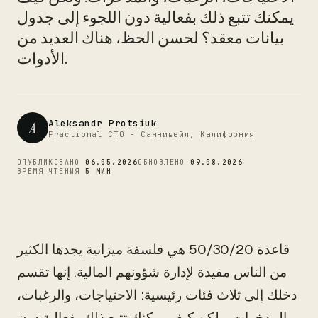
CTO
يمكنك تتبع ذلك بفعالية دون اللجوء إلى جدول
بيانات معقد؟ لحسن الحظ، هناك العديد من
الأدوات.
Aleksandr Protsiuk
A
Fractional CTO - Саннивейл, Калифорния
ОПУБЛИКОВАНО
06.05.2026
ОБНОВЛЕНО
09.08.2026
ВРЕМЯ ЧТЕНИЯ
5 МИН
قاعدة 50/30/20 هي فلسفة ميزانية يجدها الكثير
من الناس مفيدة لإدارة شؤونهم المالية. إنها تقسم
دخلك إلى ثلاث فئات رئيسية: الاحتياجات، والرغبات،
والمدخرات. ولكن كيف يمكنك تتبع ذلك بفعالية دون