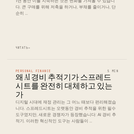
1년 동안 이를 지속하는 것은 변화를 가져올 수 있습니
다. 큰 구매를 위해 저축을 하거나, 부채를 줄이거나, 단
순히 …
ЧИТАТЬ
→
PERSONAL FINANCE
5 MIN
왜 AI 경비 추적기가 스프레드
시트를 완전히 대체하고 있는
가
디지털 시대에 재정 관리는 그 어느 때보다 편리해졌습
니다. 스프레드시트는 오랫동안 경비 추적을 위한 필수
도구였지만, 새로운 경쟁자가 등장했습니다: AI 경비 추
적기. 이러한 혁신적인 도구는 사람들이 …