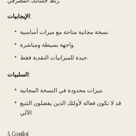
ربط حسابك المصرفي.
:
الإيجابيات
نسخة مجانية متاحة مع ميزات أساسية.
واجهة بسيطة ومباشرة.
جيدة للميزانيات النقدية فقط.
:
السلبيات
ميزات محدودة في النسخة المجانية.
قد لا تكون فعالة لأولئك الذين يفضلون التتبع
الآلي.
3. Copilot