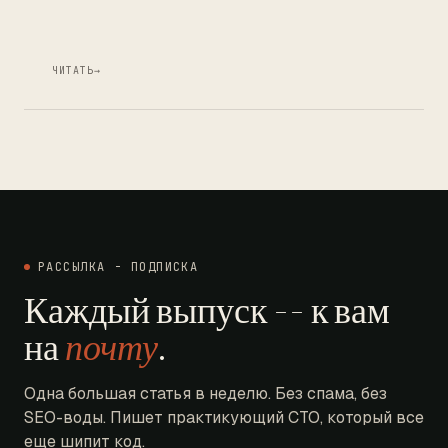
ЧИТАТЬ
→
РАССЫЛКА - ПОДПИСКА
Каждый выпуск -- к вам
на
почту
.
Одна большая статья в неделю. Без спама, без
SEO-воды. Пишет практикующий CTO, который все
еще шипит код.