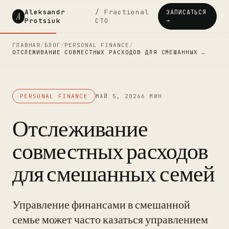
Aleksandr
/ Fractional
ЗАПИСАТЬСЯ
A
Protsiuk
CTO
→
ГЛАВНАЯ
/
БЛОГ
/
PERSONAL FINANCE
/
ОТСЛЕЖИВАНИЕ СОВМЕСТНЫХ РАСХОДОВ ДЛЯ СМЕШАННЫХ …
PERSONAL FINANCE
МАЙ 5, 2026
6 МИН
Отслеживание
совместных расходов
для смешанных семей
Управление финансами в смешанной
семье может часто казаться управлением