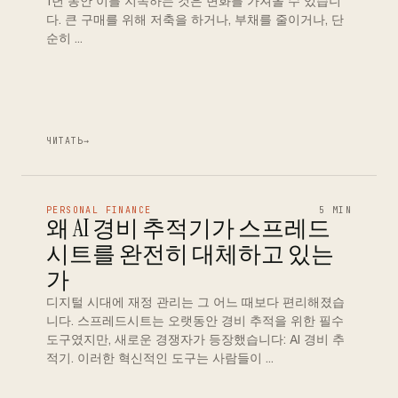
1년 동안 이를 지속하는 것은 변화를 가져올 수 있습니
다. 큰 구매를 위해 저축을 하거나, 부채를 줄이거나, 단
순히 …
ЧИТАТЬ
→
PERSONAL FINANCE
5 MIN
왜 AI 경비 추적기가 스프레드
시트를 완전히 대체하고 있는
가
디지털 시대에 재정 관리는 그 어느 때보다 편리해졌습
니다. 스프레드시트는 오랫동안 경비 추적을 위한 필수
도구였지만, 새로운 경쟁자가 등장했습니다: AI 경비 추
적기. 이러한 혁신적인 도구는 사람들이 …