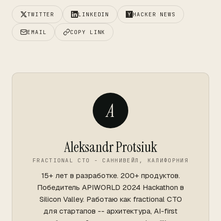
TWITTER
LINKEDIN
HACKER NEWS
EMAIL
COPY LINK
A
Aleksandr Protsiuk
FRACTIONAL CTO - САННИВЕЙЛ, КАЛИФОРНИЯ
15+ лет в разработке. 200+ продуктов.
Победитель APIWORLD 2024 Hackathon в
Silicon Valley. Работаю как fractional CTO
для стартапов -- архитектура, AI-first