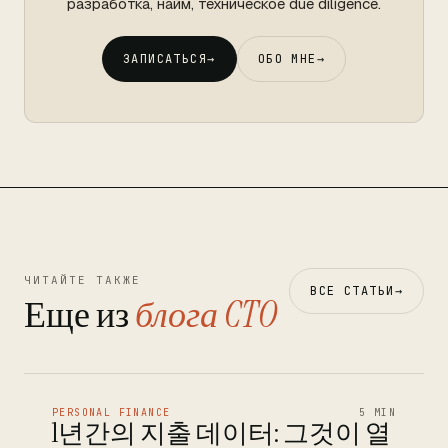
разработка, найм, техническое due diligence.
ЗАПИСАТЬСЯ
→
ОБО МНЕ
→
ЧИТАЙТЕ ТАКЖЕ
ВСЕ СТАТЬИ
→
Еще из
блога CTO
PERSONAL FINANCE
5 MIN
1년간의 지출 데이터: 그것이 열