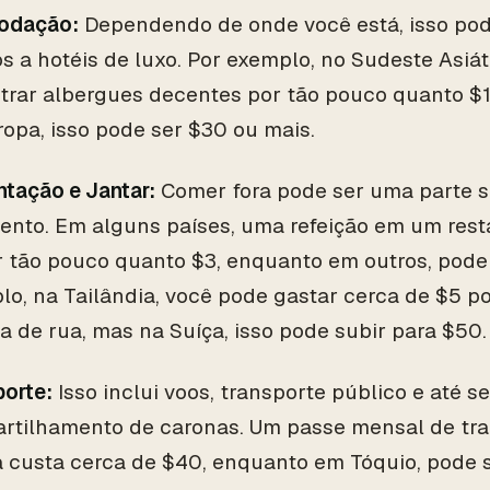
odação:
Dependendo de onde você está, isso pod
s a hotéis de luxo. Por exemplo, no Sudeste Asiá
trar albergues decentes por tão pouco quanto $1
opa, isso pode ser $30 ou mais.
ntação e Jantar:
Comer fora pode ser uma parte si
ento. Em alguns países, uma refeição em um rest
r tão pouco quanto $3, enquanto em outros, pode 
lo, na Tailândia, você pode gastar cerca de $5 p
 de rua, mas na Suíça, isso pode subir para $50.
porte:
Isso inclui voos, transporte público e até s
rtilhamento de caronas. Um passe mensal de tra
a custa cerca de $40, enquanto em Tóquio, pode 