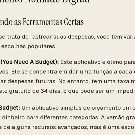
ndo as Ferramentas Certas
e trata de rastrear suas despesas, você tem vári
escolhas populares:
(You Need A Budget):
Este aplicativo é ótimo pa
ivos. Ele se concentra em dar uma função a cada 
jar despesas futuras. No entanto, tem uma taxa m
te gratuito de 34 dias, o que pode ser um impedi
udget:
Um aplicativo simples de orçamento em 
 dinheiro para diferentes categorias. A versão gra
e de alguns recursos avançados, mas é uma esco