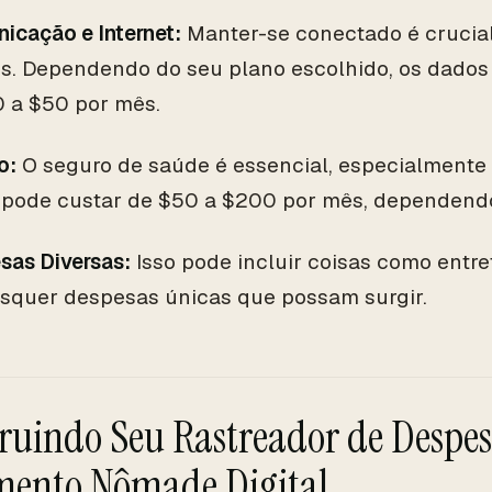
icação e Internet:
Manter-se conectado é crucia
ais. Dependendo do seu plano escolhido, os dado
0 a $50 por mês.
o:
O seguro de saúde é essencial, especialmente 
 pode custar de $50 a $200 por mês, dependendo
sas Diversas:
Isso pode incluir coisas como entre
isquer despesas únicas que possam surgir.
ruindo Seu Rastreador de Despes
ento Nômade Digital