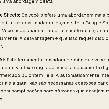
a uma abordagem direta.
e Sheets:
Se você prefere uma abordagem mais pr
nalizar seu rastreador de orçamento, o Google S
. Você pode criar seu próprio modelo de orçament
lmente. A desvantagem é que isso requer discipl
r.
AI:
Esta ferramenta inovadora permite que você r
mente via texto digitado. Você simplesmente digi
rmercado 80 ontem”, e a IA automaticamente inter
oria e a data. Não são necessárias conexões banc
 sem complicações para nômades que desejam m
es.