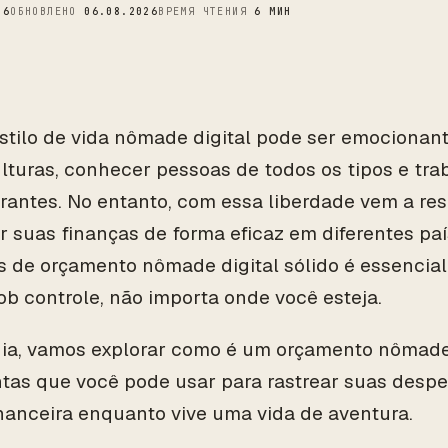
26
ОБНОВЛЕНО
06.08.2026
ВРЕМЯ ЧТЕНИЯ
6 МИН
estilo de vida nômade digital pode ser emocionan
lturas, conhecer pessoas de todos os tipos e tra
antes. No entanto, com essa liberdade vem a re
r suas finanças de forma eficaz em diferentes pa
 de orçamento nômade digital sólido é essencia
ob controle, não importa onde você esteja.
ia, vamos explorar como é um orçamento nômade 
tas que você pode usar para rastrear suas desp
nanceira enquanto vive uma vida de aventura.