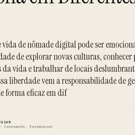
de vida de nômade digital pode ser emocion
dade de explorar novas culturas, conhecer 
s da vida e trabalhar de locais deslumbrant
C
ssa liberdade vem a responsabilidade de ge
e forma eficaz em dif
tsiuk
- Саннивейл, Калифорния