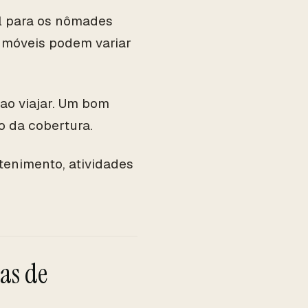
l para os nômades
s móveis podem variar
ao viajar. Um bom
 da cobertura.
tenimento, atividades
as de