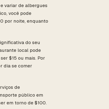
e variar de albergues
tico, você pode
0 por noite, enquanto
gnificativa do seu
aurante local pode
ser $15 ou mais. Por
or dia se comer
erviços de
nsporte público em
ser em torno de $100.