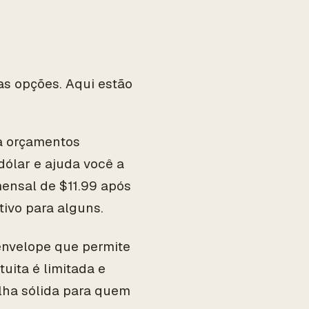
as opções. Aqui estão
ra orçamentos
dólar e ajuda você a
ensal de $11.99 após
tivo para alguns.
envelope que permite
tuita é limitada e
lha sólida para quem