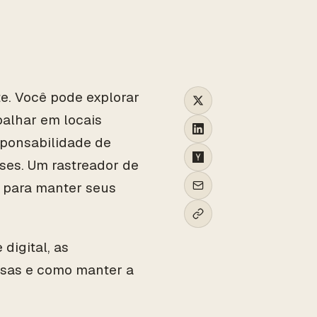
te. Você pode explorar
balhar em locais
sponsabilidade de
íses. Um rastreador de
l para manter seus
digital, as
esas e como manter a