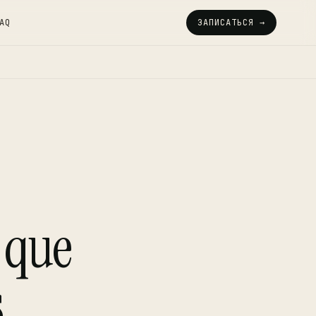
AQ
ЗАПИСАТЬСЯ →
 que
s