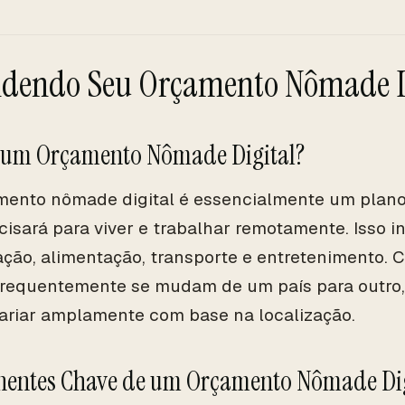
dendo Seu Orçamento Nômade D
é um Orçamento Nômade Digital?
ento nômade digital é essencialmente um plano
cisará para viver e trabalhar remotamente. Isso i
ão, alimentação, transporte e entretenimento.
 frequentemente se mudam de um país para outro
riar amplamente com base na localização.
entes Chave de um Orçamento Nômade Dig