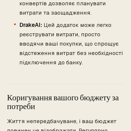
конвертів дозволяє планувати
витрати та заощадження.
DrakeAI:
Цей додаток може легко
реєструвати витрати, просто
вводячи ваші покупки, що спрощує
відстеження витрат без необхідності
підключення до банку.
Коригування вашого бюджету за
потреби
Життя непередбачуване, і ваш бюджет
повинен це відображати. Регулярно