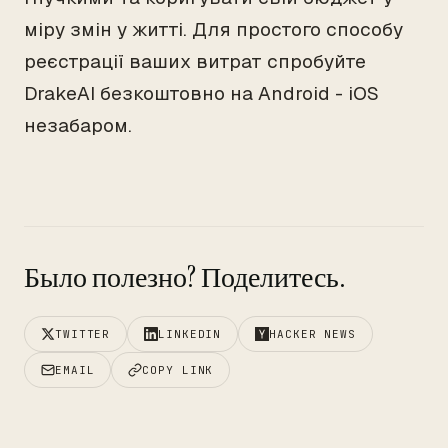
міру змін у житті. Для простого способу
реєстрації ваших витрат спробуйте
DrakeAI безкоштовно на Android - iOS
незабаром.
Было полезно? Поделитесь.
TWITTER
LINKEDIN
HACKER NEWS
EMAIL
COPY LINK