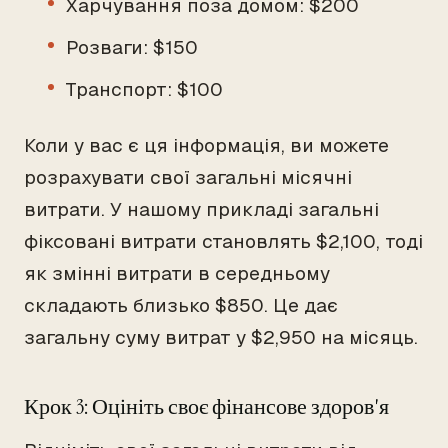
Харчування поза домом: $200
Розваги: $150
Транспорт: $100
Коли у вас є ця інформація, ви можете
розрахувати свої загальні місячні
витрати. У нашому прикладі загальні
фіксовані витрати становлять $2,100, тоді
як змінні витрати в середньому
складають близько $850. Це дає
загальну суму витрат у $2,950 на місяць.
Крок 3: Оцініть своє фінансове здоров'я