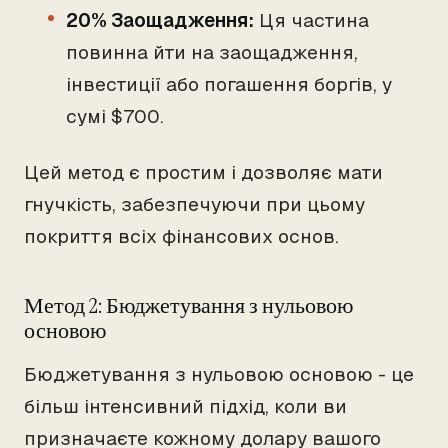
20% Заощадження:
Ця частина
повинна йти на заощадження,
інвестиції або погашення боргів, у
сумі $700.
Цей метод є простим і дозволяє мати
гнучкість, забезпечуючи при цьому
покриття всіх фінансових основ.
Метод 2: Бюджетування з нульовою
основою
Бюджетування з нульовою основою - це
більш інтенсивний підхід, коли ви
призначаєте кожному долару вашого