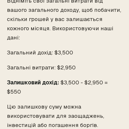
Відніміть свої загальні витрати від
вашого загального доходу, щоб побачити,
скільки грошей у вас залишається
кожного місяця. Використовуючи наші
дані:
Загальний дохід: $3,500
Загальні витрати: $2,950
Залишковий дохід:
$3,500 - $2,950 =
$550
Цю залишкову суму можна
використовувати для заощаджень,
інвестицій або погашення боргів.