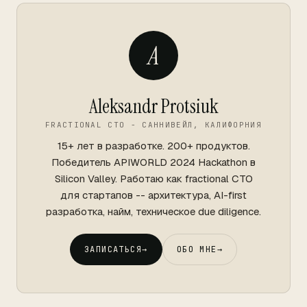
A
Aleksandr Protsiuk
FRACTIONAL CTO - САННИВЕЙЛ, КАЛИФОРНИЯ
15+ лет в разработке. 200+ продуктов.
Победитель APIWORLD 2024 Hackathon в
Silicon Valley. Работаю как fractional CTO
для стартапов -- архитектура, AI-first
разработка, найм, техническое due diligence.
ЗАПИСАТЬСЯ
→
ОБО МНЕ
→