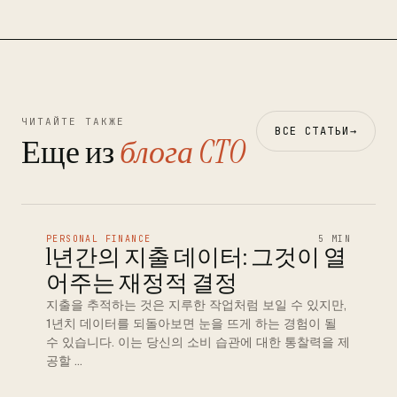
ЧИТАЙТЕ ТАКЖЕ
ВСЕ СТАТЬИ
→
Еще из
блога CTO
PERSONAL FINANCE
5 MIN
1년간의 지출 데이터: 그것이 열
어주는 재정적 결정
지출을 추적하는 것은 지루한 작업처럼 보일 수 있지만,
1년치 데이터를 되돌아보면 눈을 뜨게 하는 경험이 될
수 있습니다. 이는 당신의 소비 습관에 대한 통찰력을 제
공할 …