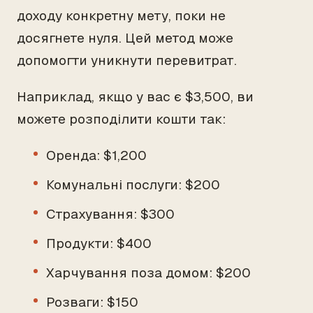
доходу конкретну мету, поки не
досягнете нуля. Цей метод може
допомогти уникнути перевитрат.
Наприклад, якщо у вас є $3,500, ви
можете розподілити кошти так:
Оренда: $1,200
Комунальні послуги: $200
Страхування: $300
Продукти: $400
Харчування поза домом: $200
Розваги: $150