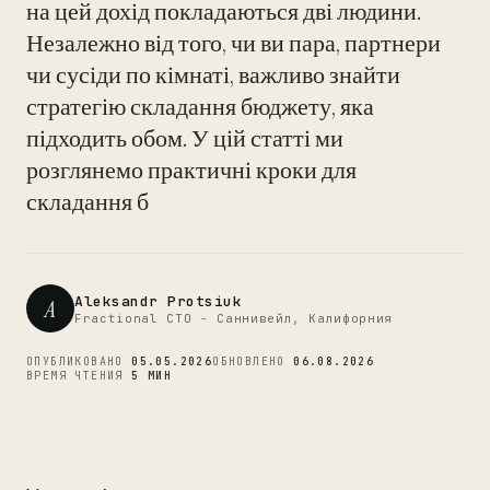
на цей дохід покладаються дві людини.
Незалежно від того, чи ви пара, партнери
чи сусіди по кімнаті, важливо знайти
CTO
стратегію складання бюджету, яка
підходить обом. У цій статті ми
розглянемо практичні кроки для
складання б
Aleksandr Protsiuk
A
Fractional CTO - Саннивейл, Калифорния
ОПУБЛИКОВАНО
05.05.2026
ОБНОВЛЕНО
06.08.2026
ВРЕМЯ ЧТЕНИЯ
5 МИН