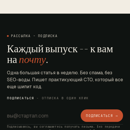
РАССЫЛКА - ПОДПИСКА
Каждый выпуск -- к вам
на
почту
.
Одна большая статья в неделю. Без спама, без
SEO-воды. Пишет практикующий CTO, который все
еще шипит код.
ПОДПИСАТЬСЯ
- ОТПИСКА В ОДИН КЛИК
ПОДПИСАТЬСЯ →
Подписываясь, вы соглашаетесь получать письма. Без передачи