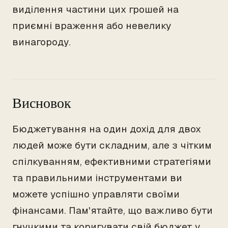
виділення частини цих грошей на
приємні враження або невелику
винагороду.
Висновок
Бюджетування на один дохід для двох
людей може бути складним, але з чітким
спілкуванням, ефективними стратегіями
та правильними інструментами ви
можете успішно управляти своїми
фінансами. Пам'ятайте, що важливо бути
гнучкими та коригувати свій бюджет у