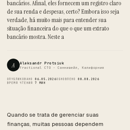
bancários. Afinal, eles fornecem um registro claro
CTO
de sua renda e despesas, certo? Embora isso seja
verdade, há muito mais para entender sua
situação financeira do que o que um extrato
bancário mostra. Neste a
Aleksandr Protsiuk
A
Fractional CTO - Саннивейл, Калифорния
ОПУБЛИКОВАНО
06.05.2026
ОБНОВЛЕНО
08.08.2026
ВРЕМЯ ЧТЕНИЯ
7 МИН
Quando se trata de gerenciar suas
finanças, muitas pessoas dependem