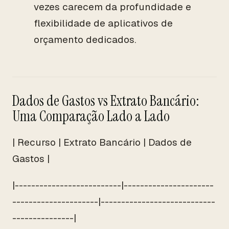
vezes carecem da profundidade e
flexibilidade de aplicativos de
orçamento dedicados.
Dados de Gastos vs Extrato Bancário:
Uma Comparação Lado a Lado
| Recurso | Extrato Bancário | Dados de
Gastos |
|--------------------------|----------------------
---------------------|----------------------------
---------------|