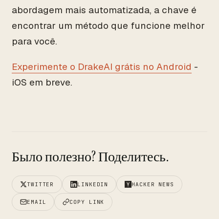
abordagem mais automatizada, a chave é
encontrar um método que funcione melhor
para você.
Experimente o DrakeAI grátis no Android
-
iOS em breve.
Было полезно? Поделитесь.
TWITTER
LINKEDIN
HACKER NEWS
EMAIL
COPY LINK