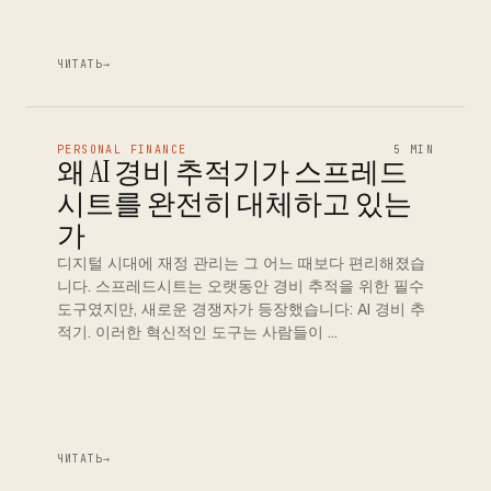
ЧИТАТЬ
→
PERSONAL FINANCE
5 MIN
왜 AI 경비 추적기가 스프레드
시트를 완전히 대체하고 있는
가
디지털 시대에 재정 관리는 그 어느 때보다 편리해졌습
니다. 스프레드시트는 오랫동안 경비 추적을 위한 필수
도구였지만, 새로운 경쟁자가 등장했습니다: AI 경비 추
적기. 이러한 혁신적인 도구는 사람들이 …
ЧИТАТЬ
→