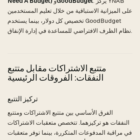
. يركز YNAB
GoodBudget
و
Need A Budget)
على الميزانية الاستباقية من خلال تعليم المستخدمين
تخصيص كل دولار، بينما يستخدم GoodBudget
نظام الظرف الافتراضي للمساعدة في إدارة الإنفاق.
متتبع الاشتراكات مقابل متتبع
النفقات: الفروقات الرئيسية
تركيز التتبع
الفرق الأساسي بين متتبع الاشتراكات ومتتبع
النفقات هو تركيزهما. تتخصص متعقبات الاشتراكات
في مراقبة المدفوعات المتكررة، بينما توفر متعقبات