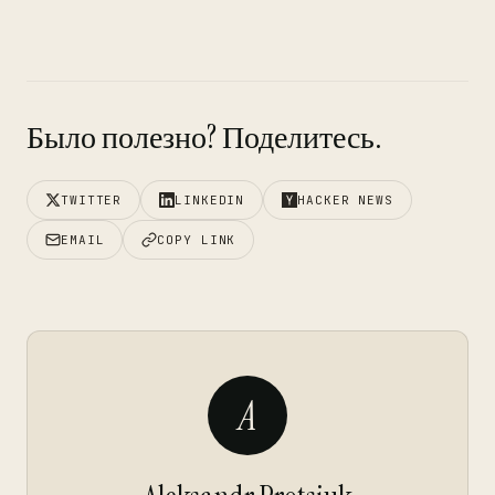
Было полезно? Поделитесь.
TWITTER
LINKEDIN
HACKER NEWS
EMAIL
COPY LINK
A