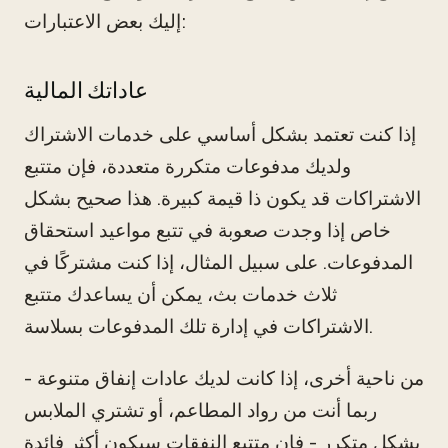
إليك بعض الاعتبارات:
عاداتك المالية
إذا كنت تعتمد بشكل أساسي على خدمات الاشتراك
ولديك مدفوعات متكررة متعددة، فإن متتبع
الاشتراكات قد يكون ذا قيمة كبيرة. هذا صحيح بشكل
خاص إذا وجدت صعوبة في تتبع مواعيد استحقاق
المدفوعات. على سبيل المثال، إذا كنت مشتركًا في
ثلاث خدمات بث، يمكن أن يساعدك متتبع
الاشتراكات في إدارة تلك المدفوعات بسلاسة.
من ناحية أخرى، إذا كانت لديك عادات إنفاق متنوعة -
ربما أنت من رواد المطاعم، أو تشتري الملابس
بشكل متكرر - فإن متتبع النفقات سيكون أكثر فائدة