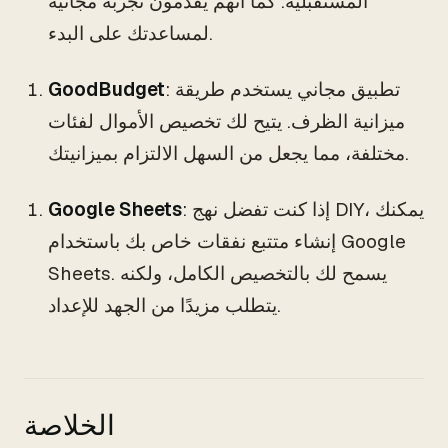
المستقبلية. كما أنهم يقدمون تجربة مجانية
لمساعدتك على البدء.
: تطبيق مجاني يستخدم طريقة
GoodBudget
ميزانية الظرف. يتيح لك تخصيص الأموال لفئات
مختلفة، مما يجعل من السهل الالتزام بميزانيتك.
: إذا كنت تفضل نهج DIY، يمكنك
Google Sheets
إنشاء متتبع نفقات خاص بك باستخدام Google
Sheets. يسمح لك بالتخصيص الكامل، ولكنه
يتطلب مزيدًا من الجهد للإعداد.
الخلاصة