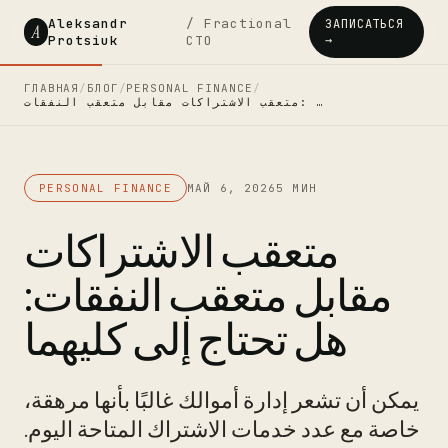
Aleksandr
/ Fractional
ЗАПИСАТЬСЯ
A
Protsiuk
CTO
→
ГЛАВНАЯ
/
БЛОГ
/
PERSONAL FINANCE
/
متعقب الاشتراكات مقابل متعقب النفقات: …
PERSONAL FINANCE
МАЙ 6, 2026
5 МИН
متعقب الاشتراكات
مقابل متعقب النفقات:
هل تحتاج إلى كليهما
يمكن أن تشعر إدارة أموالك غالبًا بأنها مرهقة،
خاصة مع عدد خدمات الاشتراك المتاحة اليوم.