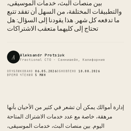
CTO
بين منصات البث، خدمات الموسيقى،
والتطبيقات المختلفة، من السهل أن تفقد تتبع
ما تدفعه كل شهر. هذا يقودنا إلى السؤال: هل
تحتاج إلى كليهما متعقب الاشتراكات
Aleksandr Protsiuk
A
Fractional CTO - Саннивейл, Калифорния
ОПУБЛИКОВАНО
06.05.2026
ОБНОВЛЕНО
10.08.2026
ВРЕМЯ ЧТЕНИЯ
5 МИН
إدارة أموالك يمكن أن تشعر في كثير من الأحيان بأنها
مرهقة، خاصة مع عدد خدمات الاشتراك المتاحة
اليوم. بين منصات البث، خدمات الموسيقى،