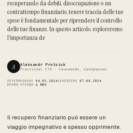
recuperando da debiti, disoccupazione o un
CTO
contrattempo finanziario, tenere traccia delle tue
spese è fondamentale per riprendere il controllo
delle tue finanze. In questo articolo, esploreremo
l'importanza de
Aleksandr Protsiuk
A
Fractional CTO - Саннивейл, Калифорния
ОПУБЛИКОВАНО
06.05.2026
ОБНОВЛЕНО
07.08.2026
ВРЕМЯ ЧТЕНИЯ
6 МИН
Il recupero finanziario può essere un
viaggio impegnativo e spesso opprimente.