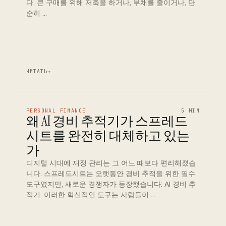
다. 큰 구매를 위해 저축을 하거나, 부채를 줄이거나, 단
순히 …
ЧИТАТЬ
→
PERSONAL FINANCE
5 MIN
왜 AI 경비 추적기가 스프레드
시트를 완전히 대체하고 있는
가
디지털 시대에 재정 관리는 그 어느 때보다 편리해졌습
니다. 스프레드시트는 오랫동안 경비 추적을 위한 필수
도구였지만, 새로운 경쟁자가 등장했습니다: AI 경비 추
적기. 이러한 혁신적인 도구는 사람들이 …