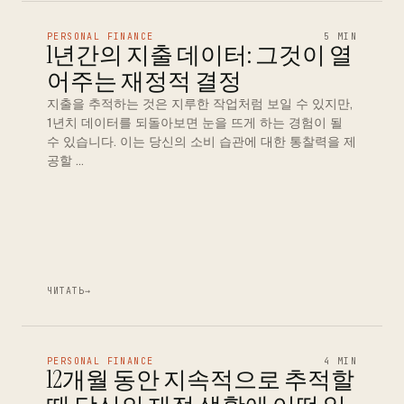
PERSONAL FINANCE
5 MIN
1년간의 지출 데이터: 그것이 열
어주는 재정적 결정
지출을 추적하는 것은 지루한 작업처럼 보일 수 있지만,
1년치 데이터를 되돌아보면 눈을 뜨게 하는 경험이 될
수 있습니다. 이는 당신의 소비 습관에 대한 통찰력을 제
공할 …
ЧИТАТЬ
→
PERSONAL FINANCE
4 MIN
12개월 동안 지속적으로 추적할