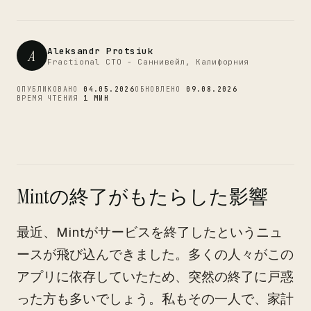
CTO
Aleksandr Protsiuk
A
Fractional CTO - Саннивейл, Калифорния
ОПУБЛИКОВАНО
04.05.2026
ОБНОВЛЕНО
09.08.2026
ВРЕМЯ ЧТЕНИЯ
1 МИН
Mintの終了がもたらした影響
最近、Mintがサービスを終了したというニュ
ースが飛び込んできました。多くの人々がこの
アプリに依存していたため、突然の終了に戸惑
った方も多いでしょう。私もその一人で、家計