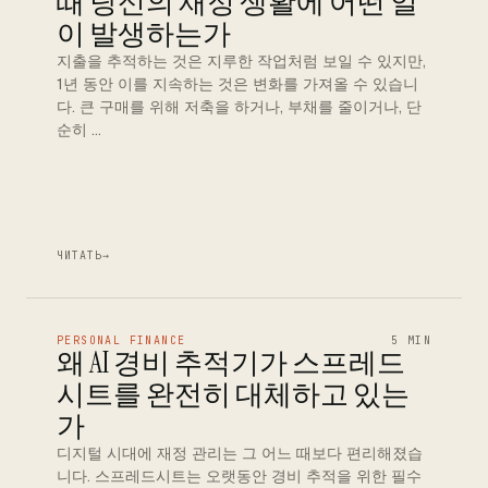
때 당신의 재정 생활에 어떤 일
이 발생하는가
지출을 추적하는 것은 지루한 작업처럼 보일 수 있지만,
1년 동안 이를 지속하는 것은 변화를 가져올 수 있습니
다. 큰 구매를 위해 저축을 하거나, 부채를 줄이거나, 단
순히 …
ЧИТАТЬ
→
PERSONAL FINANCE
5 MIN
왜 AI 경비 추적기가 스프레드
시트를 완전히 대체하고 있는
가
디지털 시대에 재정 관리는 그 어느 때보다 편리해졌습
니다. 스프레드시트는 오랫동안 경비 추적을 위한 필수