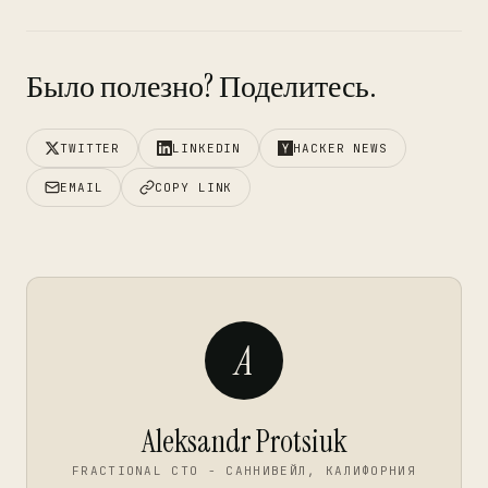
Было полезно? Поделитесь.
TWITTER
LINKEDIN
HACKER NEWS
EMAIL
COPY LINK
A
Aleksandr Protsiuk
FRACTIONAL CTO - САННИВЕЙЛ, КАЛИФОРНИЯ