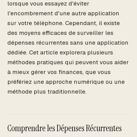
lorsque vous essayez d'éviter
l'encombrement d'une autre application
sur votre téléphone. Cependant, il existe
des moyens efficaces de surveiller les
dépenses récurrentes sans une application
dédiée. Cet article explorera plusieurs
méthodes pratiques qui peuvent vous aider
à mieux gérer vos finances, que vous
préfériez une approche numérique ou une
méthode plus traditionnelle.
Comprendre les Dépenses Récurrentes