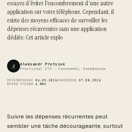
essayez d'éviter l'encombrement d'une autre
CTO
application sur votre téléphone. Cependant, il
existe des moyens efficaces de surveiller les
dépenses récurrentes sans une application
dédiée. Cet article explo
Aleksandr Protsiuk
A
Fractional CTO - Саннивейл, Калифорния
ОПУБЛИКОВАНО
06.05.2026
ОБНОВЛЕНО
07.08.2026
ВРЕМЯ ЧТЕНИЯ
6 МИН
Suivre les dépenses récurrentes peut
sembler une tâche décourageante, surtout