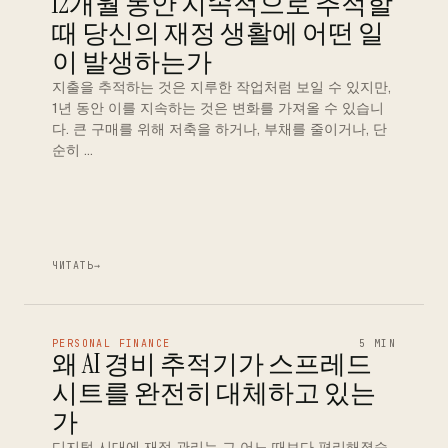
12개월 동안 지속적으로 추적할
때 당신의 재정 생활에 어떤 일
이 발생하는가
지출을 추적하는 것은 지루한 작업처럼 보일 수 있지만,
1년 동안 이를 지속하는 것은 변화를 가져올 수 있습니
다. 큰 구매를 위해 저축을 하거나, 부채를 줄이거나, 단
순히 …
ЧИТАТЬ
→
PERSONAL FINANCE
5 MIN
왜 AI 경비 추적기가 스프레드
시트를 완전히 대체하고 있는
가
디지털 시대에 재정 관리는 그 어느 때보다 편리해졌습