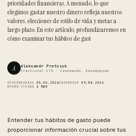
prioridades financieras. A menudo, lo que
CTO
elegimos gastar nuestro dinero refleja nuestros
valores, elecciones de estilo de vida y metas a
largo plazo. En este artículo, profundizaremos en
cómo examinar tus hábitos de gast
Aleksandr Protsiuk
A
Fractional CTO - Саннивейл, Калифорния
ОПУБЛИКОВАНО
05.05.2026
ОБНОВЛЕНО
09.08.2026
ВРЕМЯ ЧТЕНИЯ
6 МИН
Entender tus hábitos de gasto puede
proporcionar información crucial sobre tus