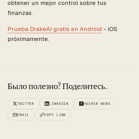
obtener un mejor control sobre tus
finanzas.
Prueba DrakeAI gratis en Android
- iOS
próximamente.
Было полезно? Поделитесь.
TWITTER
LINKEDIN
HACKER NEWS
EMAIL
COPY LINK