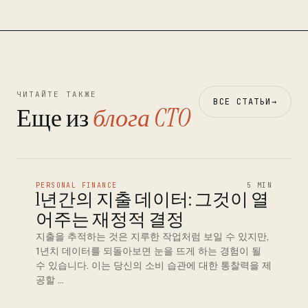
ЧИТАЙТЕ ТАКЖЕ
ВСЕ СТАТЬИ
→
Еще из
блога CTO
PERSONAL FINANCE
5 MIN
1년간의 지출 데이터: 그것이 열
어주는 재정적 결정
지출을 추적하는 것은 지루한 작업처럼 보일 수 있지만,
1년치 데이터를 되돌아보면 눈을 뜨게 하는 경험이 될
수 있습니다. 이는 당신의 소비 습관에 대한 통찰력을 제
공할 …