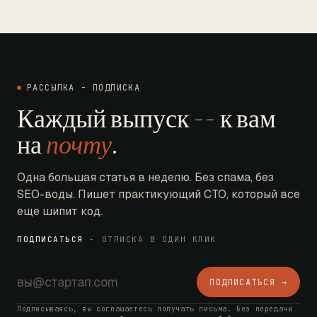
РАССЫЛКА - ПОДПИСКА
Каждый выпуск -- к вам
на
почту
.
Одна большая статья в неделю. Без спама, без
SEO-воды. Пишет практикующий CTO, который все
еще шипит код.
ПОДПИСАТЬСЯ
- ОТПИСКА В ОДИН КЛИК
ПОДПИСАТЬСЯ →
Подписываясь, вы соглашаетесь получать письма. Без передачи