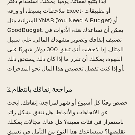
ابدأ بتتبع نفقاتك يوميًا. يمكنك استخدام دفتر
ملاحظات بسيط، أو ورقة Excel، أو تطبيقات
الميزانية مثل YNAB (You Need A Budget) أو
GoodBudget. يمكن أن تساعدك هذه الأدوات في
تصنيف إنفاقك وتصوير مشهدك المالي. على سبيل
المثال، إذا لاحظت أنك تنفق 300 دولار شهريًا على
القهوة، يمكنك أن تقرر ما إذا كان ذلك يستحق ذلك
أو إذا كنت تفضل تخصيص هذا المال نحو المدخرات.
2. مراجعة إنفاقك بانتظام
خصص وقتًا كل أسبوع أو شهر لمراجعة إنفاقك. ابحث
عن الاتجاهات والأنماط. هل تنفق بشكل زائد
باستمرار في فئات معينة؟ هل هناك مجالات يمكنك
تقليصها؟ سيساعدك هذا النوع من التأمل في تعميق