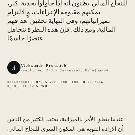
للنجاح المالي. يظنون أنه إذا حاولوا بجدية أكبر،
CTO
يمكنهم مقاومة الإغراءات، والالتزام
بميزانياتهم، وفي النهاية تحقيق أهدافهم
المالية. ومع ذلك، فإن هذه النظرة تتجاهل
عنصرًا حاسمًا
Aleksandr Protsiuk
A
Fractional CTO - Саннивейл, Калифорния
ОПУБЛИКОВАНО
06.05.2026
ОБНОВЛЕНО
08.08.2026
ВРЕМЯ ЧТЕНИЯ
5 МИН
عندما يتعلق الأمر بالميزانية، يعتقد الكثير من الناس
أن الإرادة القوية هي المكون السري للنجاح المالي.