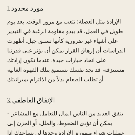
1. مورد محدود
الإرادة مثل العضلة؛ تتعب مع مرور الوقت. بعد يوم
طويل في العمل، قد يبدو مقاومة الرغبة في التبذير
على أشياء غير ضرورية كأنها تسلق جبل. أظهرت
الدراسات أن إرهاق القرار يمكن أن يؤثر على قدرتنا
على اتخاذ خيارات جيدة. عندما تكون إرادتك
مستنزفة، قد تجد نفسك تستمتع بتلك القهوة الغالية
أو تطلب الطعام بدلاً من الالتزام بميزانيتك.
2. الإنفاق العاطفي
ينفق العديد من الناس المال للتعامل مع المشاعر -
يمكن أن تؤدي الضغوط، والملل، أو الحزن إلى
عمليات شراء متهورة. الإرادة وحدها لن تساعدك إذا