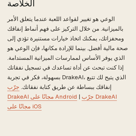
الخلاصة
الوعي هو تغيير لقواعد اللعبة عندما يتعلق الأمر
بالميزانية. من خلال التركيز على فهم أنماط إنفاقك
ومحفزاتك، يمكنك اتخاذ خيارات مستنيرة تؤدي إلى
صحة مالية أفضل. بينما للإرادة مكانها، فإن الوعي هو
الذي يوفر الأساس لممارسات الميزانية المستدامة.
إذا كنت تبحث عن أداة تساعدك في تسجيل نفقاتك
بسهولة، فكر في تجربة DrakeAI، الذي يتيح لك تتبع
إنفاقك ببساطة عن طريق كتابة نفقاتك.
جرّب
جرّب DrakeAI
|
DrakeAI مجانًا على Android
مجانًا على iOS