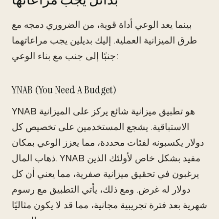
بينما يعد الوعي أداة قوية، من الضروري دمجه مع
طرق الميزانية العملية. إليك بديلين يجب مراعاتهما
جنبًا إلى جنب مع بناء الوعي:
YNAB (You Need A Budget)
YNAB هو تطبيق ميزانية شائع يركز على الميزانية
الاستباقية. يشجع المستخدمين على تخصيص كل
دولار يكسبونه لفئات محددة، مما يعزز الوعي بمكان
ذهاب المال. YNAB مفيد بشكل خاص لأولئك الذين
يرغبون في تحقيق ميزانية صفرية، مما يعني أن كل
دولار له غرض. ومع ذلك، يأتي التطبيق مع رسوم
شهرية بعد فترة تجريبية مجانية، مما قد لا يكون مثاليًا