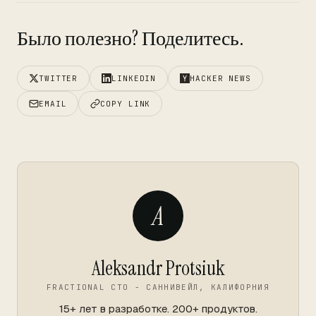
Было полезно? Поделитесь.
TWITTER
LINKEDIN
HACKER NEWS
EMAIL
COPY LINK
A
Aleksandr Protsiuk
FRACTIONAL CTO - САННИВЕЙЛ, КАЛИФОРНИЯ
15+ лет в разработке. 200+ продуктов.