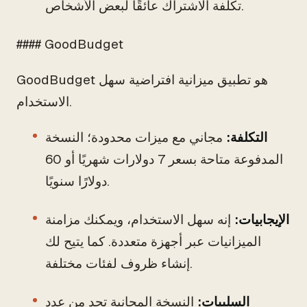
تكلفة الاشتراك عائقًا لبعض الأشخاص.
#### GoodBudget
GoodBudget هو تطبيق ميزانية افتراضية سهل
الاستخدام.
التكلفة:
مجاني مع ميزات محدودة؛ النسخة
المدفوعة متاحة بسعر 7 دولارات شهريًا أو 60
دولارًا سنويًا.
الإيجابيات:
إنه سهل الاستخدام، ويمكنك مزامنة
الميزانيات عبر أجهزة متعددة. كما يتيح لك
إنشاء ظروف لفئات مختلفة.
السلبيات:
النسخة المجانية تحد من عدد