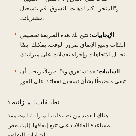
و"المتجر". كلما ذهبت للتسوق، قم بتسجيل
مشترياتك.
الإيجابيات:
تتيح لك هذه الطريقة تخصيص
الفئات وتتبع الإنفاق بمرور الوقت. يمكنك أيضًا
تحليل الاتجاهات وإجراء تعديلات على ميزانيتك.
السلبيات:
قد تستغرق وقتًا طويلاً، ويجب أن
تبقى منضبطًا بشأن تسجيل نفقاتك على الفور.
3. تطبيقات الميزانية
هناك العديد من تطبيقات الميزانية المصممة
لمساعدة العائلات على تتبع إنفاقها. إليك بعض
الخيارات الشائعة: