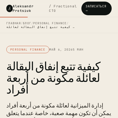
Aleksandr
/ Fractional
ЗАПИСАТЬСЯ
A
Protsiuk
CTO
→
ГЛАВНАЯ
/
БЛОГ
/
PERSONAL FINANCE
/
كيفية تتبع إنفاق البقالة لعائلة …
PERSONAL FINANCE
МАЙ 6, 2026
5 МИН
كيفية تتبع إنفاق البقالة
لعائلة مكونة من أربعة
أفراد
إدارة الميزانية لعائلة مكونة من أربعة أفراد
يمكن أن تكون مهمة صعبة، خاصة عندما يتعلق