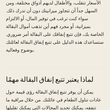
الأسعار تتقلب، والأطفال لديهم أذواق مختلفة، ومن
السهل جداً أن تتجاوز ميزانيتك دون أن تدرك ذلك.
سواء كنت ترغب في توفير المال، أو الالتزام
بميزانية، أو مجرد فهم أين تذهب أموال البقالة
الخاصة بك، فإن تتبع إنفاقك على البقالة أمر ضروري.
ستساعدك هذه الدليل على تتبع إنفاق البقالة لعائلتك
بوضوح وفعالية.
لماذا يعتبر تتبع إنفاق البقالة مهمًا
يمكن أن يوفر تتبع إنفاق البقالة رؤى قيمة حول
عادات تناول الطعام في عائلتك. من خلال مراقبة ما
تنفقه، يمكنك تحديد المجالات التي يمكنك تقليلها