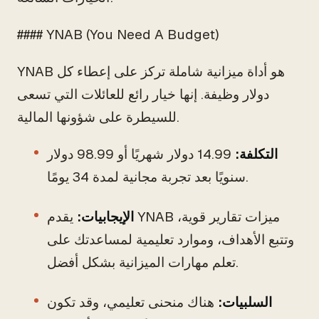
#### YNAB (You Need A Budget)
YNAB هو أداة ميزانية شاملة تركز على إعطاء كل
دولار وظيفة. إنها خيار رائع للعائلات التي تسعى
للسيطرة على شؤونها المالية.
التكلفة:
14.99 دولار شهريًا أو 98.99 دولار
سنويًا بعد تجربة مجانية لمدة 34 يومًا.
الإيجابيات:
يقدم YNAB ميزات تقارير قوية،
وتتبع الأهداف، وموارد تعليمية لمساعدتك على
تعلم مهارات الميزانية بشكل أفضل.
السلبيات:
هناك منحنى تعليمي، وقد تكون