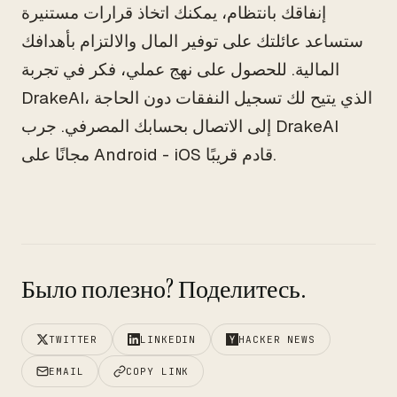
إنفاقك بانتظام، يمكنك اتخاذ قرارات مستنيرة
ستساعد عائلتك على توفير المال والالتزام بأهدافك
المالية. للحصول على نهج عملي، فكر في تجربة
DrakeAI، الذي يتيح لك تسجيل النفقات دون الحاجة
إلى الاتصال بحسابك المصرفي. جرب DrakeAI
مجانًا على Android - iOS قادم قريبًا.
Было полезно? Поделитесь.
TWITTER
LINKEDIN
HACKER NEWS
EMAIL
COPY LINK