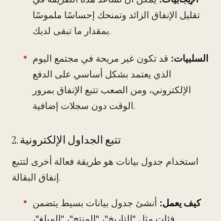
تقليل الإنفاق الزائد وتمنحك إحساسًا ملموسًا
بمقدار ما تبقى لديك.
السلبيات:
قد تكون غير مريحة في مجتمع اليوم
الذي يعتمد بشكل أساسي على الدفع
الإلكتروني، ومن الصعب تتبع الإنفاق بمرور
الوقت دون سجلات إضافية.
2. تتبع الجداول الإلكترونية
استخدام جدول بيانات هو طريقة فعالة أخرى لتتبع
إنفاق البقالة.
كيف يعمل:
أنشئ جدول بيانات بسيط يتضمن
فئات مثل "التاريخ"، "المنتج"، "المبلغ"،