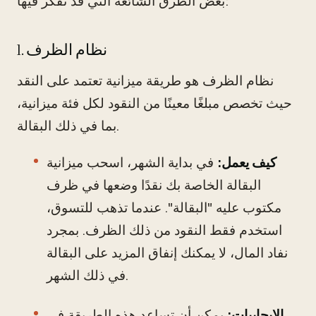
بعض الطرق الشائعة التي قد تفكر فيها:
1. نظام الظرف
نظام الظرف هو طريقة ميزانية تعتمد على النقد
حيث تخصص مبلغًا معينًا من النقود لكل فئة ميزانية،
بما في ذلك البقالة.
كيف يعمل:
في بداية الشهر، اسحب ميزانية
البقالة الخاصة بك نقدًا وضعها في ظرف
مكتوب عليه "البقالة". عندما تذهب للتسوق،
استخدم فقط النقود من ذلك الظرف. بمجرد
نفاد المال، لا يمكنك إنفاق المزيد على البقالة
في ذلك الشهر.
الإيجابيات:
يمكن أن تساعد هذه الطريقة في