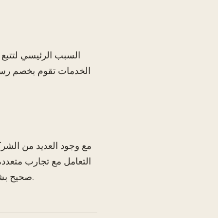
السبب الرئيسي لتتبع 
الخدمات تقوم بخصم رسوم م
مع وجود العديد من الشرك
التعامل مع تجارب متعددة
صحيح بشكل خاص إذا كانت التجارب لها فترات زمنية أو سياسات إلغاء مختلفة.