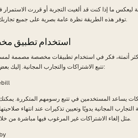
 ليعكس ما إذا كنت قد ألغيت التجربة أو قررت الاستمرار ف
توفر هذه الطريقة نظرة عامة بصرية على جميع تجاربك في لمحة.
3. استخدام تطبيق 
كثر أتمتة، فكر في استخدام تطبيقات مخصصة مصممة لمس
تتبع الاشتراكات والتجارب المجانية. إليك بعض الخيارات:
bill
التجارب المجانية يدويًا وتعيين تذكيرات عند انتهاء صلاحيتها. كما يقدم ll
مثل إلغاء الاشتراكات غير المرغوب فيها مباشرة من خلال التطبيق.
by