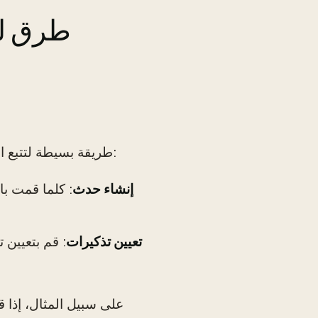
طرق لت
طريقة بسيطة لتتبع التجارب المجانية هي استخدام تقويمك الرقمي. إليك كيفية القيام بذلك:
إنشاء حدث
: كلما قمت با
تعيين تذكيرات
: قم بتعيين 