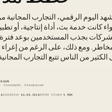
د اليوم الرقمي، التجارب المجانية 
ء كانت خدمة بث، أداة إنتاجية، أو تطبيق
C
شركات بجذب المستخدمين بوعد فترة ت
خاطر. ومع ذلك، على الرغم من إغراء
الكثير من الناس تتبع التجارب المجانية
tsiuk
- Саннивейл, Калифорния
26
ОБНОВЛЕНО
06.08.2026
ВРЕМЯ ЧТЕНИЯ
5 МИН