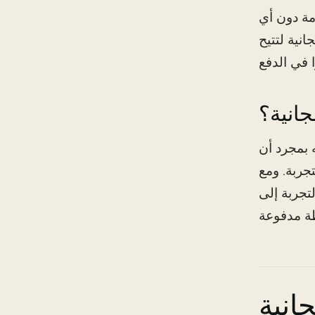
مة دون أي
نية لتتيح
جانية؟
 بمجرد أن
تجربة. ومع
تجربة إلى
جانية