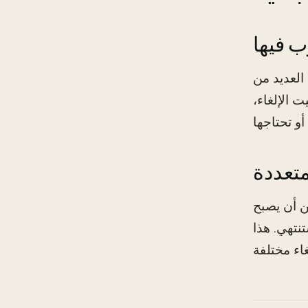
 فيها
العديد من
ت الإلغاء،
متعددة
ن أن يصبح
نتهي. هذا