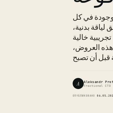
موجودة في كل
 لياقة بدنية،
جريبية خالية
 هذه العروض،
 قبل أن تصبح
Aleksandr Pro
A
Fractional CTO 
ОПУБЛИКОВАНО
06.05.20