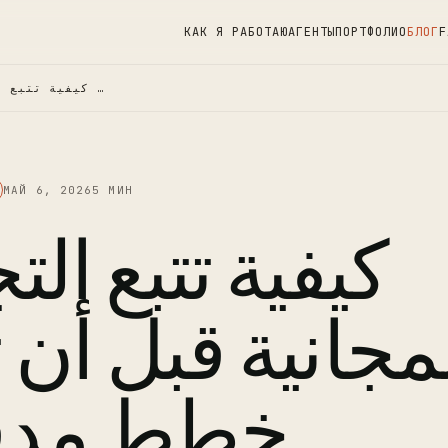
КАК Я РАБОТАЮ
АГЕНТЫ
ПОРТФОЛИО
БЛОГ
F
كيفية تتبع التجارب المجانية قبل …
МАЙ 6, 2026
5 МИН
كيفية تتبع ال
مجانية قبل أن 
خطط مدف