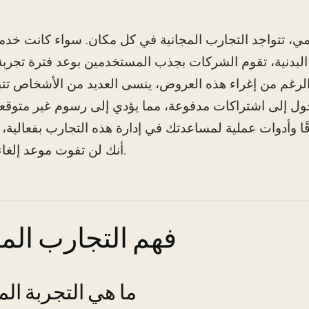
ي، تتواجد التجارب المجانية في كل مكان. سواء كانت خدمة
ة البدنية، تقوم الشركات بجذب المستخدمين بوعد فترة تجربة
لرغم من إغراء هذه العروض، ينسى العديد من الأشخاص تتب
تحول إلى اشتراكات مدفوعة، مما يؤدي إلى رسوم غير متوقع
 وأدوات عملية لمساعدتك في إدارة هذه التجارب بفعالية،
أنك لن تفوت موعد إلغاء الاشتراك.
فهم التجارب المج
ما هي التجربة الم