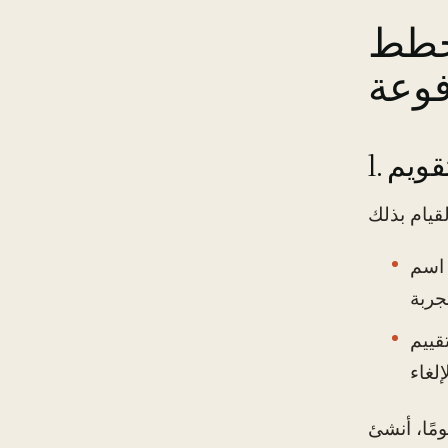
لخطط
فوعة
تقويم
 اسم
قييم
لمثال، إذا قمت بالتسجيل في خدمة بث في 1 يناير مع تجربة لمدة 30 يومًا، أنشئ