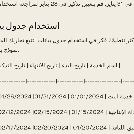
2. استخدام جدول بي
كثر تنظيمًا، فكر في استخدام جدول بيانات لتتبع تجاربك المج
نموذج بسيط للبدء:
| اسم الخدمة | تاريخ البدء | تاريخ الانتهاء | تاريخ التذكير | الحالة |
-----------|------------|-----------|---------------|-----
01/31/20| 01/28/2024 | نشطة |