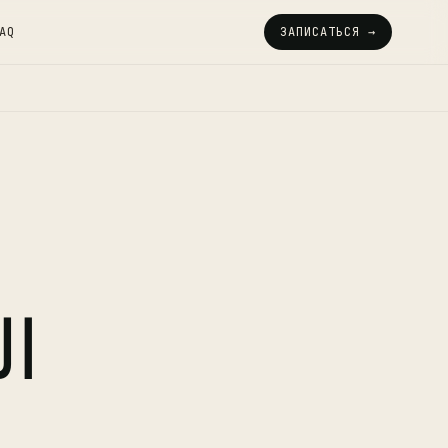
AQ
ЗАПИСАТЬСЯ →
ال