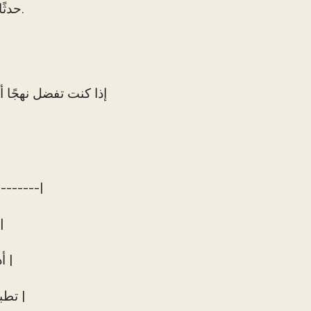
حدثًا في 31 يناير. قم بتعيين تذكير في 28 يناير لمراجعة استخدامك للخدمة.
إذا كنت تفضل نهجًا أ
-------|
| خدمة البث | 01/01/2024 | 24
| أداة الإنتاجية | 01/15/2024 | 02/15/2024| 02/12/2024 | نشطة |
| تطبيق اللياقة | 01/20/2024 | 02/20/2024| 02/17/2024 | نشطة |