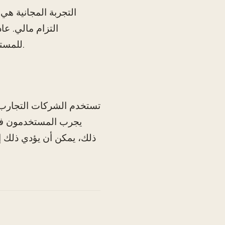
التجربة المجانية ه
التزام مالي. عا
للمستخدمين تقييم ما إذا كان المنتج يلبي احتياجاتهم قبل أن يبدأوا في الدفع.
تستخدم الشركات التجارب ا
يجرب المستخدمون فوائد
ذلك، يمكن أن يؤدي ذلك إل