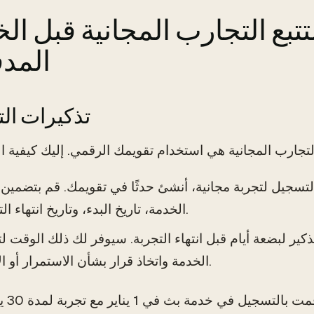
تبع التجارب المجانية قبل ا
المد
1. تذكيرات ال
لتسجيل لتجربة مجانية، أنشئ حدثًا في تقويمك. قم بتضمين
الخدمة، تاريخ البدء، وتاريخ انتهاء التجربة.
تذكير لبضعة أيام قبل انتهاء التجربة. سيوفر لك ذلك الوقت لت
الخدمة واتخاذ قرار بشأن الاستمرار أو الإلغاء.
على سبيل ا