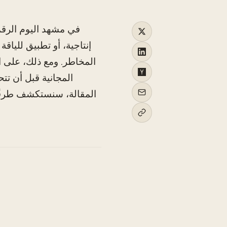
في مشهد اليوم الرقم
إنتاجية، أو تطبيق للياق
المخاطر. ومع ذلك، على ا
المجانية قبل أن ت
المقالة، سنستكشف طرقًا