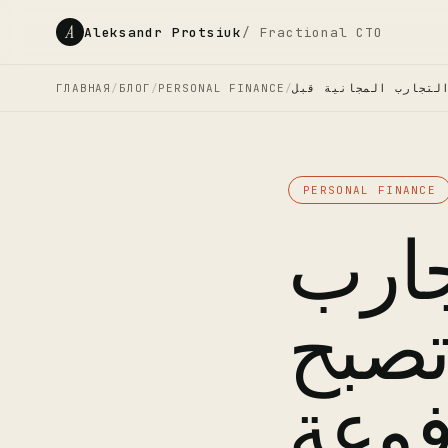
A
Aleksandr Protsiuk
/ Fractional CTO
ГЛАВНАЯ
/
БЛОГ
/
PERSONAL FINANCE
/
PERSONAL FINANCE
تجارب
تصبح
وعة