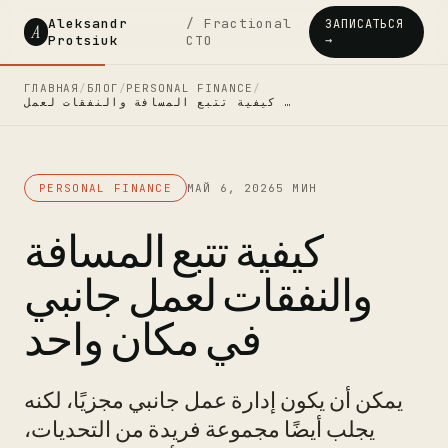
Aleksandr
/ Fractional
ЗАПИСАТЬСЯ
A
Protsiuk
CTO
→
ГЛАВНАЯ
/
БЛОГ
/
PERSONAL FINANCE
/
كيفية تتبع المسافة والنفقات لعمل …
PERSONAL FINANCE
МАЙ 6, 2026
5 МИН
كيفية تتبع المسافة
والنفقات لعمل جانبي
في مكان واحد
يمكن أن يكون إدارة عمل جانبي مجزيًا، لكنه
يجلب أيضًا مجموعة فريدة من التحديات،