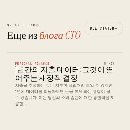
ЧИТАЙТЕ ТАКЖЕ
ВСЕ СТАТЬИ
→
Еще из
блога CTO
PERSONAL FINANCE
5 MIN
1년간의 지출 데이터: 그것이 열
어주는 재정적 결정
지출을 추적하는 것은 지루한 작업처럼 보일 수 있지만,
1년치 데이터를 되돌아보면 눈을 뜨게 하는 경험이 될
수 있습니다. 이는 당신의 소비 습관에 대한 통찰력을 제
공할 …