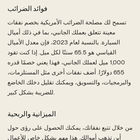
فوائد الضرائب
تسمح لك مصلحة الضرائب الأمريكية بخصم نفقات
معينة تتعلق بعملك الجانبي، بما في ذلك أميال
السيارة. بالنسبة لعام 2023، فإن معدل الأميال
القياسي هو 65.5 سنتًا لكل ميل. إذا كنت تقود
1,000 ميل لعملك الجانبي، فهذا يعني خصمًا قدره
655 دولارًا. أضف نفقات أخرى مثل المستلزمات،
والبرمجيات، والتسويق، ويمكنك تقليل دخلك الخاضع
للضريبة بشكل كبير.
الميزانية والربحية
من خلال تتبع نفقاتك، يمكنك الحصول على رؤى حول
أين تذهب أموالك. هذا مهم بشكل خاص للأعمال