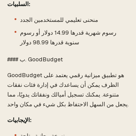
السلبيات:
منحنى تعليمي للمستخدمين الجدد
رسوم شهرية قدرها 14.99 دولار أو رسوم
سنوية قدرها 98.99 دولار
#### ب. GoodBudget
GoodBudget هو تطبيق ميزانية رقمي يعتمد على
الظرف يمكن أن يساعدك في إدارة فئات نفقات
متنوعة. يمكنك تسجيل أميالك ونفقاتك يدويًا، مما
يجعل من السهل الاحتفاظ بكل شيء في مكان واحد.
الإيجابيات:
نسخة مجانية متاحة