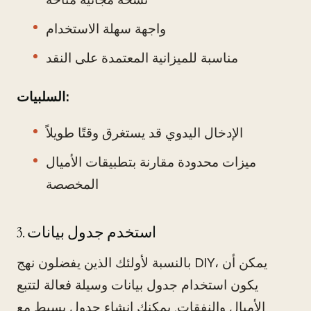
واجهة سهلة الاستخدام
مناسبة للميزانية المعتمدة على النقد
السلبيات:
الإدخال اليدوي قد يستغرق وقتًا طويلاً
ميزات محدودة مقارنة بتطبيقات الأميال
المخصصة
3. استخدم جدول بيانات
بالنسبة لأولئك الذين يفضلون نهج DIY، يمكن أن
يكون استخدام جدول بيانات وسيلة فعالة لتتبع
الأميال والنفقات. يمكنك إنشاء جدول بسيط مع