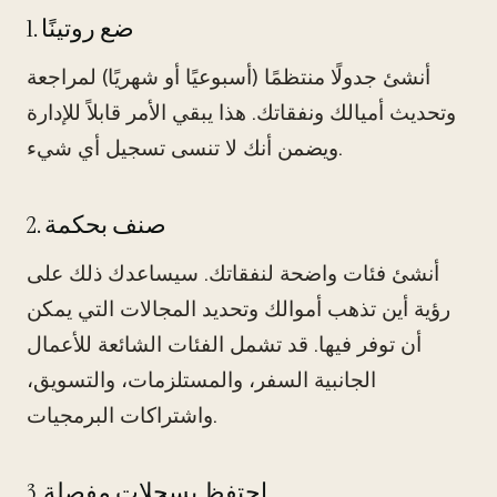
1. ضع روتينًا
أنشئ جدولًا منتظمًا (أسبوعيًا أو شهريًا) لمراجعة
وتحديث أميالك ونفقاتك. هذا يبقي الأمر قابلاً للإدارة
ويضمن أنك لا تنسى تسجيل أي شيء.
2. صنف بحكمة
أنشئ فئات واضحة لنفقاتك. سيساعدك ذلك على
رؤية أين تذهب أموالك وتحديد المجالات التي يمكن
أن توفر فيها. قد تشمل الفئات الشائعة للأعمال
الجانبية السفر، والمستلزمات، والتسويق،
واشتراكات البرمجيات.
3. احتفظ بسجلات مفصلة