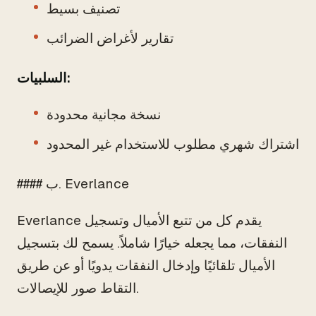
تصنيف بسيط
تقارير لأغراض الضرائب
السلبيات:
نسخة مجانية محدودة
اشتراك شهري مطلوب للاستخدام غير المحدود
#### ب. Everlance
Everlance يقدم كل من تتبع الأميال وتسجيل
النفقات، مما يجعله خيارًا شاملاً. يسمح لك بتسجيل
الأميال تلقائيًا وإدخال النفقات يدويًا أو عن طريق
التقاط صور للإيصالات.