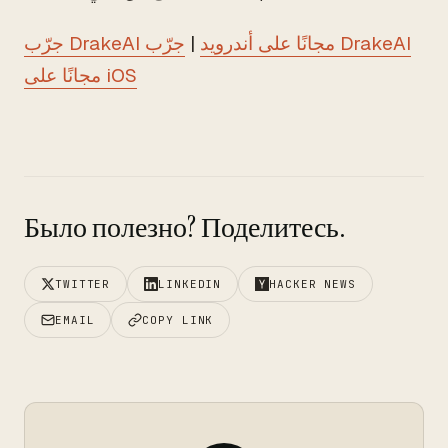
جرّب DrakeAI مجانًا على أندرويد
|
جرّب DrakeAI
مجانًا على iOS
Было полезно? Поделитесь.
TWITTER
LINKEDIN
HACKER NEWS
EMAIL
COPY LINK