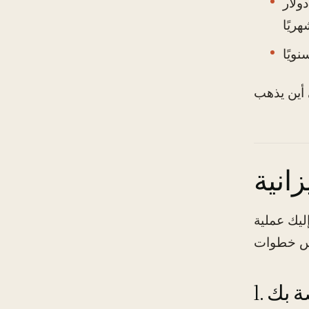
نت تستخدم وسائل النقل العامة أو مركبة شخصية، توقع أن تنفق 100 دولار
انية
ليك عملية
صة بك