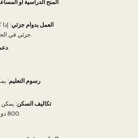
المنح الدراسية أو المساعد
العمل بدوام جزئي
: إذا
جزئي في الحرم الجامعي أو خارجه. تحقق من اللوائح المتعلقة بساعات العمل.
: بعض الطلاب يتلقون دعمًا ماليًا من عائلاتهم في الوطن.
دعم
رسوم التعليم
تكاليف السكن
: يمكن 
800 دولار إلى 1,500 دولار شهريًا لشقق مشتركة في المناطق الحضرية.