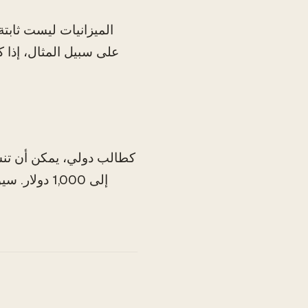
الميزانيات ليست ثابت
على سبيل المثال، إذا 
إلى 1,000 د