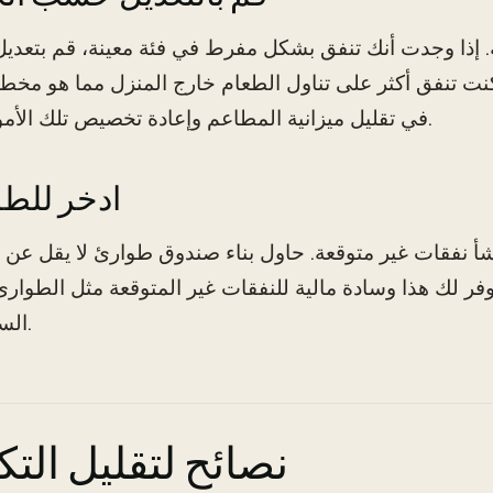
ة. إذا وجدت أنك تنفق بشكل مفرط في فئة معينة، قم بتعديل 
كنت تنفق أكثر على تناول الطعام خارج المنزل مما هو مخط
في تقليل ميزانية المطاعم وإعادة تخصيص تلك الأموال للبقالة.
5. ادخر لل
ولار. سيوفر لك هذا وسادة مالية للنفقات غير المتوقعة مثل الطوار
السفر العاجل.
نصائح لتقليل التك