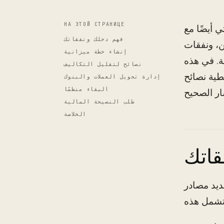
НА ЭТОЙ СТРАНИЦЕ
 أيضًا مع
فهم دخلك ونفقاتك
ن، ونفقات
إنشاء خطة ميزانية
ية. في هذه
نصائح لتقليل التكاليف
طية نصائح
إدارة تحويل العملات والبنوك
البقاء منظمًا
طلب النصيحة المالية
الخلاصة
قاتك
ديد مصادر