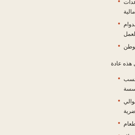
عدات
دوام
ولار سنويًا حسب
والي