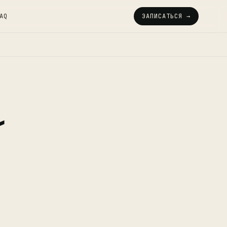
AQ
ЗАПИСАТЬСЯ →
ك