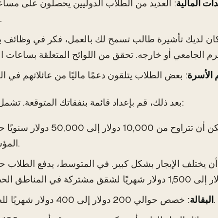
ات المالية
: العديد من الطلاب الدوليين يحصلون على مسا
مالية.
 كان لديك تأشيرة طالب تسمح لك بالعمل، فكر في وظائف ب
 الأسرة
بعد ذلك، قم بإعداد قائمة بنفقاتك المتوقعة. تشمل هذه عادة:
: يمكن أن تتراوح من 10,000 دولار إلى 50,000 د
المؤسسة.
أن يختلف الإيجار بشكل كبير. في المتوسط، يدفع الطلاب ح
: خصص حوالي 200 دولار إلى 400 دولار شهريًا للطعام.
البقالة