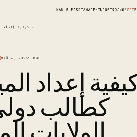
КАК Я РАБОТАЮ
АГЕНТЫ
ПОРТФОЛИО
БЛОГ
F
كيفية إعداد الميزانية كطالب دولي …
МАЙ 6, 2026
5 МИН
يفية إعداد المي
كطالب دول
الولايات ال