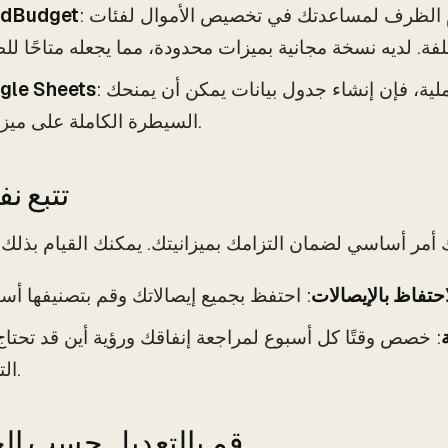
: يستخدم هذا التطبيق نظام الظرف لمساعدتك في تخصيص الأموال لفئات
dBudget
: إذا كنت تفضل نهجًا أكثر عملية، فإن إنشاء جدول بيانات يمكن أن يمنحك
gle Sheets
السيطرة الكاملة على ميزانيتك.
3. تتبع 
احتفاظ بالإيصالات
: خصص وقتًا كل أسبوع لمراجعة إنفاقك ورؤية أين قد تحتاج
التعديل.
4. قم بالتعديل حسب ال