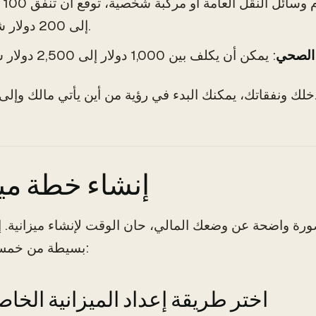
: سواء ك
إلى 200 دولار شهريًا.
 الصحي
إنشاء خطة ميز
رة واضحة عن وضعك المالي، حان الوقت لإنشاء ميزانية. إ
بسيطة من خمس خطوات:
1. اختر طريقة إعداد الميزانية الخا