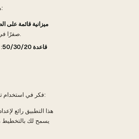
هناك عدة طرق يمكنك استخدامها لإعداد الميزانية. تشمل الأكثر شيوعًا:
ميزانية قائمة على ال
صفرًا في نهاية الشهر. تساعدك هذه الطريقة على تخصيص الأموال بعناية.
قاعدة 50/30/20
فكر في استخدام تطبيقات إعداد الميزانية لتسهيل العملية. تشمل بعض الخيارات الشائعة: