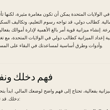
ي الولايات المتحدة يمكن أن تكون مغامرة مثيرة، لكنها تأتي
لية. كطالب دولي، قد تواجه رسوم التعليم، وتكاليف السك
ة. إنشاء ميزانية قوية أمر بالغ الأهمية لإدارة أموالك بفعال
إعداد الميزانية كطالب دولي في الولايات المتحدة، مع تغ
وأدوات وطرق أساسية لمساعدتك في البقاء على المسار الصحيح.
فهم دخلك ونف
زانية بفعالية، تحتاج إلى فهم واضح لوضعك المالي. ابدأ بتح
دخلك. قد تشمل هذه: