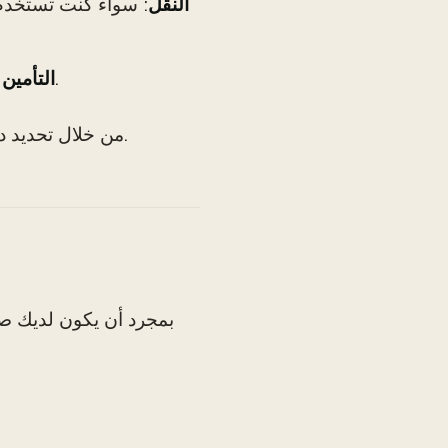
النقل
: يمكن أن يكلف بين 1,000 دولار إلى 2,500 دولار سنويًا.
التأمين
من خلال تحديد دخلك ونفقاتك، يمكنك البدء في رؤية من أين يأتي مالك وإلى أين يذهب.
بمجرد أن يكون لديك صو