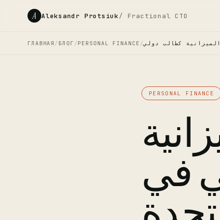
A
Aleksandr Protsiuk
/ Fractional CTO
ГЛАВНАЯ
/
БЛОГ
/
PERSONAL FINANCE
/
PERSONAL FINANCE
زانية
ي في
متحدة