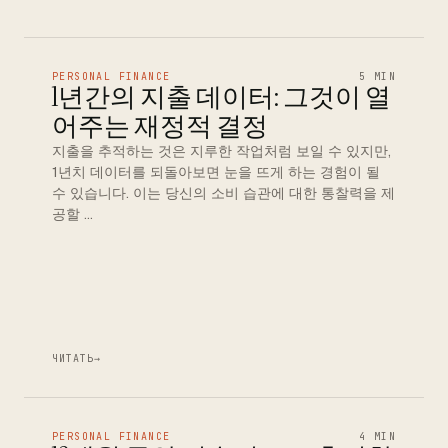
PERSONAL FINANCE
5 MIN
1년간의 지출 데이터: 그것이 열
어주는 재정적 결정
지출을 추적하는 것은 지루한 작업처럼 보일 수 있지만,
1년치 데이터를 되돌아보면 눈을 뜨게 하는 경험이 될
수 있습니다. 이는 당신의 소비 습관에 대한 통찰력을 제
공할 …
ЧИТАТЬ
→
PERSONAL FINANCE
4 MIN