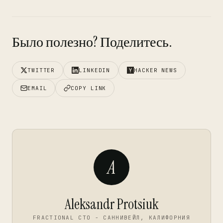
Было полезно? Поделитесь.
TWITTER
LINKEDIN
HACKER NEWS
EMAIL
COPY LINK
A
Aleksandr Protsiuk
FRACTIONAL CTO - САННИВЕЙЛ, КАЛИФОРНИЯ