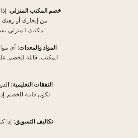
خصم المكتب المنزلي:
إذا
من إيجارك أو رهنك ا
مكتبك المنزلي يشغل 10% من مساحة منزلك، يمكنك خصم 10% من هذه النفقات.
المواد والمعدات:
أي مواد 
النفقات التعليمية:
الدور
تكاليف التسويق:
إذا كن