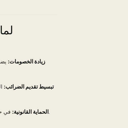
لما
زيادة الخصومات:
يضمن
تبسيط تقديم الضرائب:
ال
في حالة التدقيق، يمكن أن تحميك السجلات التفصيلية وتدعم خصوماتك.
الحماية القانونية: