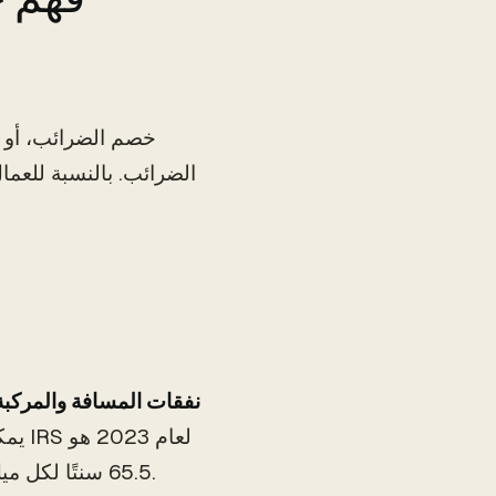
خصم الضرائب، أو ا
الضرائب. بالنسبة للعما
نفقات المسافة والمركبة
يمكن
65.5 سنتًا لكل ميل. احتفظ بسجل لرحلاتك التجارية باستخدام تطبيق تتبع المسافة.