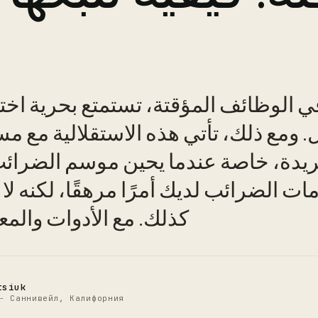
 الوظائف المؤقتة، تستمتع بحرية اخت
. ومع ذلك، تأتي هذه الاستقلالية مع مس
C
يدة، خاصة عندما يحين موسم الضرائب. 
ت الضرائب لديك أمرًا مرهقًا، لكنه لا
كذلك. مع الأدوات والم
tsiuk
- Саннивейл, Калифорния