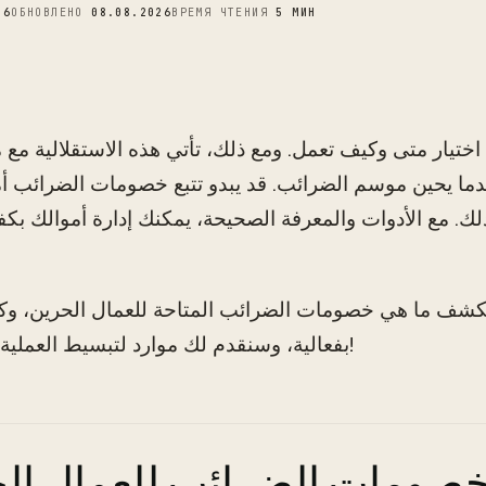
26
ОБНОВЛЕНО
08.08.2026
ВРЕМЯ ЧТЕНИЯ
5 МИН
اختيار متى وكيف تعمل. ومع ذلك، تأتي هذه الاستقلالية مع
دما يحين موسم الضرائب. قد يبدو تتبع خصومات الضرائب أمرً
ك. مع الأدوات والمعرفة الصحيحة، يمكنك إدارة أموالك بكفا
شف ما هي خصومات الضرائب المتاحة للعمال الحرين، وكيف
بفعالية، وسنقدم لك موارد لتبسيط العملية. دعونا نبدأ!
صومات الضرائب للعمال ال