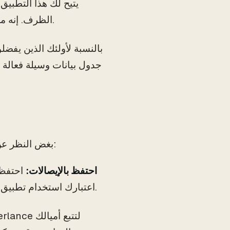
الظرف. إنه مجاني للاستخدام، لكن بعض الميزات محدودة بدون خطة مدفوعة.
جدول بيانات وسيلة فعالة
بغض النظر عن الطريقة التي تختارها، فإن الحفاظ على سجلات مفصلة أمر أساسي:
احتفظ بالإيصالات:
احتفظ 
اعتبارك استخدام تطبيق ماسح الإيصالات لتحويلها إلى صيغة رقمية وتنظيمها حسب الفئة.