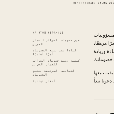
ОПУБЛИКОВАНО
06.05.20
НА ЭТОЙ СТРАНИЦЕ
 مسؤوليات
فهم خصومات الضرائب للعمال
ا مرهقًا،
الحرين
ءة وزيادة
لماذا يعد تتبع الخصومات
أمرًا أساسيًا
خصوماتك.
كيفية تتبع خصومات الضرائب
للعمال الحرين
التكاليف المرتبطة بتتبع
ية تتبعها
الخصومات
أفكار نهائية
حرين