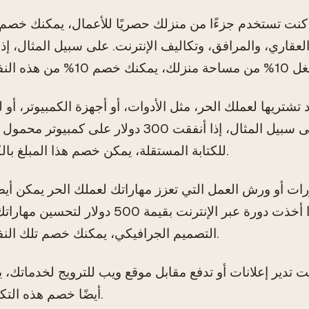
 كنت تستخدم جزءًا من منزلك حصريًا للأعمال، يمكنك خصم
لعقاري، والمرافق، وتكاليف الإنترنت. على سبيل المثال، إذا
تشتريها لعملك الحر، مثل الأدوات، أو أجهزة الكمبيوتر، أو ل
المكتب، قابلة للخصم. على سبيل المثال، إذا أنفقت 300 دولار على كمبيوت
للكتابة المستقلة، يمكن خصم هذا المبلغ بالكامل.
ات أو ورش العمل التي تعزز مهاراتك لعملك الحر يمكن أيضً
تكون قابلة للخصم. إذا أخذت دورة عبر الإنترنت بقيمة 500 دولار لتح
التصميم الجرافيكي، يمكنك خصم تلك النفقات.
ت تدير إعلانات أو تدفع مقابل موقع ويب للترويج لخدماتك، 
أيضًا خصم هذه التكاليف.