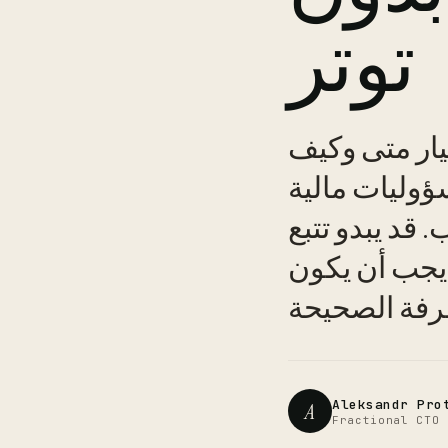
توتر
يار متى وكيف
ؤوليات مالية
قد يبدو تتبع
 يجب أن يكون
عرفة الصحيحة
Aleksandr Pro
A
Fractional CTO 