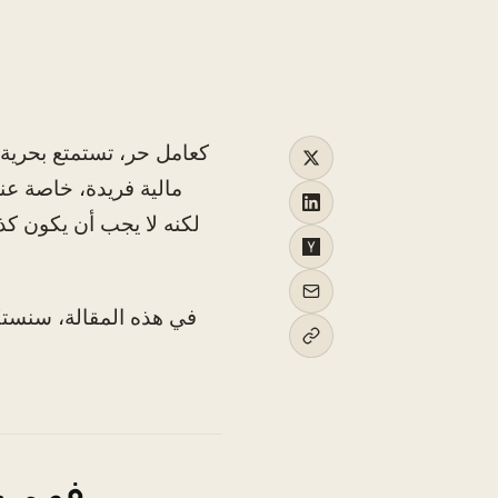
كعامل حر، تستمتع بحرية 
مالية فريدة، خاصة عن
لكنه لا يجب أن يكون كذل
في هذه المقالة، سنستك
فهم خ