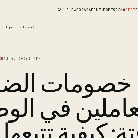
КАК Я РАБОТАЮ
АГЕНТЫ
ПОРТФОЛИО
БЛОГ
F
خصومات الضرائب للعاملين في الوظائف …
МАЙ 6, 2026
5 МИН
خصومات الضر
عاملين في الو
ة: كيفية تتبعها