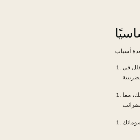
اسيًا
قلل في
ك، مما