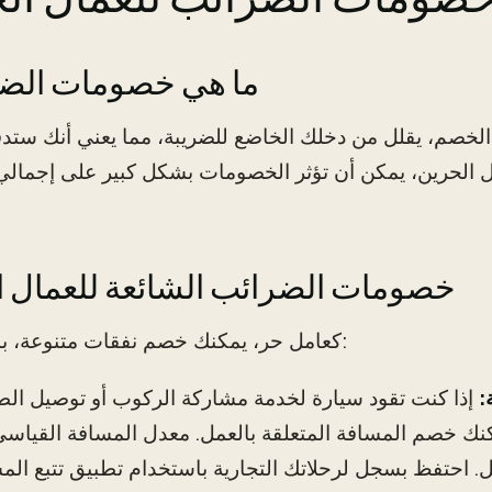
ما هي خصومات الض
لخصم، يقلل من دخلك الخاضع للضريبة، مما يعني أنك ستد
ل الحرين، يمكن أن تؤثر الخصومات بشكل كبير على إجمالي 
خصومات الضرائب الشائعة للعمال ا
كعامل حر، يمكنك خصم نفقات متنوعة، بما في ذلك:
:
إذا كنت تقود سيارة لخدمة مشاركة الركوب أو توصيل الط
ك خصم المسافة المتعلقة بالعمل. معدل المسافة القياسي من IRS لعام 23