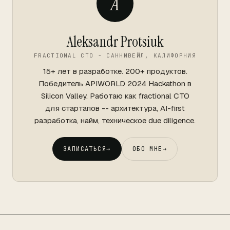
A
Aleksandr Protsiuk
FRACTIONAL CTO - САННИВЕЙЛ, КАЛИФОРНИЯ
15+ лет в разработке. 200+ продуктов.
Победитель APIWORLD 2024 Hackathon в
Silicon Valley. Работаю как fractional CTO
для стартапов -- архитектура, AI-first
разработка, найм, техническое due diligence.
ЗАПИСАТЬСЯ
→
ОБО МНЕ
→