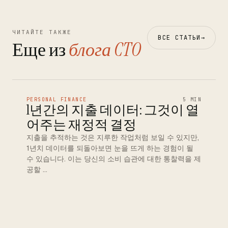
ЧИТАЙТЕ ТАКЖЕ
ВСЕ СТАТЬИ
→
Еще из
блога CTO
PERSONAL FINANCE
5 MIN
1년간의 지출 데이터: 그것이 열
어주는 재정적 결정
지출을 추적하는 것은 지루한 작업처럼 보일 수 있지만,
1년치 데이터를 되돌아보면 눈을 뜨게 하는 경험이 될
수 있습니다. 이는 당신의 소비 습관에 대한 통찰력을 제
공할 …