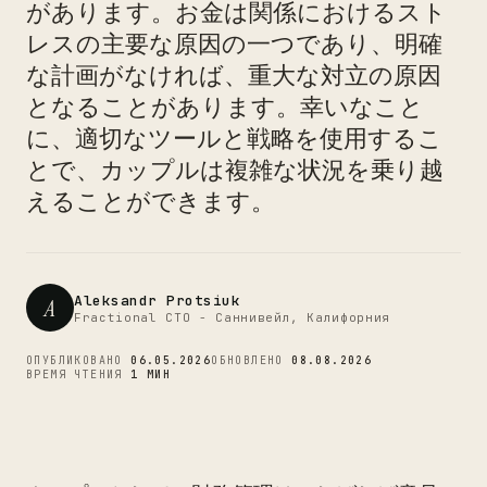
があります。お金は関係におけるスト
レスの主要な原因の一つであり、明確
な計画がなければ、重大な対立の原因
CTO
となることがあります。幸いなこと
に、適切なツールと戦略を使用するこ
とで、カップルは複雑な状況を乗り越
えることができます。
Aleksandr Protsiuk
A
Fractional CTO - Саннивейл, Калифорния
ОПУБЛИКОВАНО
06.05.2026
ОБНОВЛЕНО
08.08.2026
ВРЕМЯ ЧТЕНИЯ
1 МИН