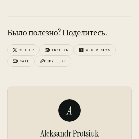
Было полезно? Поделитесь.
TWITTER
LINKEDIN
HACKER NEWS
EMAIL
COPY LINK
A
Aleksandr Protsiuk