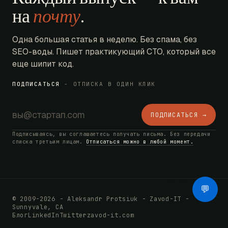
на
почту
.
Одна большая статья в неделю. Без спама, без
SEO-воды. Пишет практикующий CTO, который все
еще шипит код.
ПОДПИСАТЬСЯ
- ОТПИСКА В ОДИН КЛИК
ПОДПИСАТЬСЯ →
Подписываясь, вы соглашаетесь получать письма. Без передачи
списка третьим лицам.
Отписаться можно в любой момент.
AI Bot
💬
© 2009-2026 - Aleksandr Protsiuk - Zavod-IT -
Sunnyvale, CA
Блог
LinkedIn
Twitter
zavod-it.com