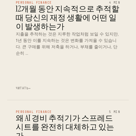
PERSONAL FINANCE
4 MIN
12개월 동안 지속적으로 추적할
때 당신의 재정 생활에 어떤 일
이 발생하는가
지출을 추적하는 것은 지루한 작업처럼 보일 수 있지만,
1년 동안 이를 지속하는 것은 변화를 가져올 수 있습니
다. 큰 구매를 위해 저축을 하거나, 부채를 줄이거나, 단
순히 …
ЧИТАТЬ
→
PERSONAL FINANCE
5 MIN
왜 AI 경비 추적기가 스프레드
시트를 완전히 대체하고 있는
가