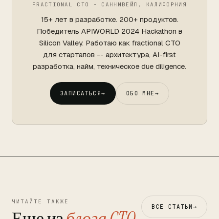
FRACTIONAL CTO - САННИВЕЙЛ, КАЛИФОРНИЯ
15+ лет в разработке. 200+ продуктов.
Победитель APIWORLD 2024 Hackathon в
Silicon Valley. Работаю как fractional CTO
для стартапов -- архитектура, AI-first
разработка, найм, техническое due diligence.
ЗАПИСАТЬСЯ
→
ОБО МНЕ
→
ЧИТАЙТЕ ТАКЖЕ
ВСЕ СТАТЬИ
→
Еще из
блога CTO