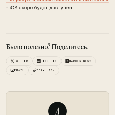
- iOS скоро будет доступен.
Было полезно? Поделитесь.
TWITTER
LINKEDIN
HACKER NEWS
EMAIL
COPY LINK
A