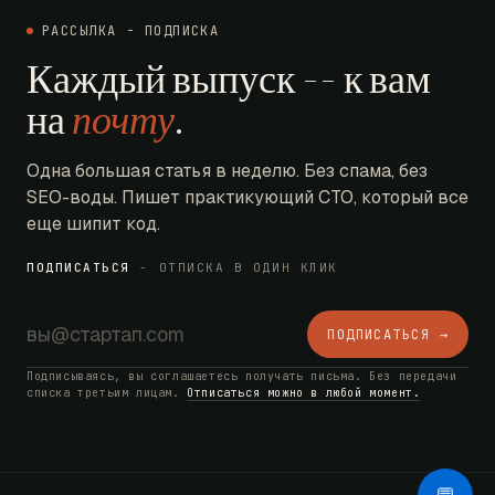
РАССЫЛКА - ПОДПИСКА
Каждый выпуск -- к вам
на
почту
.
Одна большая статья в неделю. Без спама, без
SEO-воды. Пишет практикующий CTO, который все
еще шипит код.
ПОДПИСАТЬСЯ
- ОТПИСКА В ОДИН КЛИК
ПОДПИСАТЬСЯ →
Подписываясь, вы соглашаетесь получать письма. Без передачи
списка третьим лицам.
Отписаться можно в любой момент.
AI Bot