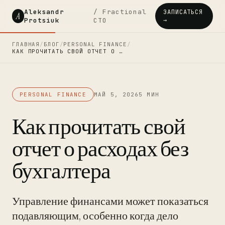
Aleksandr
/ Fractional
ЗАПИСАТЬСЯ
A
Protsiuk
CTO
→
ГЛАВНАЯ
/
БЛОГ
/
PERSONAL FINANCE
/
КАК ПРОЧИТАТЬ СВОЙ ОТЧЕТ О …
PERSONAL FINANCE
МАЙ 5, 2026
5 МИН
Как прочитать свой
отчет о расходах без
бухгалтера
Управление финансами может показаться
подавляющим, особенно когда дело