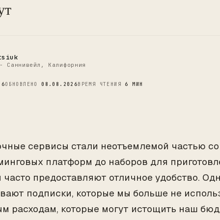
C
ут
tsiuk
- Саннивейл, Калифорния
26
ОБНОВЛЕНО
08.08.2026
ВРЕМЯ ЧТЕНИЯ
6 МИН
чные сервисы стали неотъемлемой частью со
минговых платформ до наборов для приготовл
 часто предоставляют отличное удобство. Одн
вают подписки, которые мы больше не использ
м расходам, которые могут истощить наш бюдж