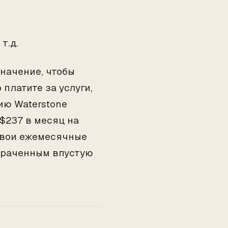
т.д.
начение, чтобы
платите за услуги,
ию Waterstone
$237 в месяц на
свои ежемесячные
отраченным впустую