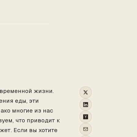
TO
временной жизни.
ения еды, эти
ако многие из нас
уем, что приводит к
ет. Если вы хотите