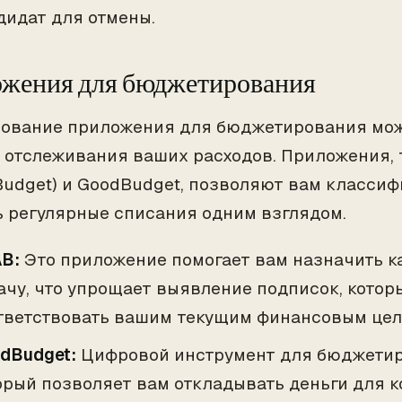
дидат для отмены.
жения для бюджетирования
ование приложения для бюджетирования мож
 отслеживания ваших расходов. Приложения, т
Budget) и GoodBudget, позволяют вам класси
ь регулярные списания одним взглядом.
B:
Это приложение помогает вам назначить к
ачу, что упрощает выявление подписок, котор
тветствовать вашим текущим финансовым цел
dBudget:
Цифровой инструмент для бюджетиро
орый позволяет вам откладывать деньги для 