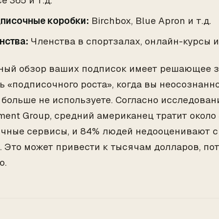
ce 365 и т.д.
писочные коробки:
Birchbox, Blue Apron и т.д.
нства:
Членства в спортзалах, онлайн-курсы и 
ный обзор ваших подписок имеет решающее з
ь «подписочного роста», когда вы неосознанно 
 больше не используете. Согласно исследован
ent Group, средний американец тратит около 
чные сервисы, и 84% людей недооценивают 
. Это может привести к тысячам долларов, п
о.