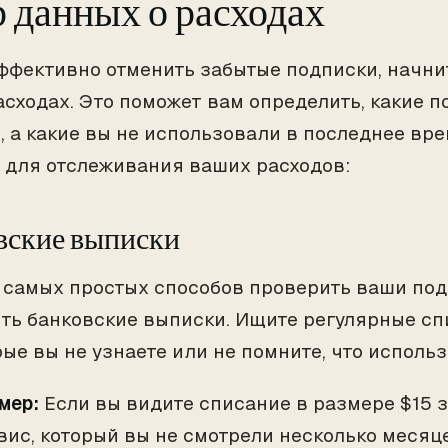
 данных о расходах
ффективно отменить забытые подписки, начнит
асходах. Это поможет вам определить, какие 
, а какие вы не использовали в последнее вре
 для отслеживания ваших расходов:
вские выписки
 самых простых способов проверить ваши под
ть банковские выписки. Ищите регулярные сп
рые вы не узнаете или не помните, что исполь
мер:
Если вы видите списание в размере $15 
вис, который вы не смотрели несколько месяц