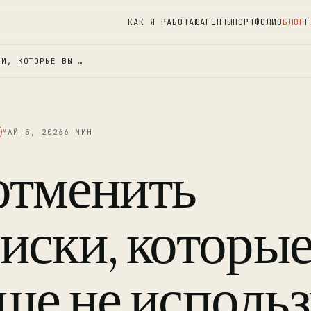
КАК Я РАБОТАЮ
АГЕНТЫ
ПОРТФОЛИО
БЛОГ
F
КИ, КОТОРЫЕ ВЫ …
МАЙ 5, 2026
6 МИН
отменить
иски, которые
ше не использ