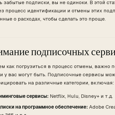
ь забытые подписки, вы не одиноки. В этой ст
ез процесс идентификации и отмены этих подп
нные о расходах, чтобы сделать это проще.
мание подписочных серв
ем как погрузиться в процесс отмены, важно п
и у вас могут быть. Подписочные сервисы мо
ицировать на различные категории, включая:
иминговые сервисы:
Netflix, Hulu, Disney+ и т.д.
писки на программное обеспечение:
Adobe Creat