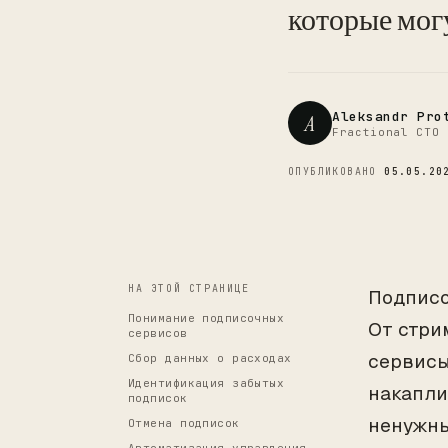
которые мог
Aleksandr Pro
A
Fractional CTO 
ОПУБЛИКОВАНО
05.05.20
НА ЭТОЙ СТРАНИЦЕ
Подписо
Понимание подписочных
От стри
сервисов
сервисы
Сбор данных о расходах
Идентификация забытых
накапли
подписок
ненужны
Отмена подписок