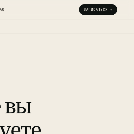
AQ
ЗАПИСАТЬСЯ →
 вы
уете,