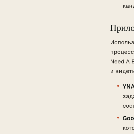
кан
Прило
Использ
процесс
Need A 
и видет
YNA
зад
соо
Goo
кот