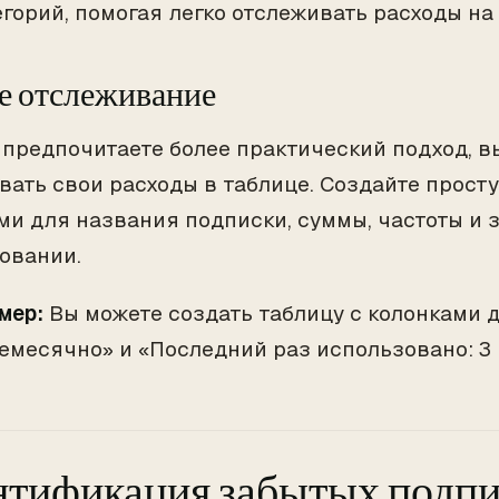
егорий, помогая легко отслеживать расходы на
е отслеживание
 предпочитаете более практический подход, 
вать свои расходы в таблице. Создайте прост
ми для названия подписки, суммы, частоты и 
овании.
мер:
Вы можете создать таблицу с колонками для
емесячно» и «Последний раз использовано: 3 
тификация забытых подп