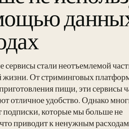
мощью данных
одах
 сервисы стали неотъемлемой час
 жизни. От стриминговых платформ
 приготовления пищи, эти сервисы ч
ют отличное удобство. Однако многи
 подписки, которые мы больше не
 что приводит к ненужным расходам